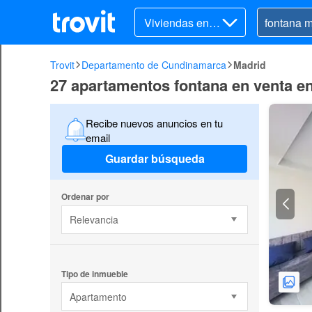
Viviendas en v
enta
Trovit
Departamento de Cundinamarca
Madrid
27 apartamentos fontana en venta e
Recibe nuevos anuncios en tu
email
Guardar búsqueda
Ordenar por
Relevancia
Tipo de inmueble
Apartamento