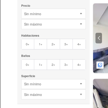
Precio
Sin mínimo
Sin máximo
Habitaciones
0+
1+
2+
3+
4+
Baños
0+
1+
2+
3+
4+
Superficie
Sin mínimo
Sin máximo