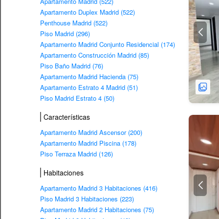
Apartamento Madrid (522)
Apartamento Duplex Madrid (522)
Penthouse Madrid (522)
Piso Madrid (296)
Apartamento Madrid Conjunto Residencial (174)
Apartamento Construcción Madrid (85)
Piso Baño Madrid (76)
Apartamento Madrid Hacienda (75)
Apartamento Estrato 4 Madrid (51)
Piso Madrid Estrato 4 (50)
Características
Apartamento Madrid Ascensor (200)
Apartamento Madrid Piscina (178)
Piso Terraza Madrid (126)
Habitaciones
Apartamento Madrid 3 Habitaciones (416)
Piso Madrid 3 Habitaciones (223)
Apartamento Madrid 2 Habitaciones (75)