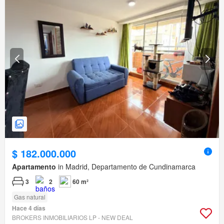
$ 182.000.000
Apartamento
in Madrid, Departamento de Cundinamarca
3
2
60 m²
Gas natural
Hace 4 días
BROKERS INMOBILIARIOS LP - NEW DEAL