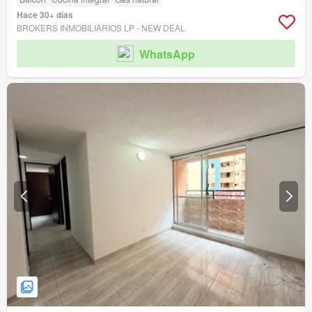
Hace 30+ días
BROKERS INMOBILIARIOS LP - NEW DEAL
WhatsApp