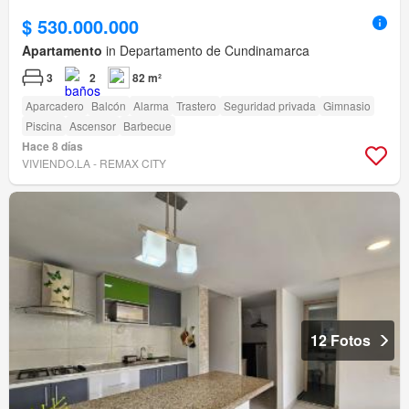
$ 530.000.000
Apartamento
in Departamento de Cundinamarca
3
2
82 m²
Aparcadero
Balcón
Alarma
Trastero
Seguridad privada
Gimnasio
Piscina
Ascensor
Barbecue
Hace 8 días
VIVIENDO.LA - REMAX CITY
12 Fotos