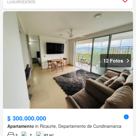
LUXURYESTATE
12 Fotos
$ 300.000.000
Apartamento
in Ricaurte, Departamento de Cundinamarca
3
2
82 m²