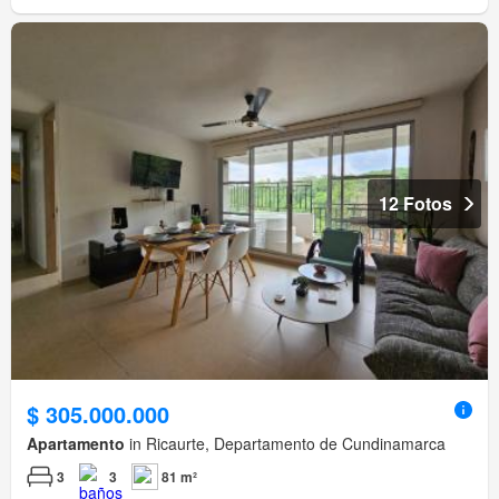
12 Fotos
$ 305.000.000
Apartamento
in Ricaurte, Departamento de Cundinamarca
3
3
81 m²