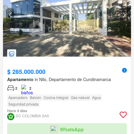
$ 285.000.000
Apartamento
in Nilo, Departamento de Cundinamarca
2
2
Aparcadero
Balcón
Cocina integral
Gas natural
Agua
Seguridad privada
Hace 4 días
DC COLOMBIA SAS
WhatsApp