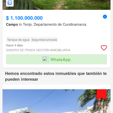
$ 1.100.000.000
Campo
in Tenjo, Departamento de Cundinamarca
Tanque de agua
Seguridad privada
Hace 4 días
SANDRA DE PRADA GESTIÓN INMOBILIARIA
WhatsApp
Hemos encontrado estos inmuebles que también te
pueden interesar