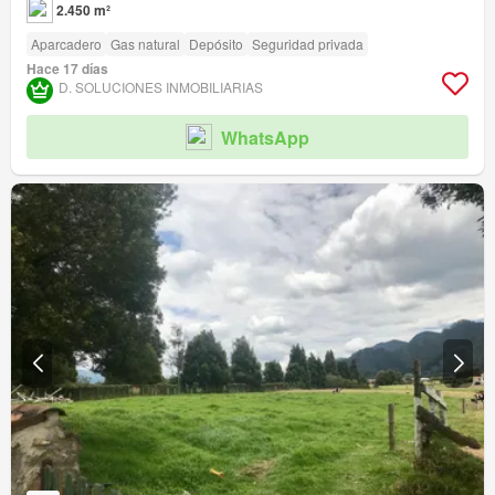
2.450 m²
Aparcadero
Gas natural
Depósito
Seguridad privada
Hace 17 días
D. SOLUCIONES INMOBILIARIAS
WhatsApp