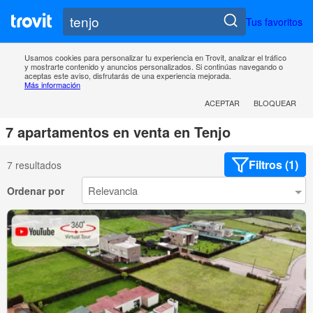
Tus favoritos
Usamos cookies para personalizar tu experiencia en Trovit, analizar el tráfico
y mostrarte contenido y anuncios personalizados. Si continúas navegando o
aceptas este aviso, disfrutarás de una experiencia mejorada.
Más información
ACEPTAR
BLOQUEAR
7 apartamentos en venta en Tenjo
Filtros (1)
7 resultados
Ordenar por