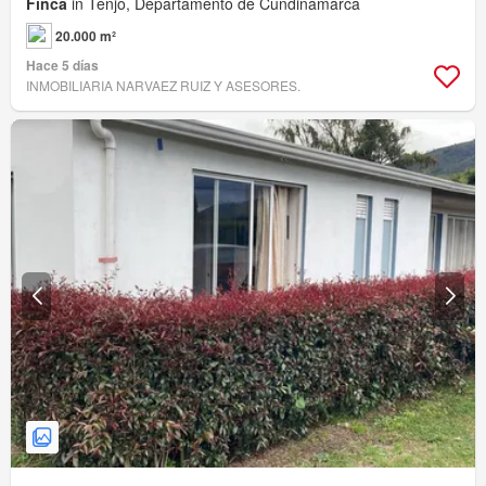
Finca
in Tenjo, Departamento de Cundinamarca
20.000 m²
Hace 5 días
INMOBILIARIA NARVAEZ RUIZ Y ASESORES.