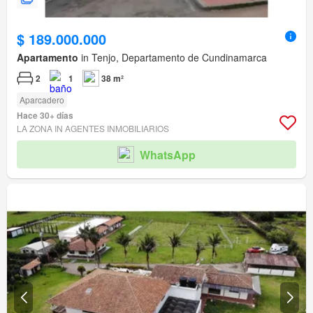
$ 189.000.000
Apartamento
in Tenjo, Departamento de Cundinamarca
2
1
38 m²
Aparcadero
Hace 30+ días
LA ZONA IN AGENTES INMOBILIARIOS
WhatsApp