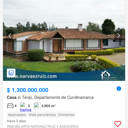
$ 1.300.000.000
Casa
in Tenjo, Departamento de Cundinamarca
4
3
4.900 m²
Aparcadero
Vista panorámica
Chimenea
Hace 5 días
INMOBILIARIA NARVAEZ RUIZ Y ASESORES.