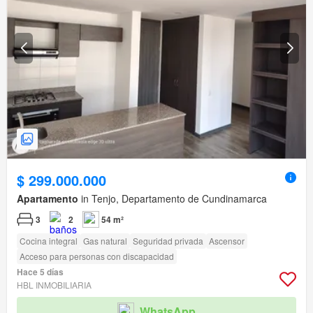
$ 299.000.000
Apartamento
in Tenjo, Departamento de Cundinamarca
3
2
54 m²
Cocina integral
Gas natural
Seguridad privada
Ascensor
Acceso para personas con discapacidad
Hace 5 días
HBL INMOBILIARIA
WhatsApp