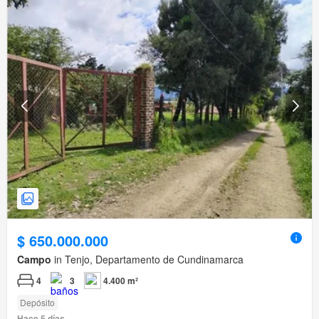
$ 650.000.000
Campo
in Tenjo, Departamento de Cundinamarca
4
3
4.400 m²
Depósito
Hace 5 días