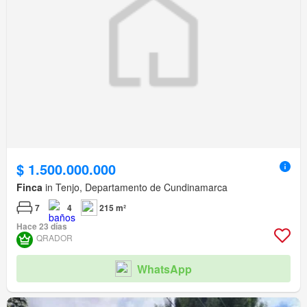
$ 1.500.000.000
Finca
in Tenjo, Departamento de Cundinamarca
7
4
215 m²
Hace 23 días
QRADOR
WhatsApp