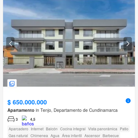
$ 650.000.000
Apartamento
in Tenjo, Departamento de Cundinamarca
3
4,5
Aparcadero
Internet
Balcón
Cocina integral
Vista panorámica
Patio
Gas natural
Chimenea
Agua
Área infantil
Ascensor
Barbecue