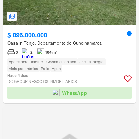
$ 896.000.000
Casa
in Tenjo, Departamento de Cundinamarca
3
2
164 m²
Aparcadero
Internet
Cocina amoblada
Cocina integral
Vista panorámica
Patio
Agua
Hace 4 días
DC GROUP NEGOCIOS INMOBILIARIOS
WhatsApp