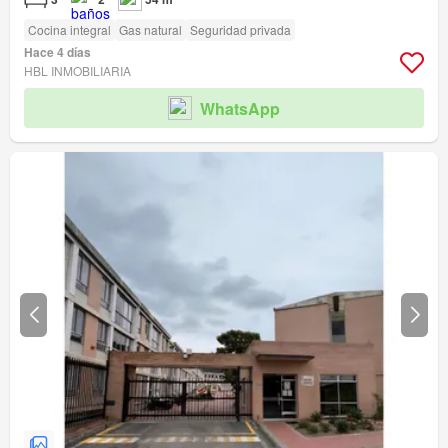
Cocina integral
Gas natural
Seguridad privada
Hace 4 días
HBL INMOBILIARIA
WhatsApp