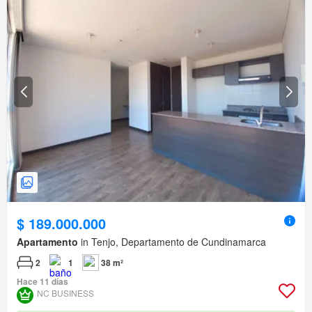
$ 189.000.000
Apartamento
in Tenjo, Departamento de Cundinamarca
2
1
38 m²
Hace 11 días
NC BUSINESS