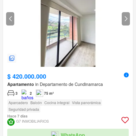
$ 420.000.000
Apartamento
in Departamento de Cundinamarca
3
2
75 m²
Aparcadero
Balcón
Cocina integral
Vista panorámica
Seguridad privada
Hace 7 días
G7 INMOBILIARIOS
WhatsApp