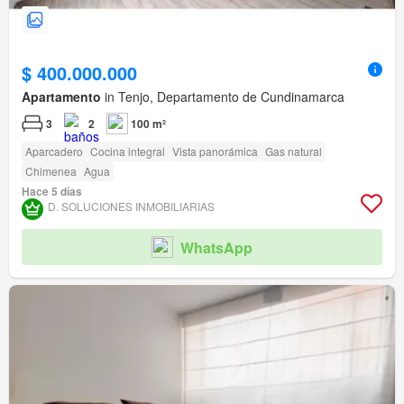
$ 400.000.000
Apartamento
in Tenjo, Departamento de Cundinamarca
3
2
100 m²
Aparcadero
Cocina integral
Vista panorámica
Gas natural
Chimenea
Agua
Hace 5 días
D. SOLUCIONES INMOBILIARIAS
WhatsApp