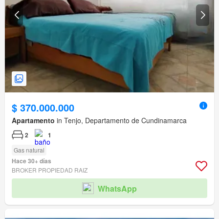
$ 370.000.000
Apartamento
in Tenjo, Departamento de Cundinamarca
2
1
Gas natural
Hace 30+ días
BROKER PROPIEDAD RAIZ
WhatsApp