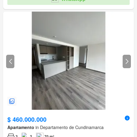
$ 460.000.000
Apartamento
in Departamento de Cundinamarca
3
2
70 m²