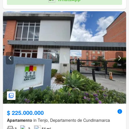
$ 225.000.000
Apartamento
in Tenjo, Departamento de Cundinamarca
3
2
54 m²