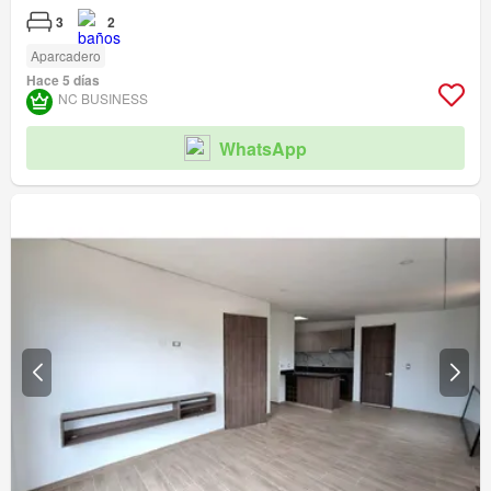
3
2
Aparcadero
Hace 5 días
NC BUSINESS
WhatsApp