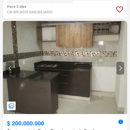
Acceso para personas con discapacidad
Hace 5 días
CM BROKER INMOBILIARIO
$ 200.000.000