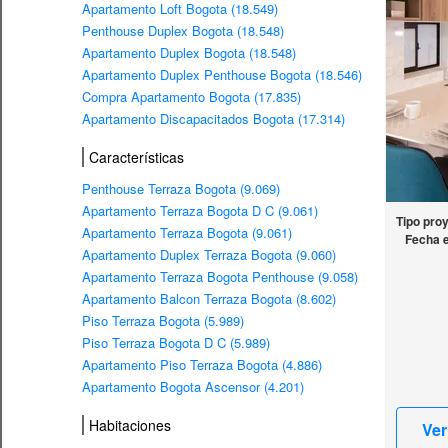
Apartamento Loft Bogota (18.549)
Penthouse Duplex Bogota (18.548)
Apartamento Duplex Bogota (18.548)
Apartamento Duplex Penthouse Bogota (18.546)
Compra Apartamento Bogota (17.835)
Apartamento Discapacitados Bogota (17.314)
Características
Penthouse Terraza Bogota (9.069)
Apartamento Terraza Bogota D C (9.061)
Tipo pro
Apartamento Terraza Bogota (9.061)
Fecha 
Apartamento Duplex Terraza Bogota (9.060)
Apartamento Terraza Bogota Penthouse (9.058)
Apartamento Balcon Terraza Bogota (8.602)
Piso Terraza Bogota (5.989)
Piso Terraza Bogota D C (5.989)
Apartamento Piso Terraza Bogota (4.886)
Apartamento Bogota Ascensor (4.201)
Habitaciones
Ver