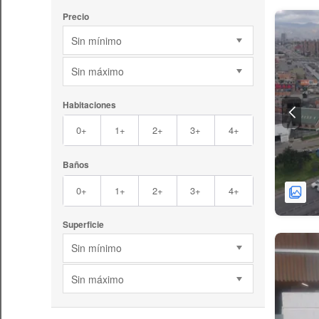
Precio
Sin mínimo
Sin máximo
Habitaciones
0+
1+
2+
3+
4+
Baños
0+
1+
2+
3+
4+
Superficie
Sin mínimo
Sin máximo