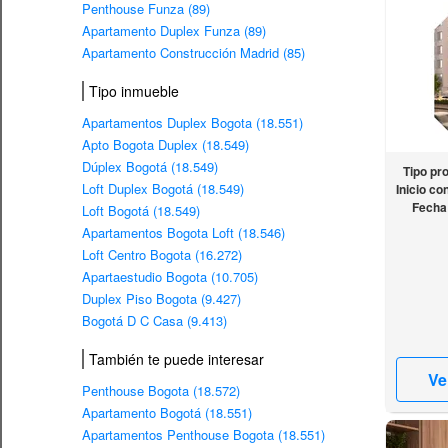
Penthouse Funza (89)
Apartamento Duplex Funza (89)
Apartamento Construcción Madrid (85)
Tipo inmueble
Apartamentos Duplex Bogota (18.551)
Apto Bogota Duplex (18.549)
Dúplex Bogotá (18.549)
Tipo pr
Loft Duplex Bogotá (18.549)
Inicio co
Fecha
Loft Bogotá (18.549)
Apartamentos Bogota Loft (18.546)
Loft Centro Bogota (16.272)
Apartaestudio Bogota (10.705)
Duplex Piso Bogota (9.427)
Bogotá D C Casa (9.413)
También te puede interesar
Ve
Penthouse Bogota (18.572)
Apartamento Bogotá (18.551)
Apartamentos Penthouse Bogota (18.551)