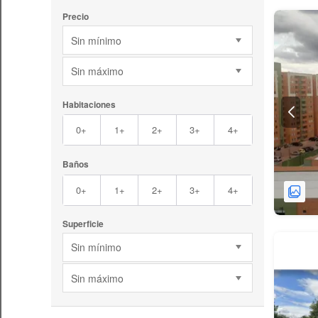
Precio
Sin mínimo
Sin máximo
Habitaciones
0+
1+
2+
3+
4+
Baños
0+
1+
2+
3+
4+
Superficie
Sin mínimo
Sin máximo