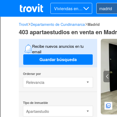
Viviendas en v
enta
Trovit
Departamento de Cundinamarca
Madrid
403 apartaestudios en venta en Madr
Recibe nuevos anuncios en tu
email
Guardar búsqueda
Ordenar por
Relevancia
Tipo de inmueble
Apartaestudio