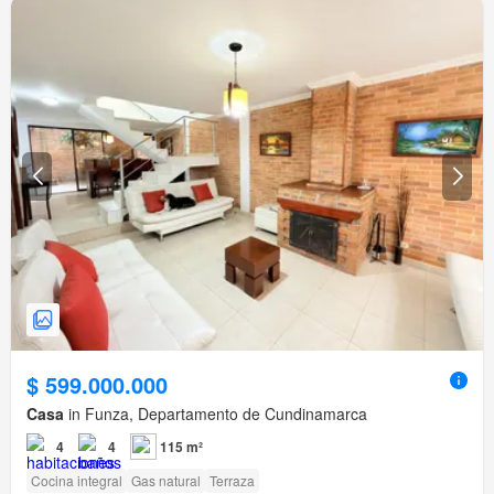
$ 599.000.000
Casa
in Funza, Departamento de Cundinamarca
4
4
115 m²
Cocina integral
Gas natural
Terraza