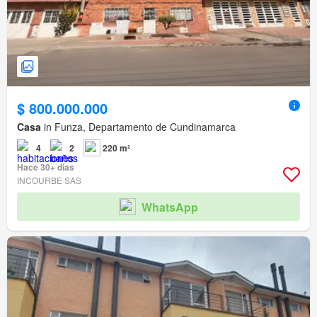
$ 800.000.000
Casa
in Funza, Departamento de Cundinamarca
4
2
220 m²
Hace 30+ días
INCOURBE SAS
WhatsApp