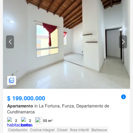
$ 199.000.000
Apartamento
in La Fortuna, Funza, Departamento de
Cundinamarca
2
2
55 m²
Calefacción
Cocina integral
Closet
Área infantil
Barbecue