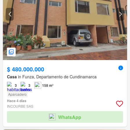
$ 480.000.000
Casa
in Funza, Departamento de Cundinamarca
3
3
158 m²
Aparcadero
Hace 4 días
INCOURBE SAS
WhatsApp