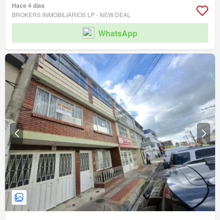
Hace 4 días
BROKERS INMOBILIARIOS LP - NEW DEAL
WhatsApp