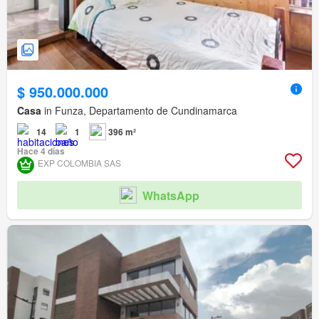
$ 950.000.000
Casa
in Funza, Departamento de Cundinamarca
14
1
396 m²
Hace 4 días
EXP COLOMBIA SAS
WhatsApp