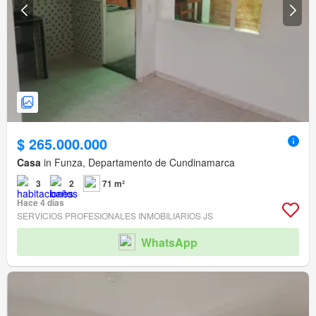
$ 265.000.000
Casa
in Funza, Departamento de Cundinamarca
3
2
71 m²
Hace 4 días
SERVICIOS PROFESIONALES INMOBILIARIOS JS
WhatsApp