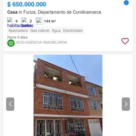
$ 650.000.000
Casa
in Funza, Departamento de Cundinamarca
4
2
144 m²
Aparcadero
Gas natural
Agua
Electricidad
Hace 4 días
ACSI AGENCIA INMOBILIARIA