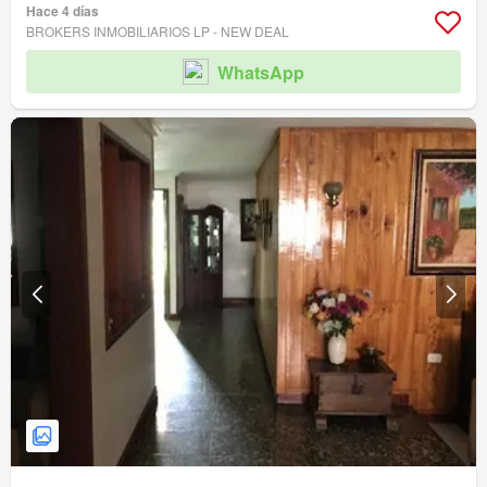
Hace 4 días
BROKERS INMOBILIARIOS LP - NEW DEAL
WhatsApp