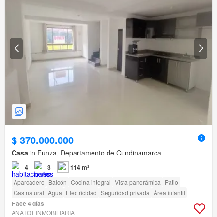
$ 370.000.000
Casa
in Funza, Departamento de Cundinamarca
4
3
114 m²
Aparcadero
Balcón
Cocina integral
Vista panorámica
Patio
Gas natural
Agua
Electricidad
Seguridad privada
Área infantil
Hace 4 días
ANATOT INMOBILIARIA