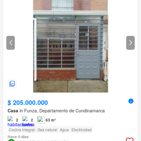
$ 205.000.000
Casa
in Funza, Departamento de Cundinamarca
2
2
63 m²
Cocina integral
Gas natural
Agua
Electricidad
Hace 4 días