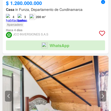
$ 1.280.000.000
Casa
in Funza, Departamento de Cundinamarca
4
3
200 m²
Aparcadero
Hace 4 días
JCO INVERSIONES S.A.S
WhatsApp