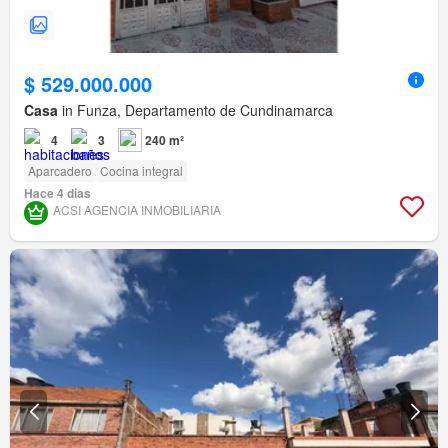
$ 529.000.000
Casa
in Funza, Departamento de Cundinamarca
4
3
240 m²
Aparcadero
Cocina integral
Hace 4 días
ACSI AGENCIA INMOBILIARIA