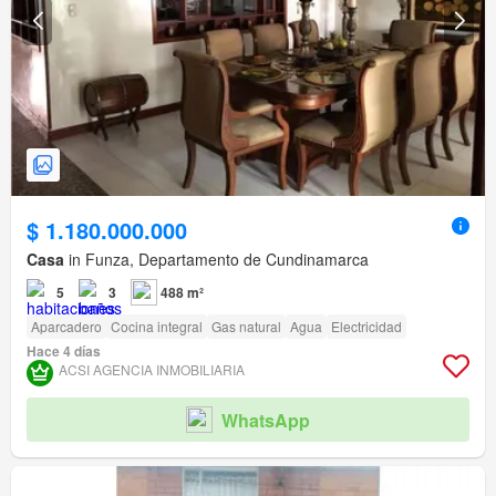
$ 1.180.000.000
Casa
in Funza, Departamento de Cundinamarca
5
3
488 m²
Aparcadero
Cocina integral
Gas natural
Agua
Electricidad
Hace 4 días
ACSI AGENCIA INMOBILIARIA
WhatsApp