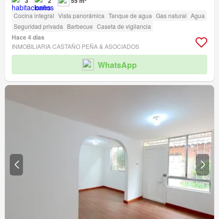
3
2
55 m²
Cocina integral
Vista panorámica
Tanque de agua
Gas natural
Agua
Seguridad privada
Barbecue
Caseta de vigilancia
Hace 4 días
INMOBILIARIA CASTAÑO PEÑA & ASOCIADOS
WhatsApp