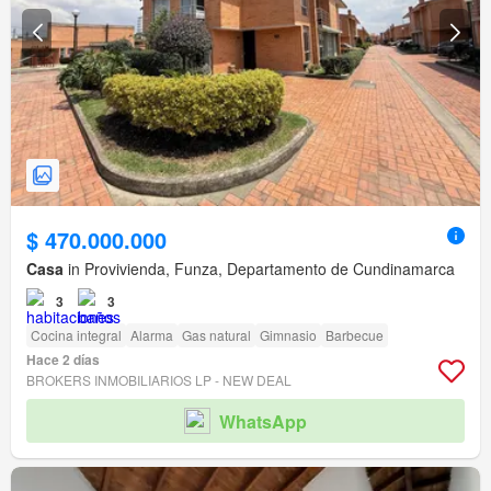
$ 470.000.000
Casa
in Provivienda, Funza, Departamento de Cundinamarca
3
3
Cocina integral
Alarma
Gas natural
Gimnasio
Barbecue
Hace 2 días
BROKERS INMOBILIARIOS LP - NEW DEAL
WhatsApp