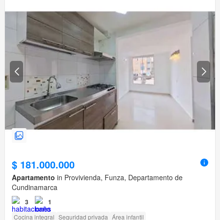
$ 181.000.000
Apartamento
in Provivienda, Funza, Departamento de
Cundinamarca
3
1
Cocina integral
Seguridad privada
Área infantil