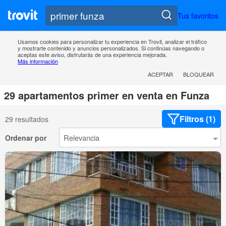
Tus favoritos
Usamos cookies para personalizar tu experiencia en Trovit, analizar el tráfico
y mostrarte contenido y anuncios personalizados. Si continúas navegando o
aceptas este aviso, disfrutarás de una experiencia mejorada.
Más información
ACEPTAR
BLOQUEAR
29 apartamentos primer en venta en Funza
Filtros (1)
29 resultados
Ordenar por