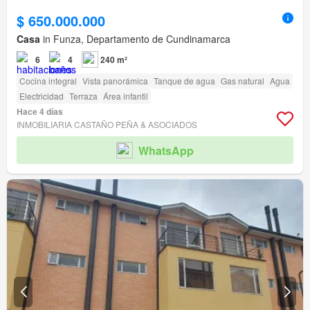
$ 650.000.000
Casa
in Funza, Departamento de Cundinamarca
6
4
240 m²
Cocina integral
Vista panorámica
Tanque de agua
Gas natural
Agua
Electricidad
Terraza
Área infantil
Hace 4 días
INMOBILIARIA CASTAÑO PEÑA & ASOCIADOS
WhatsApp