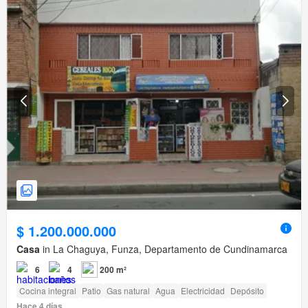
$ 1.200.000.000
Casa
in La Chaguya, Funza, Departamento de Cundinamarca
6
4
200 m²
Cocina integral
Patio
Gas natural
Agua
Electricidad
Depósito
Hace 4 días