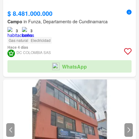
$ 8.481.000.000
Campo
in Funza, Departamento de Cundinamarca
3
3
Gas natural
Electricidad
Hace 4 días
DC COLOMBIA SAS
WhatsApp