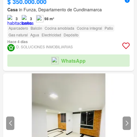
$ 350.000.000
Casa
in Funza, Departamento de Cundinamarca
3
3
98 m²
Aparcadero
Balcón
Cocina amoblada
Cocina integral
Patio
Gas natural
Agua
Electricidad
Depósito
Hace 4 días
D. SOLUCIONES INMOBILIARIAS
WhatsApp