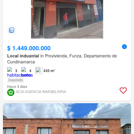
$ 1.449.000.000
Local industrial
in Provivienda, Funza, Departamento de
Cundinamarca
3
4
435 m²
Depósito
Hace 4 días
ACSI AGENCIA INMOBILIARIA