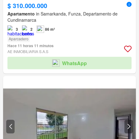
$ 310.000.000
Apartamento
in Samarkanda, Funza, Departamento de
Cundinamarca
3
2
86 m²
Aparcadero
Hace 11 horas 11 minutos
AE INMOBILIARIA S.A.S
WhatsApp