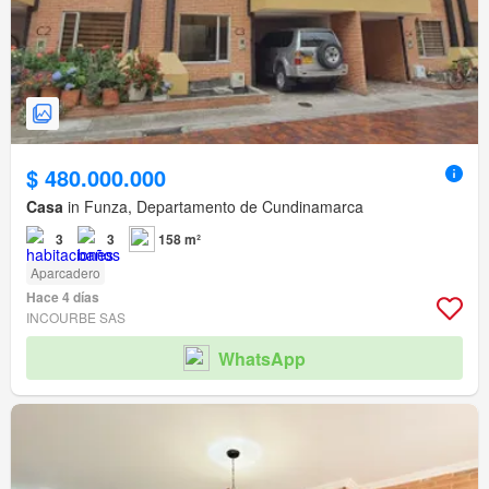
$ 480.000.000
Casa
in Funza, Departamento de Cundinamarca
3
3
158 m²
Aparcadero
Hace 4 días
INCOURBE SAS
WhatsApp