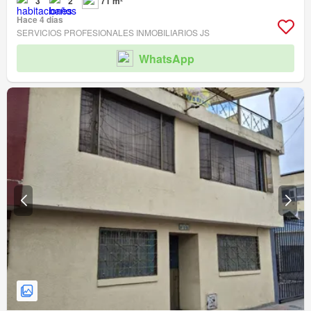
3
2
71 m²
Hace 4 días
SERVICIOS PROFESIONALES INMOBILIARIOS JS
WhatsApp