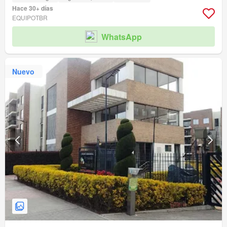
Hace 30+ días
EQUIPOTBR
WhatsApp
Nuevo