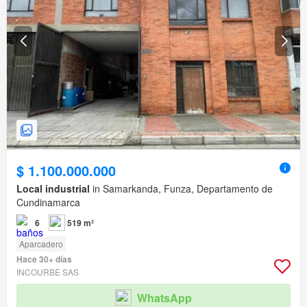
$ 1.100.000.000
Local industrial
in Samarkanda, Funza, Departamento de
Cundinamarca
6
519 m²
Aparcadero
Hace 30+ días
INCOURBE SAS
WhatsApp