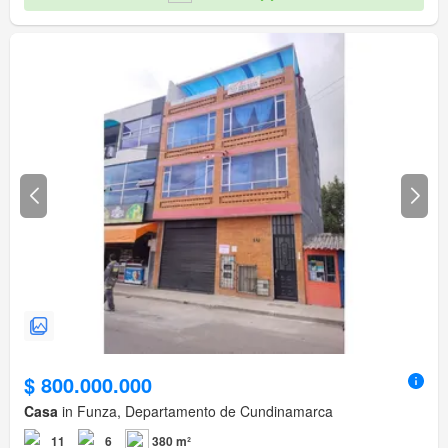
$ 800.000.000
Casa
in Funza, Departamento de Cundinamarca
11
6
380 m²