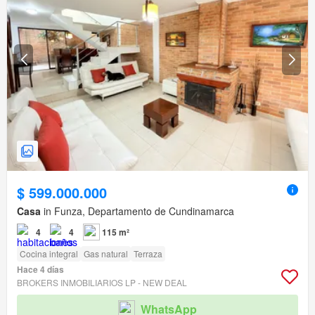
$ 599.000.000
Casa
in Funza, Departamento de Cundinamarca
4
4
115 m²
Cocina integral
Gas natural
Terraza
Hace 4 días
BROKERS INMOBILIARIOS LP - NEW DEAL
WhatsApp