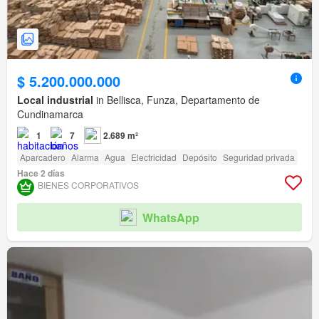
$ 5.200.000.000
Local industrial
in Bellisca, Funza, Departamento de
Cundinamarca
1
7
2.689 m²
Aparcadero
Alarma
Agua
Electricidad
Depósito
Seguridad privada
Hace 2 días
BIENES CORPORATIVOS
WhatsApp