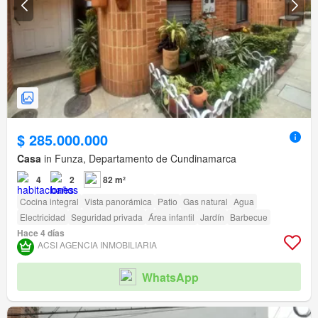
$ 285.000.000
Casa
in Funza, Departamento de Cundinamarca
4
2
82 m²
Cocina integral
Vista panorámica
Patio
Gas natural
Agua
Electricidad
Seguridad privada
Área infantil
Jardín
Barbecue
Hace 4 días
ACSI AGENCIA INMOBILIARIA
WhatsApp