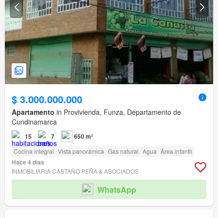
$ 3.000.000.000
Apartamento
in Provivienda, Funza, Departamento de
Cundinamarca
15
7
650 m²
Cocina integral
Vista panorámica
Gas natural
Agua
Área infantil
Hace 4 días
INMOBILIARIA CASTAÑO PEÑA & ASOCIADOS
WhatsApp