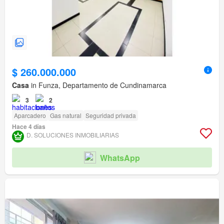
$ 260.000.000
Casa
in Funza, Departamento de Cundinamarca
3
2
Aparcadero
Gas natural
Seguridad privada
Hace 4 días
D. SOLUCIONES INMOBILIARIAS
WhatsApp