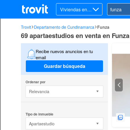
Viviendas en v
enta
Trovit
Departamento de Cundinamarca
Funza
69 apartaestudios en venta en Funza
Recibe nuevos anuncios en tu
email
Guardar búsqueda
Ordenar por
Relevancia
Tipo de inmueble
Apartaestudio