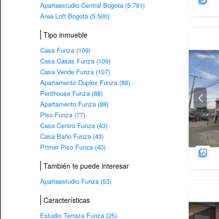
Apartaestudio Central Bogota (5.791)
Area Loft Bogota (5.500)
Tipo inmueble
Casa Funza (109)
Casa Casas Funza (109)
Casa Vende Funza (107)
Apartamento Duplex Funza (88)
Penthouse Funza (88)
Apartamento Funza (88)
Piso Funza (77)
Casa Centro Funza (43)
Casa Baño Funza (43)
Primer Piso Funza (40)
También te puede interesar
Apartaestudio Funza (53)
Características
Estudio Terraza Funza (25)