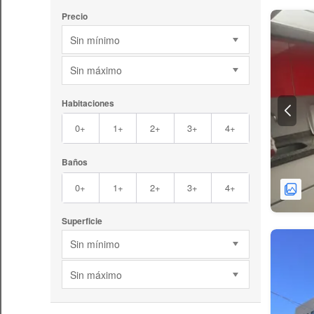
Precio
Sin mínimo
Sin máximo
Habitaciones
0+
1+
2+
3+
4+
Baños
0+
1+
2+
3+
4+
Superficie
Sin mínimo
Sin máximo