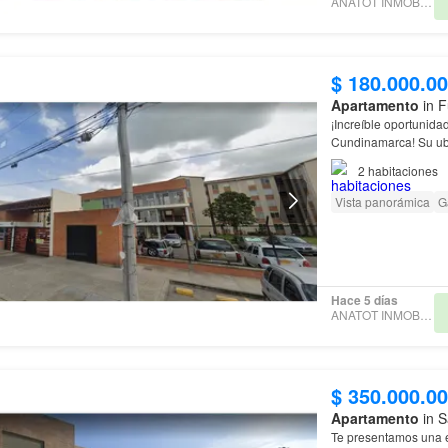
ANATOT INMOBILIARIA
$ 180.000.0
Apartamento
in F
¡Increíble oportunid
Cundinamarca! Su ubi
todos los servicios 
2
habitaciones
Vista panorámica
G
Hace 5 días
ANATOT INMOBILIARIA
$ 350.000.0
Apartamento
in S
Te presentamos una e