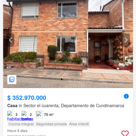
$ 352.970.000
Casa
in Sector el cuarenta, Departamento de Cundinamarca
3
2
70 m²
Cocina integral
Seguridad privada
Área infantil
Hace 9 días