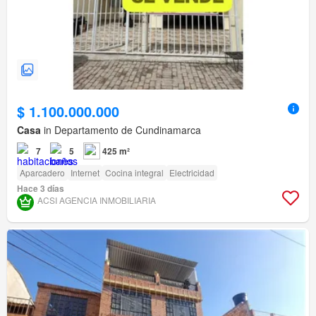
$ 1.100.000.000
Casa
in Departamento de Cundinamarca
7
5
425 m²
Aparcadero
Internet
Cocina integral
Electricidad
Hace 3 días
ACSI AGENCIA INMOBILIARIA