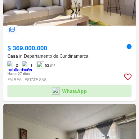
$ 369.000.000
Casa
in Departamento de Cundinamarca
2
1
52 m²
Hace 27 días
FM REAL ESTATE SAS
WhatsApp