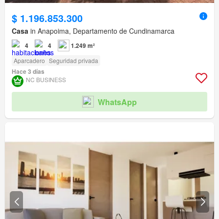
$ 1.196.853.300
Casa
in Anapoima, Departamento de Cundinamarca
4
4
1.249 m²
Aparcadero
Seguridad privada
Hace 3 días
NC BUSINESS
WhatsApp