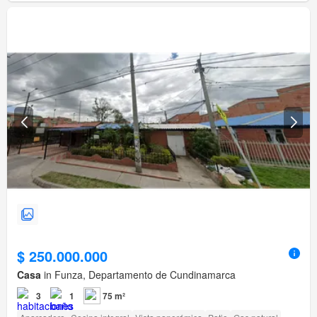
$ 250.000.000
Casa
in Funza, Departamento de Cundinamarca
3
1
75 m²