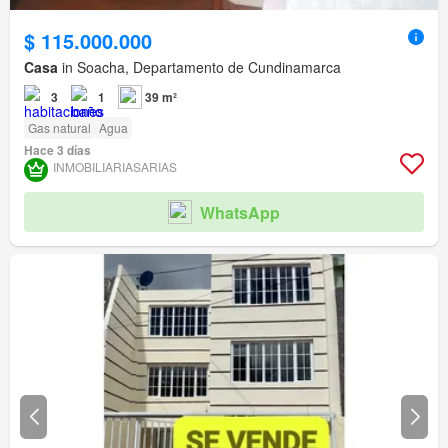
$ 115.000.000
Casa
in Soacha, Departamento de Cundinamarca
3
1
39 m²
Gas natural
Agua
Hace 3 días
INMOBILIARIASARIAS
WhatsApp