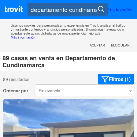
Tus favoritos
Usamos cookies para personalizar tu experiencia en Trovit, analizar el tráfico
y mostrarte contenido y anuncios personalizados. Si continúas navegando o
aceptas este aviso, disfrutarás de una experiencia mejorada.
Más información
ACEPTAR
BLOQUEAR
89 casas en venta en Departamento de
Cundinamarca
Filtros (1)
89 resultados
Ordenar por