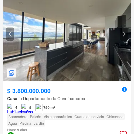
$ 3.800.000.000
Casa
in Departamento de Cundinamarca
4
5
750 m²
Aparcadero
Balcón
Vista panorámica
Cuarto de servicio
Chimenea
Agua
Piscina
Jardín
Hace 9 días