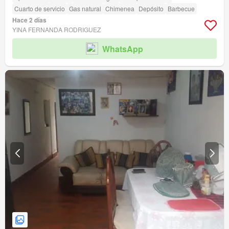
Cuarto de servicio
Gas natural
Chimenea
Depósito
Barbecue
Hace 2 días
YINA FERNANDA RODRIGUEZ
WhatsApp