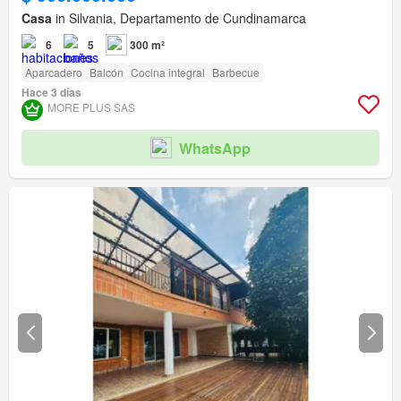
Casa
in Silvania, Departamento de Cundinamarca
6
5
300 m²
Aparcadero
Balcón
Cocina integral
Barbecue
Hace 3 días
MORE PLUS SAS
WhatsApp