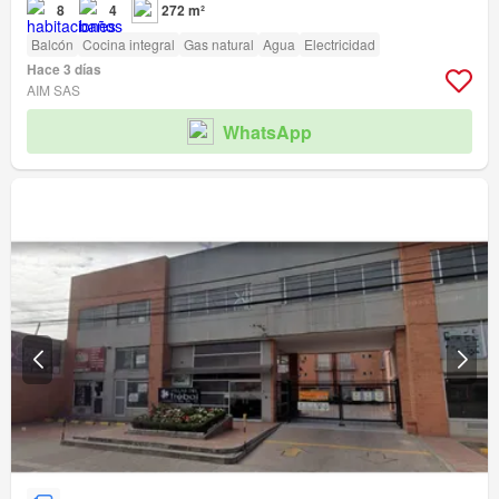
8
4
272 m²
Balcón
Cocina integral
Gas natural
Agua
Electricidad
Hace 3 días
AIM SAS
WhatsApp