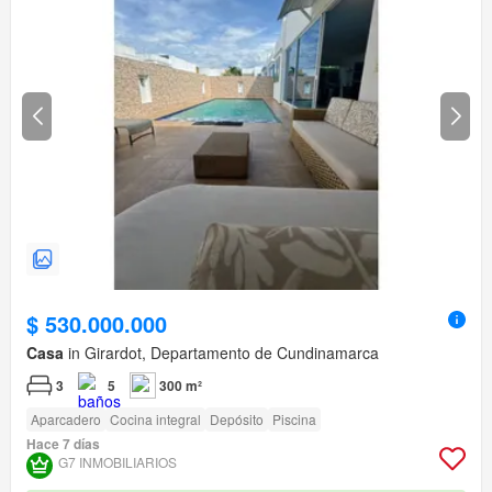
$ 530.000.000
Casa
in Girardot, Departamento de Cundinamarca
3
5
300 m²
Aparcadero
Cocina integral
Depósito
Piscina
Hace 7 días
G7 INMOBILIARIOS