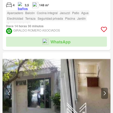
4
3,5
148 m²
Aparcadero
Balcón
Cocina integral
Jacuzzi
Patio
Agua
Electricidad
Terraza
Seguridad privada
Piscina
Jardín
Cancha de tenis
Hace 14 horas 30 minutos
GIRALDO ROMERO ASOCIADOS
WhatsApp