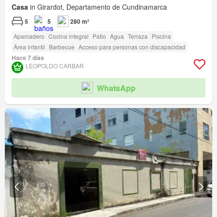
Casa
in Girardot, Departamento de Cundinamarca
5
5
280 m²
Aparcadero
Cocina integral
Patio
Agua
Terraza
Piscina
Área infantil
Barbecue
Acceso para personas con discapacidad
Hace 7 días
LEOPOLDO CARBAR
WhatsApp