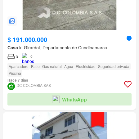
$ 191.000.000
Casa
in Girardot, Departamento de Cundinamarca
3
2
Aparcadero
Patio
Gas natural
Agua
Electricidad
Seguridad privada
Piscina
Hace 7 días
DC COLOMBIA SAS
WhatsApp