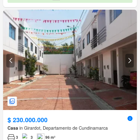
$ 230.000.000
Casa
in Girardot, Departamento de Cundinamarca
3
3
96 m²