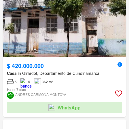
$ 420.000.000
Casa
in Girardot, Departamento de Cundinamarca
5
5
362 m²
Hace 7 días
ANDRÉS CARMONA MONTOYA
WhatsApp