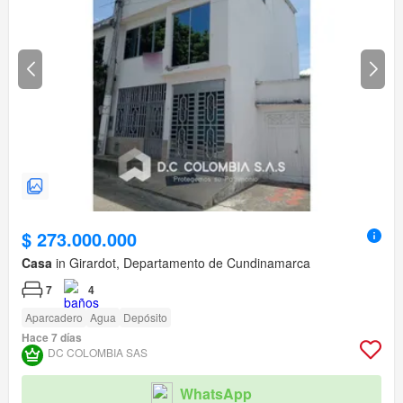
$ 273.000.000
Casa
in Girardot, Departamento de Cundinamarca
7
4
Aparcadero
Agua
Depósito
Hace 7 días
DC COLOMBIA SAS
WhatsApp