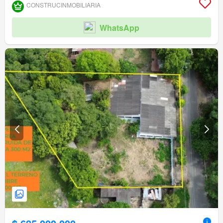
CONSTRUCINMOBILIARIA
WhatsApp