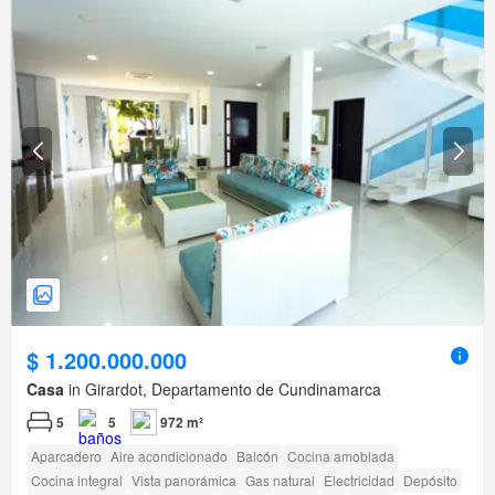
$ 1.200.000.000
Casa
in Girardot, Departamento de Cundinamarca
5
5
972 m²
Aparcadero
Aire acondicionado
Balcón
Cocina amoblada
Cocina integral
Vista panorámica
Gas natural
Electricidad
Depósito