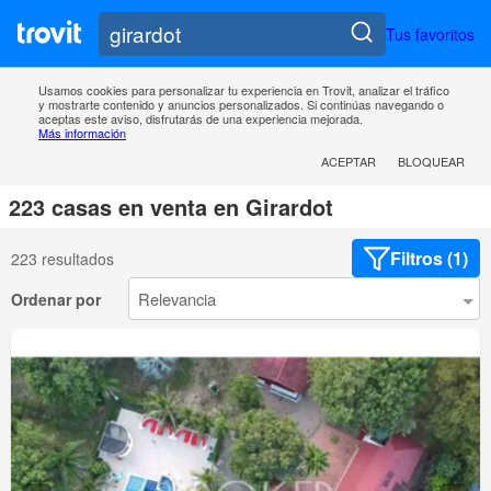
Tus favoritos
Usamos cookies para personalizar tu experiencia en Trovit, analizar el tráfico
y mostrarte contenido y anuncios personalizados. Si continúas navegando o
aceptas este aviso, disfrutarás de una experiencia mejorada.
Más información
ACEPTAR
BLOQUEAR
223 casas en venta en Girardot
Filtros (1)
223 resultados
Ordenar por