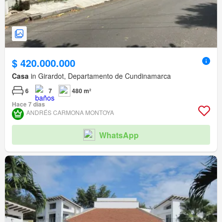
$ 420.000.000
Casa
in Girardot, Departamento de Cundinamarca
6
7
480 m²
Hace 7 días
ANDRÉS CARMONA MONTOYA
WhatsApp