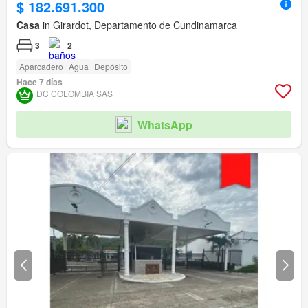
$ 182.691.300
Casa
in Girardot, Departamento de Cundinamarca
3
2
Aparcadero
Agua
Depósito
Hace 7 días
DC COLOMBIA SAS
WhatsApp