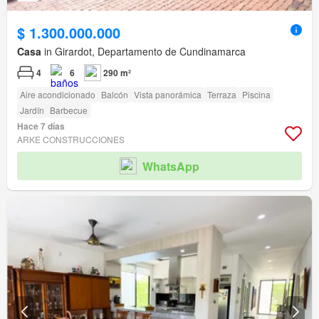
$ 1.300.000.000
Casa
in Girardot, Departamento de Cundinamarca
4
6
290 m²
Aire acondicionado
Balcón
Vista panorámica
Terraza
Piscina
Jardín
Barbecue
Hace 7 días
ARKE CONSTRUCCIONES
WhatsApp