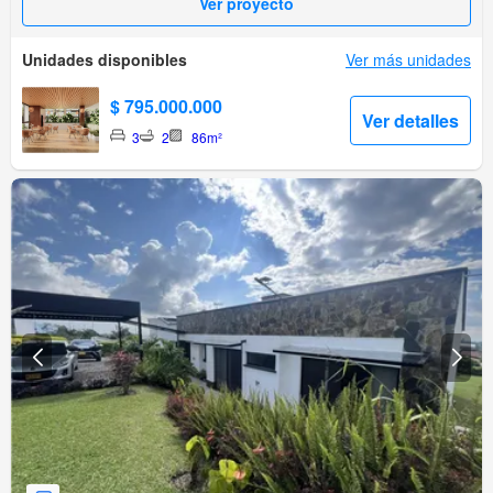
Ver proyecto
Unidades disponibles
Ver más unidades
$ 795.000.000
Ver detalles
3
2
86m²