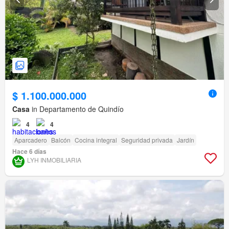
$ 1.100.000.000
Casa
in Departamento de Quindío
4
4
Aparcadero
Balcón
Cocina integral
Seguridad privada
Jardín
Hace 6 días
LYH INMOBILIARIA