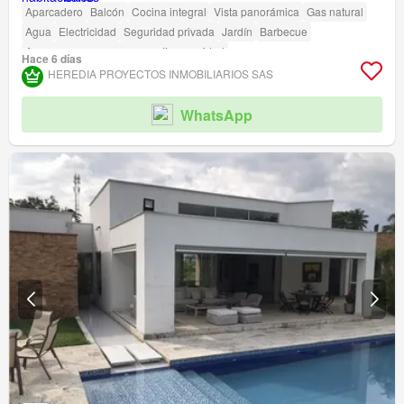
Aparcadero
Balcón
Cocina integral
Vista panorámica
Gas natural
Agua
Electricidad
Seguridad privada
Jardín
Barbecue
Acceso para personas con discapacidad
Hace 6 días
HEREDIA PROYECTOS INMOBILIARIOS SAS
WhatsApp