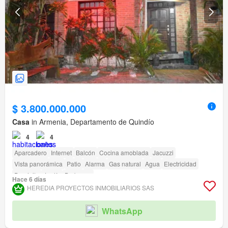
$ 3.800.000.000
Casa
in Armenia, Departamento de Quindío
4
4
Aparcadero
Internet
Balcón
Cocina amoblada
Jacuzzi
Vista panorámica
Patio
Alarma
Gas natural
Agua
Electricidad
Depósito
Jardín
Barbecue
Hace 6 días
HEREDIA PROYECTOS INMOBILIARIOS SAS
WhatsApp