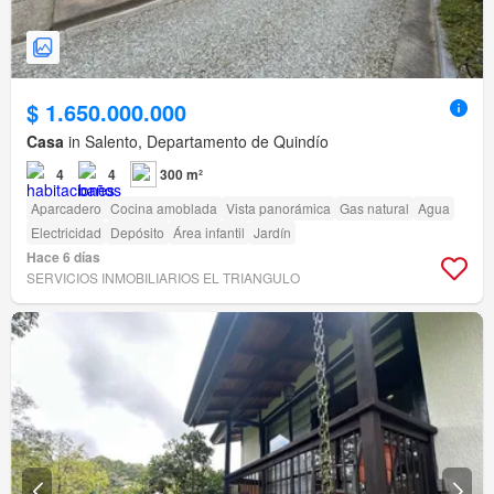
$ 1.650.000.000
Casa
in Salento, Departamento de Quindío
4
4
300 m²
Aparcadero
Cocina amoblada
Vista panorámica
Gas natural
Agua
Electricidad
Depósito
Área infantil
Jardín
Hace 6 días
SERVICIOS INMOBILIARIOS EL TRIANGULO