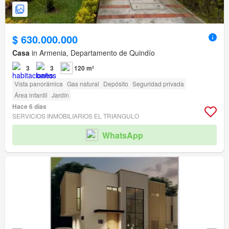
$ 630.000.000
Casa
in Armenia, Departamento de Quindío
3
3
120 m²
Vista panorámica
Gas natural
Depósito
Seguridad privada
Área infantil
Jardín
Hace 6 días
SERVICIOS INMOBILIARIOS EL TRIANGULO
WhatsApp