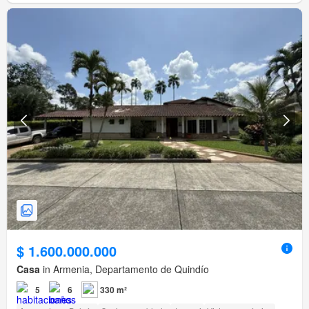
$ 1.600.000.000
Casa
in Armenia, Departamento de Quindío
5
6
330 m²