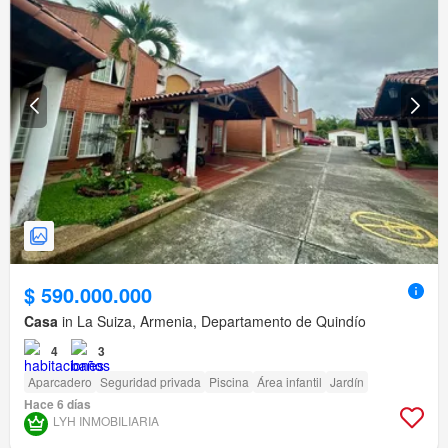
$ 590.000.000
Casa
in La Suiza, Armenia, Departamento de Quindío
4
3
Aparcadero
Seguridad privada
Piscina
Área infantil
Jardín
Hace 6 días
LYH INMOBILIARIA