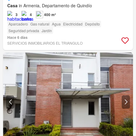
Casa
in Armenia, Departamento de Quindío
3
4
400 m²
Aparcadero
Gas natural
Agua
Electricidad
Depósito
Seguridad privada
Jardín
Hace 6 días
SERVICIOS INMOBILIARIOS EL TRIANGULO