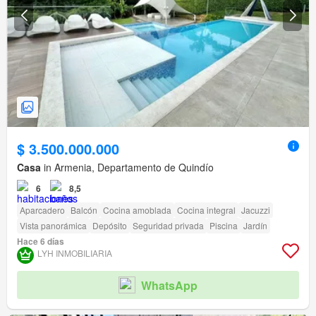
$ 3.500.000.000
Casa
in Armenia, Departamento de Quindío
6
8,5
Aparcadero
Balcón
Cocina amoblada
Cocina integral
Jacuzzi
Vista panorámica
Depósito
Seguridad privada
Piscina
Jardín
Hace 6 días
LYH INMOBILIARIA
WhatsApp