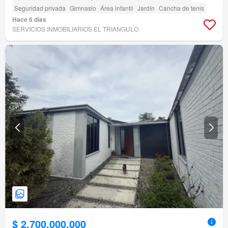
Seguridad privada
Gimnasio
Área infantil
Jardín
Cancha de tenis
Hace 6 días
SERVICIOS INMOBILIARIOS EL TRIANGULO
$ 2.700.000.000