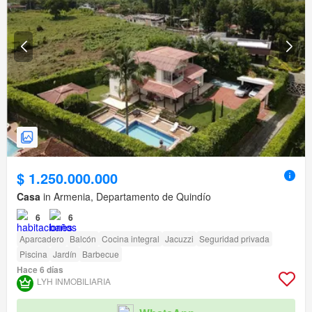
$ 1.250.000.000
Casa
in Armenia, Departamento de Quindío
6
6
Aparcadero
Balcón
Cocina integral
Jacuzzi
Seguridad privada
Piscina
Jardín
Barbecue
Hace 6 días
LYH INMOBILIARIA