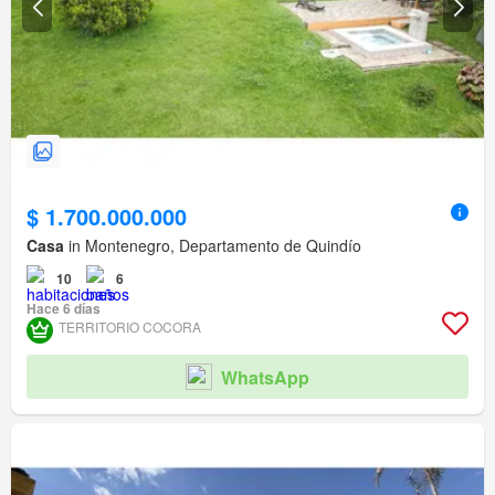
$ 1.700.000.000
Casa
in Montenegro, Departamento de Quindío
10
6
Hace 6 días
TERRITORIO COCORA
WhatsApp