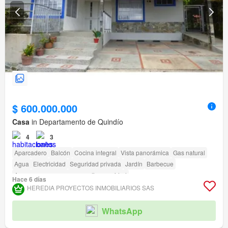
$ 600.000.000
Casa
in Departamento de Quindío
4
3
Aparcadero
Balcón
Cocina integral
Vista panorámica
Gas natural
Agua
Electricidad
Seguridad privada
Jardín
Barbecue
Acceso para personas con discapacidad
Hace 6 días
HEREDIA PROYECTOS INMOBILIARIOS SAS
WhatsApp