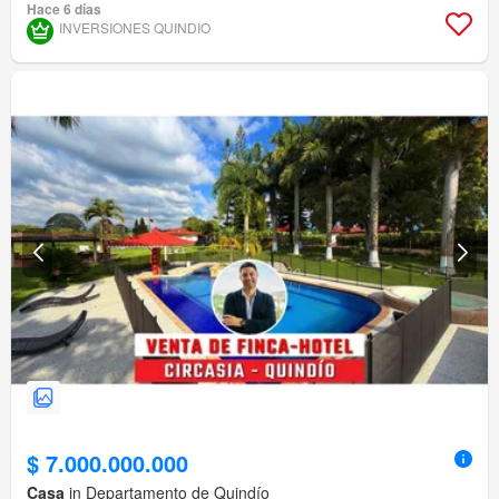
Hace 6 días
INVERSIONES QUINDIO
$ 7.000.000.000
Casa
in Departamento de Quindío