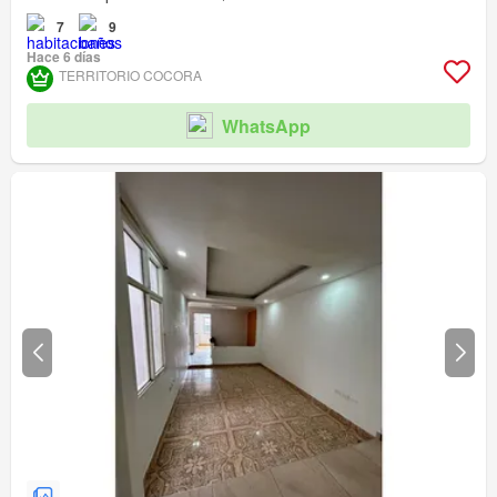
7
9
Hace 6 días
TERRITORIO COCORA
WhatsApp