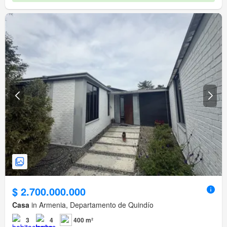
$ 2.700.000.000
Casa
in Armenia, Departamento de Quindío
3
4
400 m²