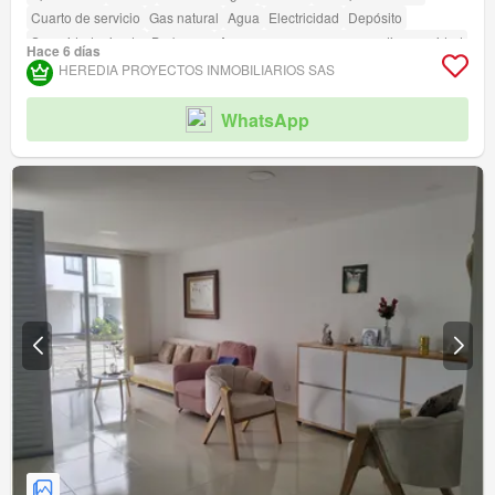
Cuarto de servicio
Gas natural
Agua
Electricidad
Depósito
Seguridad privada
Barbecue
Acceso para personas con discapacidad
Hace 6 días
HEREDIA PROYECTOS INMOBILIARIOS SAS
WhatsApp