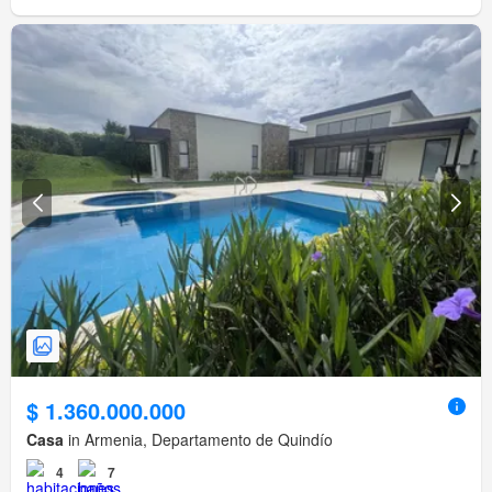
$ 1.360.000.000
Casa
in Armenia, Departamento de Quindío
4
7