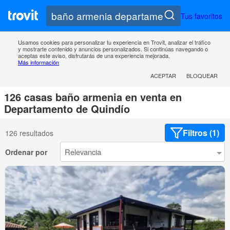
Tus favoritos
Usamos cookies para personalizar tu experiencia en Trovit, analizar el tráfico
y mostrarte contenido y anuncios personalizados. Si continúas navegando o
aceptas este aviso, disfrutarás de una experiencia mejorada.
Más información
ACEPTAR
BLOQUEAR
126 casas baño armenia en venta en
Departamento de Quindío
Filtros (1)
126 resultados
Ordenar por