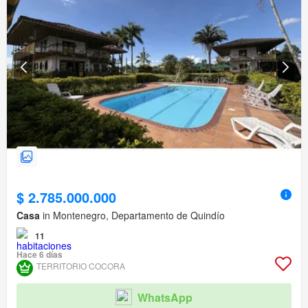
$ 2.785.000.000
Casa
in Montenegro, Departamento de Quindío
11
Hace 6 días
TERRITORIO COCORA
WhatsApp