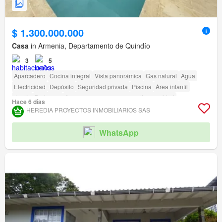
$ 1.300.000.000
Casa
in Armenia, Departamento de Quindío
3
5
Aparcadero
Cocina integral
Vista panorámica
Gas natural
Agua
Electricidad
Depósito
Seguridad privada
Piscina
Área infantil
Jardín
Barbecue
Acceso para personas con discapacidad
Hace 6 días
HEREDIA PROYECTOS INMOBILIARIOS SAS
WhatsApp