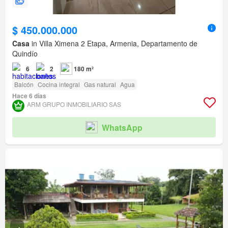
$ 450.000.000
Casa
in Villa Ximena 2 Etapa, Armenia, Departamento de
Quindío
6
2
180 m²
Balcón
Cocina integral
Gas natural
Agua
Hace 6 días
ARM GRUPO INMOBILIARIO SAS
WhatsApp