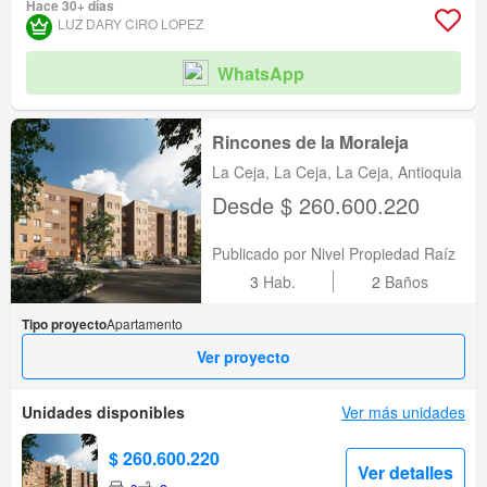
Hace 30+ días
LUZ DARY CIRO LOPEZ
WhatsApp
Rincones de la Moraleja
La Ceja, La Ceja, La Ceja, Antioquia
Desde $ 260.600.220
Publicado por Nivel Propiedad Raíz
3
Hab.
2
Baños
Tipo proyecto
Apartamento
Ver proyecto
Unidades disponibles
Ver más unidades
$ 260.600.220
Ver detalles