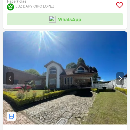
Hace 7 días
LUZ DARY CIRO LOPEZ
WhatsApp