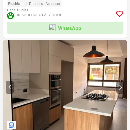
Electricidad
Depósito
Ascensor
Hace 16 días
RICARDO ARBELÁEZ URIBE
WhatsApp