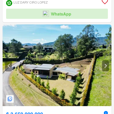
LUZ DARY CIRO LOPEZ
WhatsApp
$ 3.650.000.000