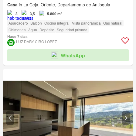
Casa
in La Ceja, Oriente, Departamento de Antioquia
3
3,5
5.800 m²
Aparcadero
Balcón
Cocina integral
Vista panorámica
Gas natural
Chimenea
Agua
Depósito
Seguridad privada
Hace 7 días
LUZ DARY CIRO LOPEZ
WhatsApp