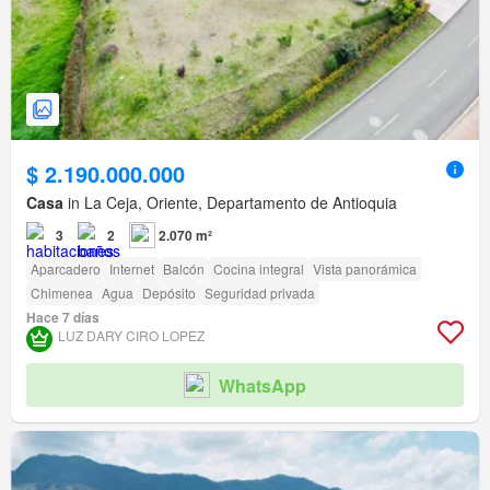
$ 2.190.000.000
Casa
in La Ceja, Oriente, Departamento de Antioquia
3
2
2.070 m²
Aparcadero
Internet
Balcón
Cocina integral
Vista panorámica
Chimenea
Agua
Depósito
Seguridad privada
Hace 7 días
LUZ DARY CIRO LOPEZ
WhatsApp