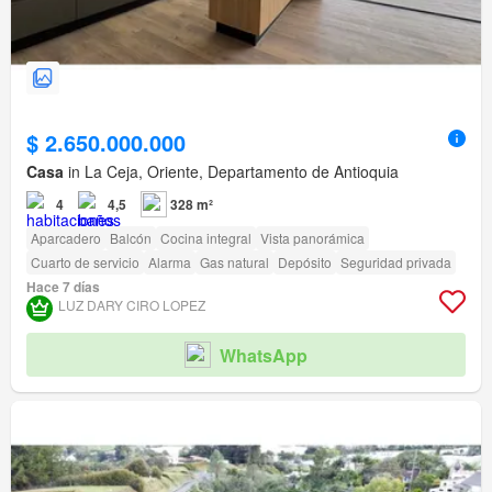
$ 2.650.000.000
Casa
in La Ceja, Oriente, Departamento de Antioquia
4
4,5
328 m²
Aparcadero
Balcón
Cocina integral
Vista panorámica
Cuarto de servicio
Alarma
Gas natural
Depósito
Seguridad privada
Hace 7 días
LUZ DARY CIRO LOPEZ
WhatsApp