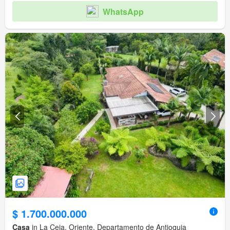
WhatsApp
$ 1.700.000.000
Casa
in La Ceja, Oriente, Departamento de Antioquia