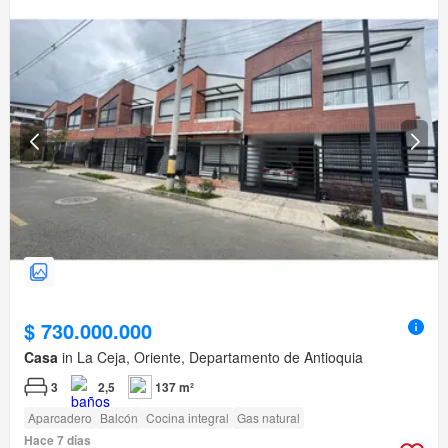
$ 730.000.000
Casa
in La Ceja, Oriente, Departamento de Antioquia
3
2,5
137 m²
Aparcadero
Balcón
Cocina integral
Gas natural
Hace 7 días