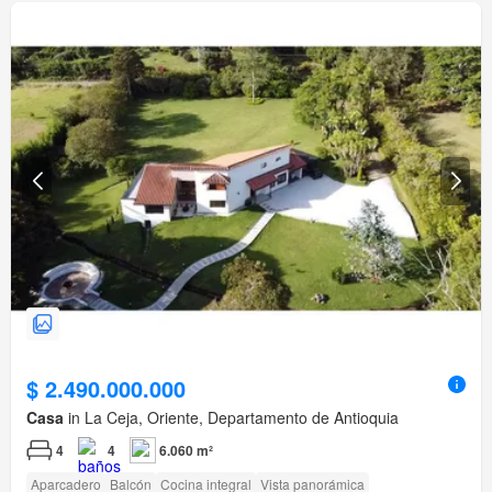
$ 2.490.000.000
Casa
in La Ceja, Oriente, Departamento de Antioquia
4
4
6.060 m²
Aparcadero
Balcón
Cocina integral
Vista panorámica