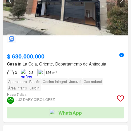
$ 630.000.000
Casa
in La Ceja, Oriente, Departamento de Antioquia
3
2,5
126 m²
Aparcadero
Balcón
Cocina integral
Jacuzzi
Gas natural
Área infantil
Jardín
Hace 7 días
LUZ DARY CIRO LOPEZ
WhatsApp