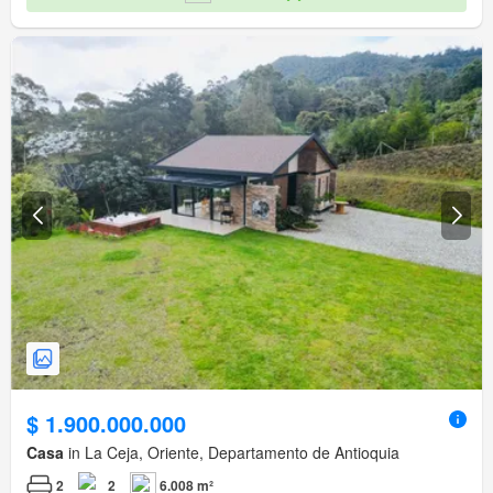
$ 1.900.000.000
Casa
in La Ceja, Oriente, Departamento de Antioquia
2
2
6.008 m²