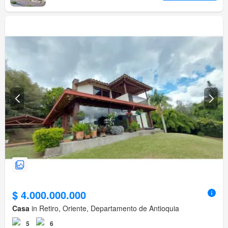
$ 4.000.000.000
Casa
in Retiro, Oriente, Departamento de Antioquia
5
6