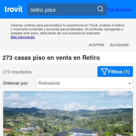
Tus favoritos
Usamos cookies para personalizar tu experiencia en Trovit, analizar el tráfico
y mostrarte contenido y anuncios personalizados. Si continúas navegando o
aceptas este aviso, disfrutarás de una experiencia mejorada.
Más información
ACEPTAR
BLOQUEAR
273 casas piso en venta en Retiro
Filtros (1)
273 resultados
Ordenar por