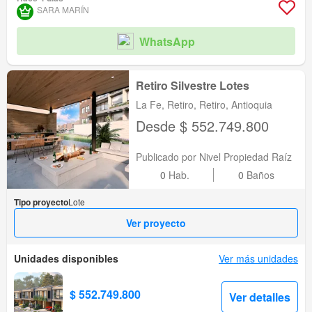
Acceso para personas con discapacidad
SARA MARÍN
WhatsApp
Retiro Silvestre Lotes
La Fe, Retiro, Retiro, Antioquia
Desde $ 552.749.800
Publicado por Nivel Propiedad Raíz
0
Hab.
0
Baños
Tipo proyecto
Lote
Ver proyecto
Unidades disponibles
Ver más unidades
$ 552.749.800
Ver detalles