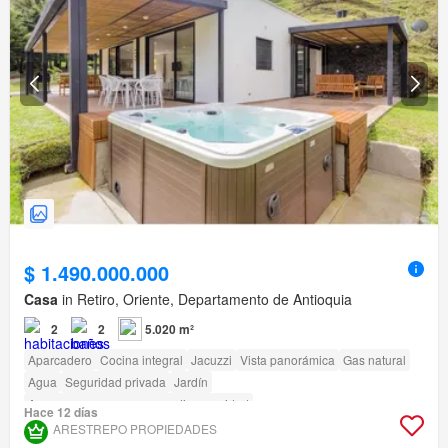
$ 1.490.000.000
Casa
in Retiro, Oriente, Departamento de Antioquia
2
2
5.020 m²
Aparcadero
Cocina integral
Jacuzzi
Vista panorámica
Gas natural
Agua
Seguridad privada
Jardín
Acceso para personas con discapacidad
Hace 12 días
ARESTREPO PROPIEDADES