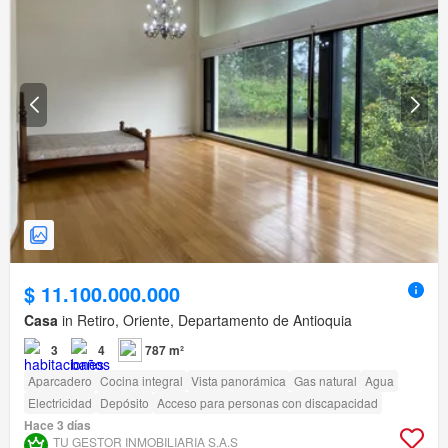
$ 11.100.000.000
Casa
in Retiro, Oriente, Departamento de Antioquia
3
4
787 m²
Aparcadero
Cocina integral
Vista panorámica
Gas natural
Agua
Electricidad
Depósito
Acceso para personas con discapacidad
Hace 3 días
TU GESTOR INMOBILIARIA S.A.S