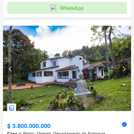
WhatsApp
$ 3.800.000.000
Casa
in Retiro, Oriente, Departamento de Antioquia