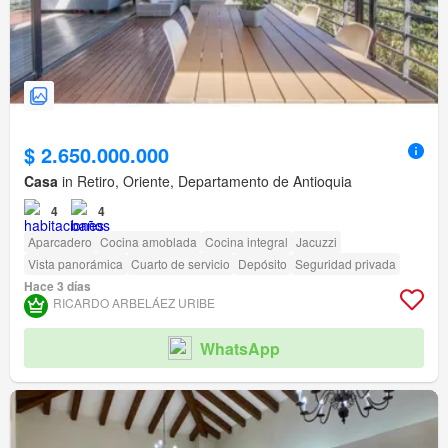
$ 2.650.000.000
Casa
in Retiro, Oriente, Departamento de Antioquia
4
4
Aparcadero
Cocina amoblada
Cocina integral
Jacuzzi
Vista panorámica
Cuarto de servicio
Depósito
Seguridad privada
Hace 3 días
RICARDO ARBELÁEZ URIBE
WhatsApp