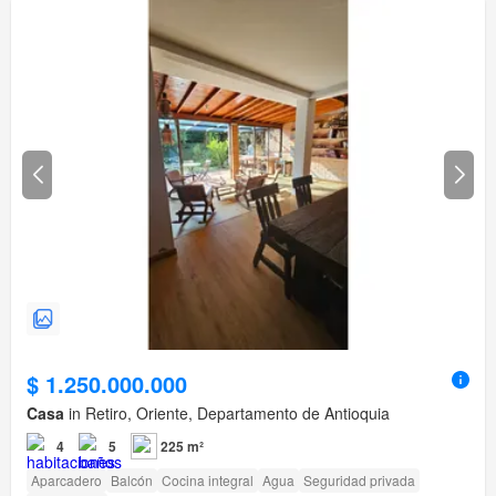
$ 1.250.000.000
Casa
in Retiro, Oriente, Departamento de Antioquia
4
5
225 m²
Aparcadero
Balcón
Cocina integral
Agua
Seguridad privada