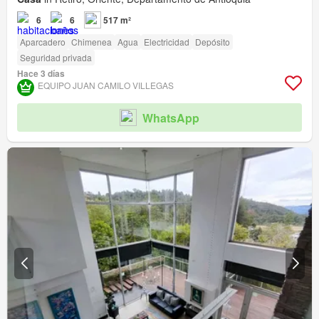
6
6
517 m²
Aparcadero
Chimenea
Agua
Electricidad
Depósito
Seguridad privada
Hace 3 días
EQUIPO JUAN CAMILO VILLEGAS
WhatsApp