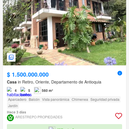
$ 1.500.000.000
Casa
in Retiro, Oriente, Departamento de Antioquia
4
5
560 m²
Aparcadero
Balcón
Vista panorámica
Chimenea
Seguridad privada
Jardín
Hace 3 días
ARESTREPO PROPIEDADES