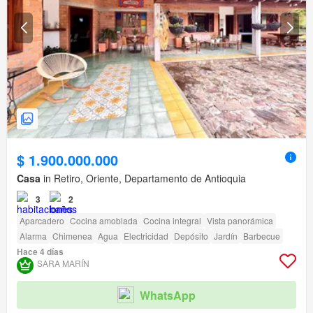
$ 1.900.000.000
Casa
in Retiro, Oriente, Departamento de Antioquia
3
2
Aparcadero
Cocina amoblada
Cocina integral
Vista panorámica
Alarma
Chimenea
Agua
Electricidad
Depósito
Jardín
Barbecue
Hace 4 días
SARA MARÍN
WhatsApp