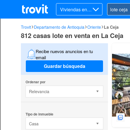
Viviendas en v
enta
Trovit
Departamento de Antioquia
Oriente
La Ceja
812 casas lote en venta en La Ceja
Recibe nuevos anuncios en tu
email
Guardar búsqueda
Ordenar por
Relevancia
Tipo de inmueble
Casa