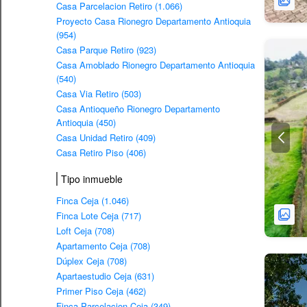
Casa Parcelacion Retiro (1.066)
Proyecto Casa Rionegro Departamento Antioquia
(954)
Casa Parque Retiro (923)
Casa Amoblado Rionegro Departamento Antioquia
(540)
Casa Via Retiro (503)
Casa Antioqueño Rionegro Departamento
Antioquia (450)
Casa Unidad Retiro (409)
Casa Retiro Piso (406)
Tipo inmueble
Finca Ceja (1.046)
Finca Lote Ceja (717)
Loft Ceja (708)
Apartamento Ceja (708)
Dúplex Ceja (708)
Apartaestudio Ceja (631)
Primer Piso Ceja (462)
Finca Parcelacion Ceja (349)