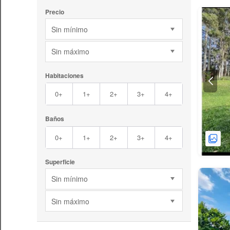
Precio
Sin mínimo
Sin máximo
Habitaciones
0+
1+
2+
3+
4+
Baños
0+
1+
2+
3+
4+
Superficie
Sin mínimo
Sin máximo