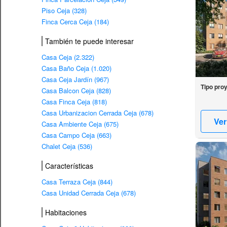
Piso Ceja (328)
Finca Cerca Ceja (184)
También te puede interesar
Casa Ceja (2.322)
Casa Baño Ceja (1.020)
Casa Ceja Jardín (967)
Tipo pro
Casa Balcon Ceja (828)
Casa Finca Ceja (818)
Casa Urbanizacion Cerrada Ceja (678)
Ver
Casa Ambiente Ceja (675)
Casa Campo Ceja (663)
Chalet Ceja (536)
Características
Casa Terraza Ceja (844)
Casa Unidad Cerrada Ceja (678)
Habitaciones