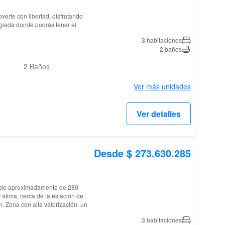
erte con libertad, disfrutando
egiada donde podrás tener el
3 habitaciones
2 baños
2
Baños
Ver más unidades
Ver detalles
Desde $ 273.630.285
a
IS de aproximadamente de 280
átima, cerca de la estación de
n. Zona con alta valorización, un
3 habitaciones