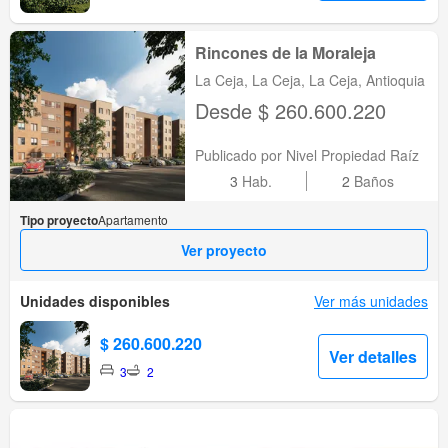
Rincones de la Moraleja
La Ceja, La Ceja, La Ceja, Antioquia
Desde $ 260.600.220
Publicado por Nivel Propiedad Raíz
3
Hab.
2
Baños
Tipo proyecto
Apartamento
Ver proyecto
Unidades disponibles
Ver más unidades
$ 260.600.220
Ver detalles
3
2