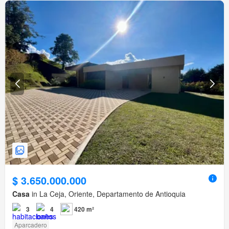
$ 3.650.000.000
Casa
in La Ceja, Oriente, Departamento de Antioquia
3
4
420 m²
Aparcadero