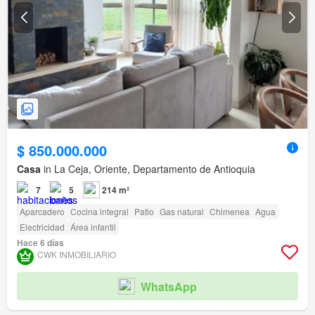
$ 850.000.000
Casa
in La Ceja, Oriente, Departamento de Antioquia
7
5
214 m²
Aparcadero
Cocina integral
Patio
Gas natural
Chimenea
Agua
Electricidad
Área infantil
Hace 6 días
CWK INMOBILIARIO
WhatsApp