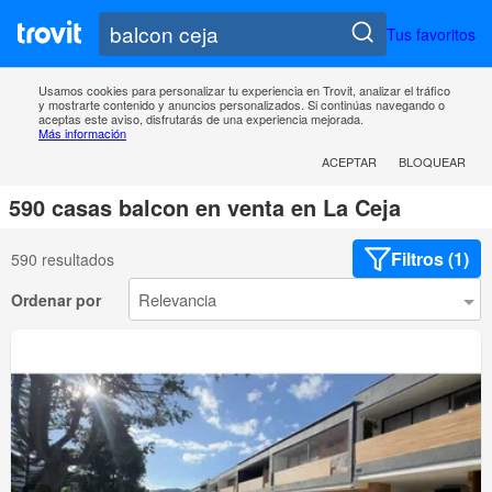
Tus favoritos
Usamos cookies para personalizar tu experiencia en Trovit, analizar el tráfico
y mostrarte contenido y anuncios personalizados. Si continúas navegando o
aceptas este aviso, disfrutarás de una experiencia mejorada.
Más información
ACEPTAR
BLOQUEAR
590 casas balcon en venta en La Ceja
Filtros (1)
590 resultados
Ordenar por