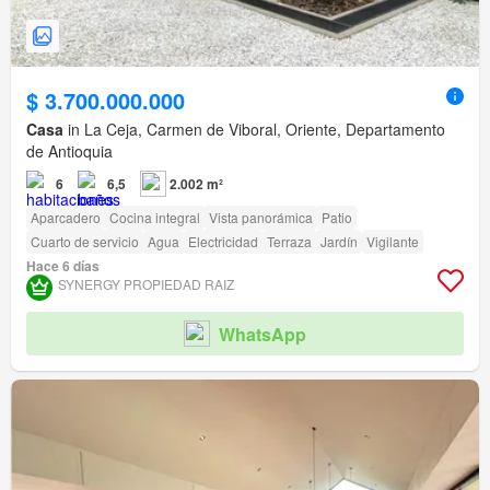
$ 3.700.000.000
Casa
in La Ceja, Carmen de Viboral, Oriente, Departamento
de Antioquia
6
6,5
2.002 m²
Aparcadero
Cocina integral
Vista panorámica
Patio
Cuarto de servicio
Agua
Electricidad
Terraza
Jardín
Vigilante
Hace 6 días
SYNERGY PROPIEDAD RAIZ
WhatsApp