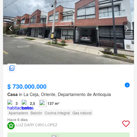
$ 730.000.000
Casa
in La Ceja, Oriente, Departamento de Antioquia
3
2,5
137 m²
Aparcadero
Balcón
Cocina integral
Gas natural
Hace 6 días
LUZ DARY CIRO LOPEZ