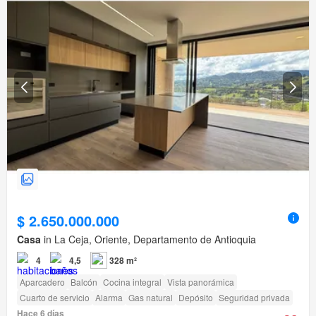
$ 2.650.000.000
Casa
in La Ceja, Oriente, Departamento de Antioquia
4
4,5
328 m²
Aparcadero
Balcón
Cocina integral
Vista panorámica
Cuarto de servicio
Alarma
Gas natural
Depósito
Seguridad privada
Hace 6 días