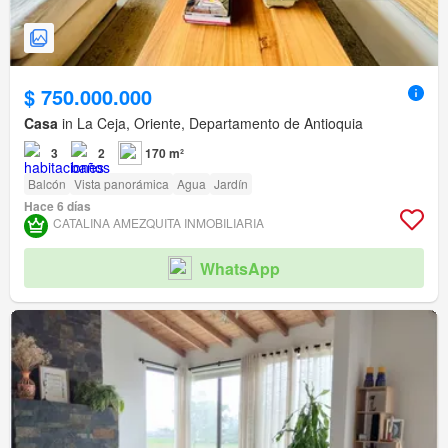
$ 750.000.000
Casa
in La Ceja, Oriente, Departamento de Antioquia
3
2
170 m²
Balcón
Vista panorámica
Agua
Jardín
Hace 6 días
CATALINA AMEZQUITA INMOBILIARIA
WhatsApp