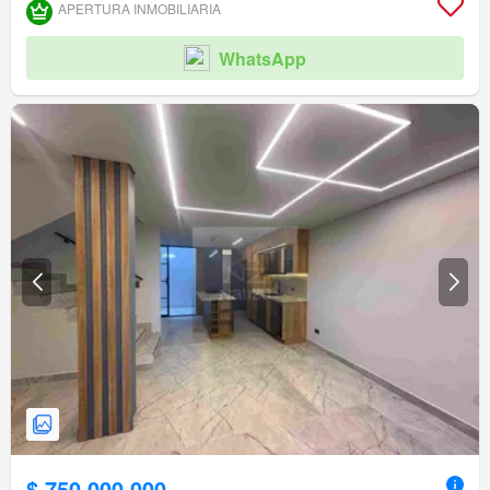
APERTURA INMOBILIARIA
WhatsApp
$ 750.000.000