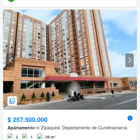
$ 257.500.000
Apartamento
in Zipaquirá, Departamento de Cundinamarca
2
1
39 m²