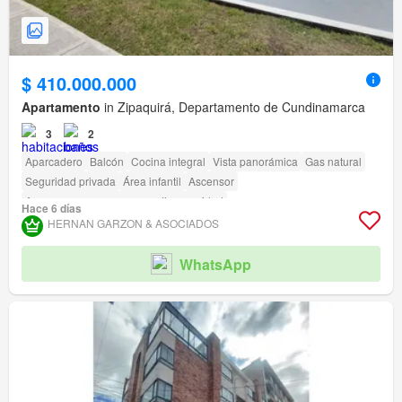
$ 410.000.000
Apartamento
in Zipaquirá, Departamento de Cundinamarca
3
2
Aparcadero
Balcón
Cocina integral
Vista panorámica
Gas natural
Seguridad privada
Área infantil
Ascensor
Acceso para personas con discapacidad
Hace 6 días
HERNAN GARZON & ASOCIADOS
WhatsApp