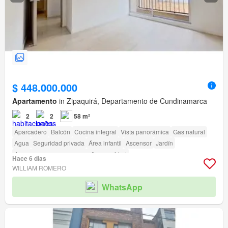
$ 448.000.000
Apartamento
in Zipaquirá, Departamento de Cundinamarca
2
2
58 m²
Aparcadero
Balcón
Cocina integral
Vista panorámica
Gas natural
Agua
Seguridad privada
Área infantil
Ascensor
Jardín
Acceso para personas con discapacidad
Hace 6 días
WILLIAM ROMERO
WhatsApp