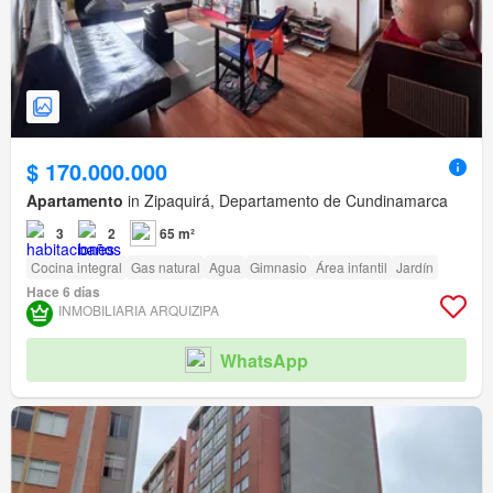
$ 170.000.000
Apartamento
in Zipaquirá, Departamento de Cundinamarca
3
2
65 m²
Cocina integral
Gas natural
Agua
Gimnasio
Área infantil
Jardín
Hace 6 días
INMOBILIARIA ARQUIZIPA
WhatsApp