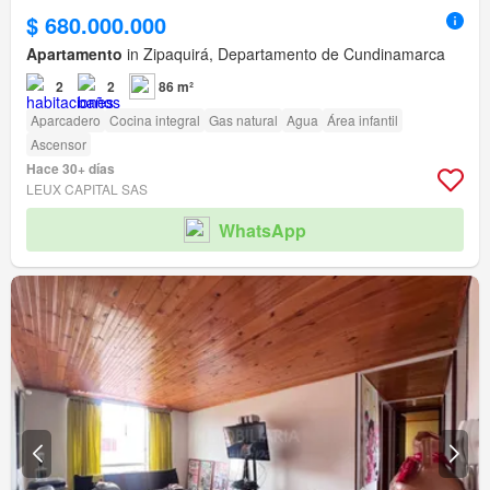
$ 680.000.000
Apartamento
in Zipaquirá, Departamento de Cundinamarca
2
2
86 m²
Aparcadero
Cocina integral
Gas natural
Agua
Área infantil
Ascensor
Hace 30+ días
LEUX CAPITAL SAS
WhatsApp