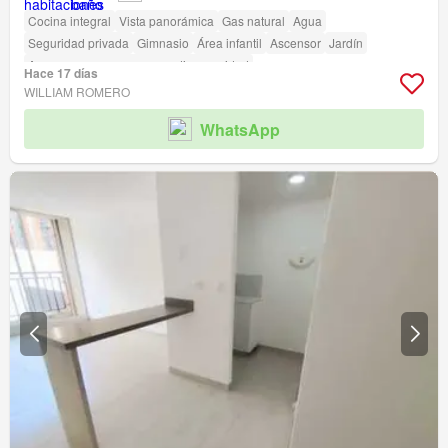
Cocina integral
Vista panorámica
Gas natural
Agua
Seguridad privada
Gimnasio
Área infantil
Ascensor
Jardín
Acceso para personas con discapacidad
Hace 17 días
WILLIAM ROMERO
WhatsApp