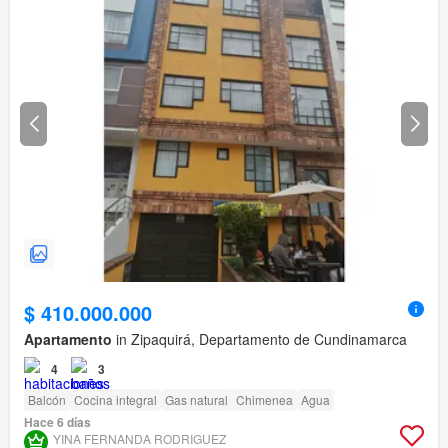
$ 410.000.000
Apartamento
in Zipaquirá, Departamento de Cundinamarca
4
3
Balcón
Cocina integral
Gas natural
Chimenea
Agua
Hace 6 días
YINA FERNANDA RODRIGUEZ