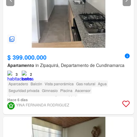
$ 399.000.000
Apartamento
in Zipaquirá, Departamento de Cundinamarca
3
2
Aparcadero
Balcón
Vista panorámica
Gas natural
Agua
Seguridad privada
Gimnasio
Piscina
Ascensor
Acceso para personas con discapacidad
Hace 6 días
YINA FERNANDA RODRIGUEZ