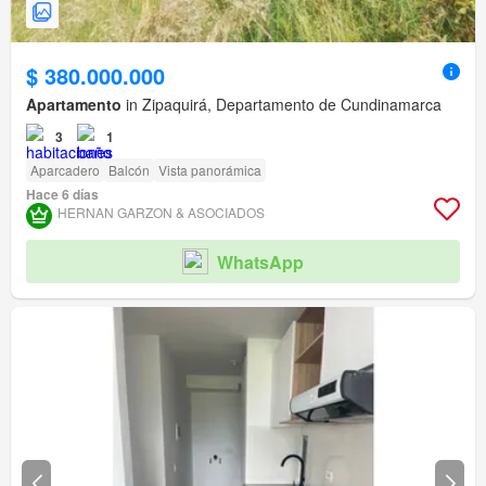
$ 380.000.000
Apartamento
in Zipaquirá, Departamento de Cundinamarca
3
1
Aparcadero
Balcón
Vista panorámica
Hace 6 días
HERNAN GARZON & ASOCIADOS
WhatsApp