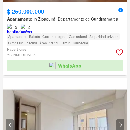
$ 250.000.000
Apartamento
in Zipaquirá, Departamento de Cundinamarca
3
2
Aparcadero
Balcón
Cocina integral
Gas natural
Seguridad privada
Gimnasio
Piscina
Área infantil
Jardín
Barbecue
Hace 6 días
YB INMOBILIARIA
WhatsApp