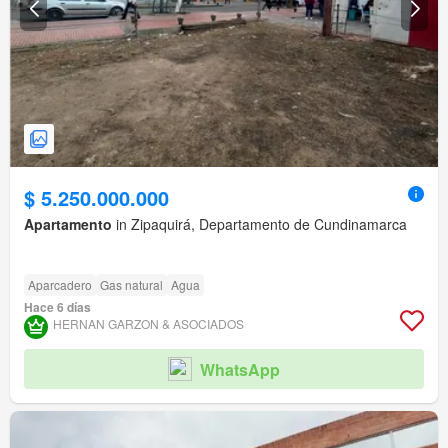
$ 5.250.000.000
Apartamento
in Zipaquirá, Departamento de Cundinamarca
Aparcadero
Gas natural
Agua
Hace 6 días
HERNAN GARZON & ASOCIADOS
WhatsApp