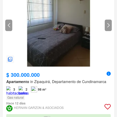
$ 300.000.000
Apartamento
in Zipaquirá, Departamento de Cundinamarca
3
2
98 m²
Gas natural
Hace 12 días
HERNAN GARZON & ASOCIADOS