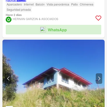
Aparcadero
Internet
Balcón
Vista panorámica
Patio
Chimenea
Seguridad privada
Hace 2 días
HERNAN GARZON & ASOCIADOS
WhatsApp