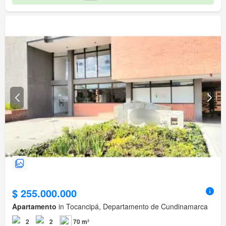
$ 255.000.000
Apartamento
in Tocancipá, Departamento de Cundinamarca
2
2
70 m²