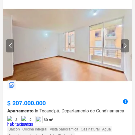
$ 207.000.000
Apartamento
in Tocancipá, Departamento de Cundinamarca
3
2
60 m²
Balcón
Cocina integral
Vista panorámica
Gas natural
Agua