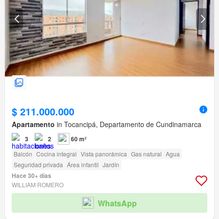
$ 211.000.000
Apartamento
in Tocancipá, Departamento de Cundinamarca
3
2
60 m²
Balcón
Cocina integral
Vista panorámica
Gas natural
Agua
Seguridad privada
Área infantil
Jardín
Hace 30+ días
WILLIAM ROMERO
WhatsApp