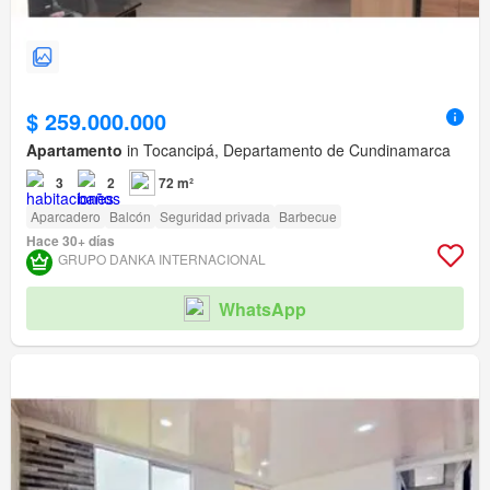
$ 259.000.000
Apartamento
in Tocancipá, Departamento de Cundinamarca
3
2
72 m²
Aparcadero
Balcón
Seguridad privada
Barbecue
Hace 30+ días
GRUPO DANKA INTERNACIONAL
WhatsApp