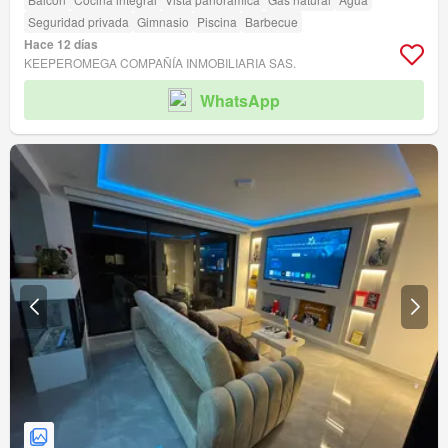
Seguridad privada
Gimnasio
Piscina
Barbecue
Hace 12 días
KEEPEROMEGA COMPAÑÍA INMOBILIARIA SAS.
WhatsApp