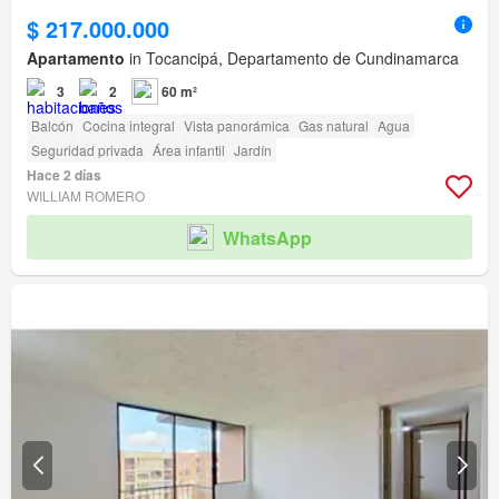
$ 217.000.000
Apartamento
in Tocancipá, Departamento de Cundinamarca
3
2
60 m²
Balcón
Cocina integral
Vista panorámica
Gas natural
Agua
Seguridad privada
Área infantil
Jardín
Hace 2 días
WILLIAM ROMERO
WhatsApp