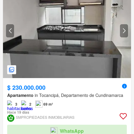
$ 230.000.000
Apartamento
in Tocancipá, Departamento de Cundinamarca
3
2
69 m²
Hace 19 días
SMPROPIEDADES INMOBILIARIAS
WhatsApp