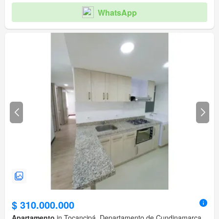
WhatsApp
$ 310.000.000
Apartamento
in Tocancipá, Departamento de Cundinamarca