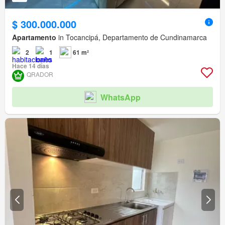
$ 300.000.000
Apartamento
in Tocancipá, Departamento de Cundinamarca
2
1
61 m²
Hace 14 días
QRADOR
WhatsApp