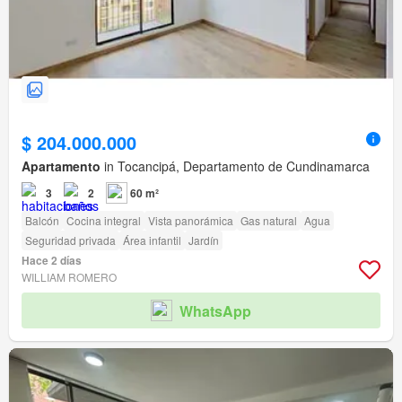
$ 204.000.000
Apartamento
in Tocancipá, Departamento de Cundinamarca
3
2
60 m²
Balcón
Cocina integral
Vista panorámica
Gas natural
Agua
Seguridad privada
Área infantil
Jardín
Hace 2 días
WILLIAM ROMERO
WhatsApp