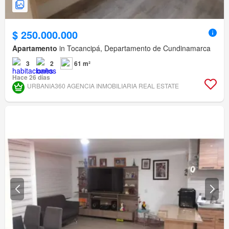
$ 250.000.000
Apartamento
in Tocancipá, Departamento de Cundinamarca
3
2
61 m²
Hace 26 días
URBANIA360 AGENCIA INMOBILIARIA REAL ESTATE