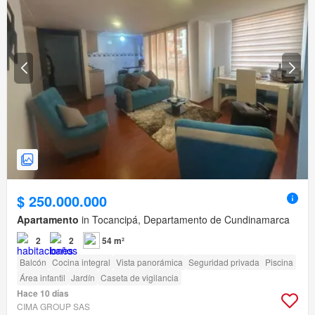
$ 250.000.000
Apartamento
in Tocancipá, Departamento de Cundinamarca
2
2
54 m²
Balcón
Cocina integral
Vista panorámica
Seguridad privada
Piscina
Área infantil
Jardín
Caseta de vigilancia
Hace 10 días
CIMA GROUP SAS