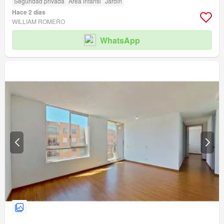
Seguridad privada
Área infantil
Jardín
Hace 2 días
WILLIAM ROMERO
WhatsApp