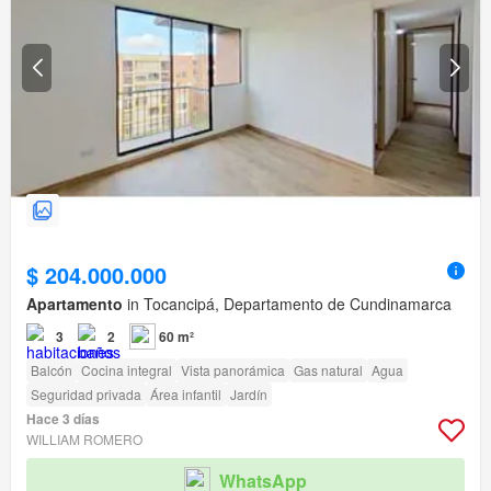
$ 204.000.000
Apartamento
in Tocancipá, Departamento de Cundinamarca
3
2
60 m²
Balcón
Cocina integral
Vista panorámica
Gas natural
Agua
Seguridad privada
Área infantil
Jardín
Hace 3 días
WILLIAM ROMERO
WhatsApp