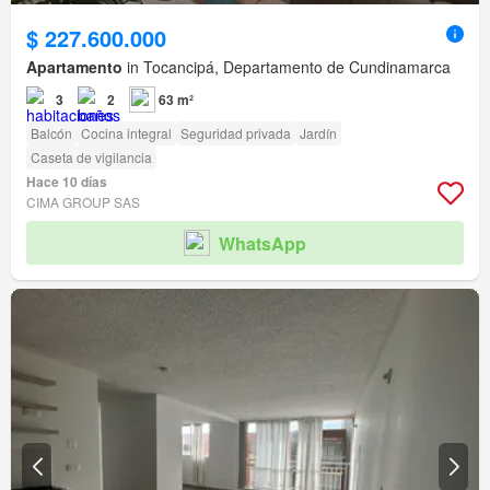
$ 227.600.000
Apartamento
in Tocancipá, Departamento de Cundinamarca
3
2
63 m²
Balcón
Cocina integral
Seguridad privada
Jardín
Caseta de vigilancia
Hace 10 días
CIMA GROUP SAS
WhatsApp