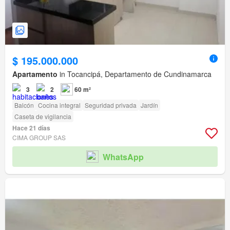
$ 195.000.000
Apartamento
in Tocancipá, Departamento de Cundinamarca
3
2
60 m²
Balcón
Cocina integral
Seguridad privada
Jardín
Caseta de vigilancia
Hace 21 días
CIMA GROUP SAS
WhatsApp