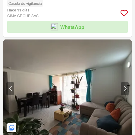
Caseta de vigilancia
Hace 11 días
CIMA GROUP SAS
WhatsApp