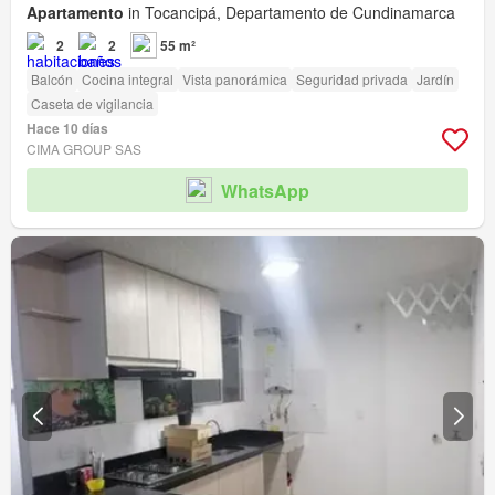
Apartamento
in Tocancipá, Departamento de Cundinamarca
2
2
55 m²
Balcón
Cocina integral
Vista panorámica
Seguridad privada
Jardín
Caseta de vigilancia
Hace 10 días
CIMA GROUP SAS
WhatsApp