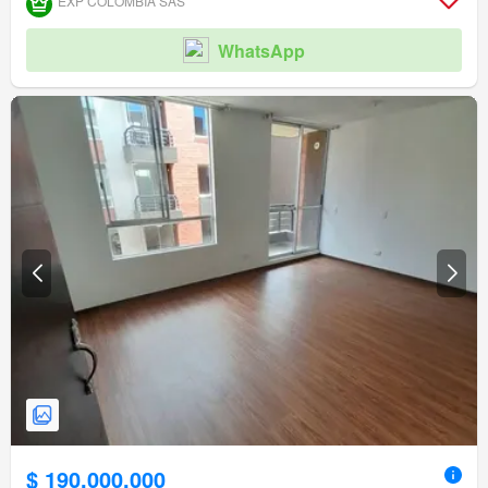
EXP COLOMBIA SAS
WhatsApp
$ 190.000.000