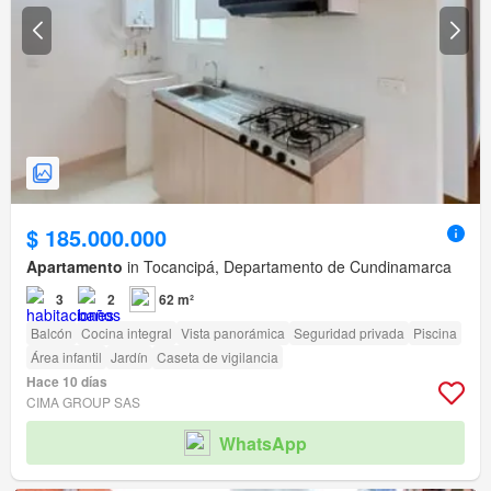
$ 185.000.000
Apartamento
in Tocancipá, Departamento de Cundinamarca
3
2
62 m²
Balcón
Cocina integral
Vista panorámica
Seguridad privada
Piscina
Área infantil
Jardín
Caseta de vigilancia
Hace 10 días
CIMA GROUP SAS
WhatsApp