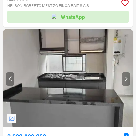
NELSON ROBERTO MESTIZO FINCA RAÍZ S.A.S
WhatsApp