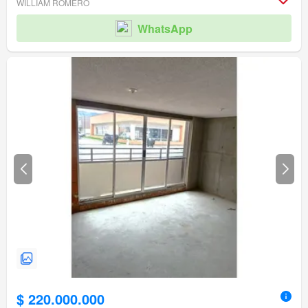
WILLIAM ROMERO
WhatsApp
$ 220.000.000