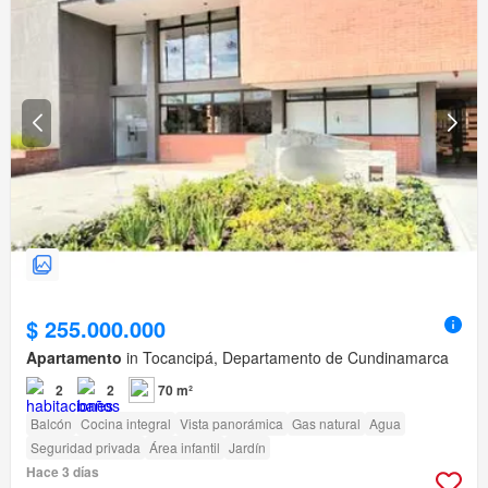
$ 255.000.000
Apartamento
in Tocancipá, Departamento de Cundinamarca
2
2
70 m²
Balcón
Cocina integral
Vista panorámica
Gas natural
Agua
Seguridad privada
Área infantil
Jardín
Hace 3 días