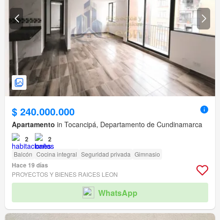
$ 240.000.000
Apartamento
in Tocancipá, Departamento de Cundinamarca
2
2
Balcón
Cocina integral
Seguridad privada
Gimnasio
Hace 19 días
PROYECTOS Y BIENES RAICES LEON
WhatsApp