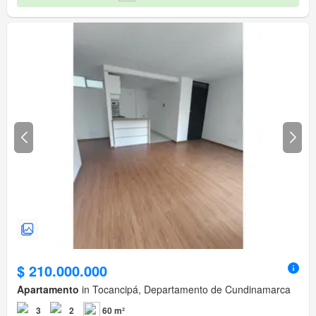
$ 210.000.000
Apartamento
in Tocancipá, Departamento de Cundinamarca
3
2
60 m²