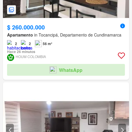
$ 260.000.000
Apartamento
in Tocancipá, Departamento de Cundinamarca
2
2
56 m²
Hace 26 minutos
HOUM COLOMBIA
WhatsApp