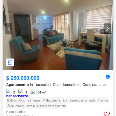
$ 250.000.000
Apartamento
in Tocancipá, Departamento de Cundinamarca
2
2
54 m²
Balcón
Cocina integral
Vista panorámica
Seguridad privada
Piscina
Área infantil
Jardín
Caseta de vigilancia
Hace 10 días