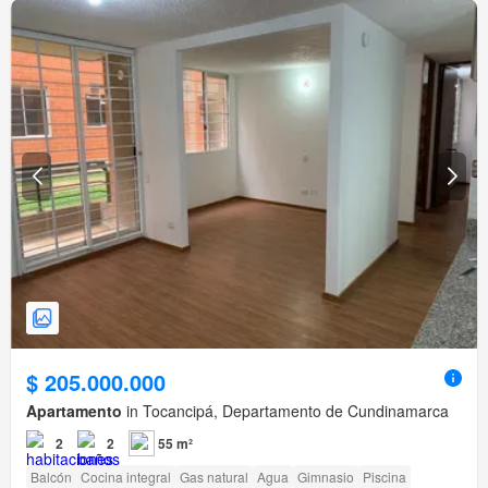
$ 205.000.000
Apartamento
in Tocancipá, Departamento de Cundinamarca
2
2
55 m²
Balcón
Cocina integral
Gas natural
Agua
Gimnasio
Piscina