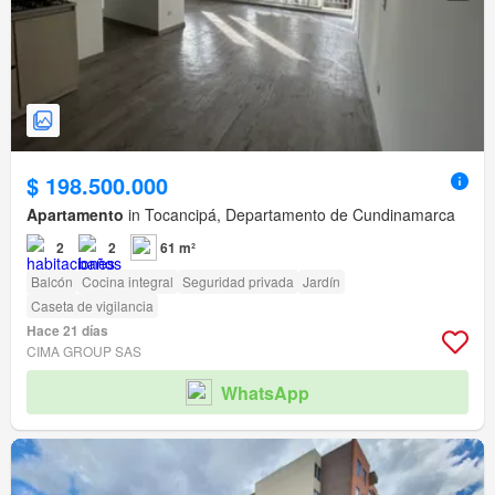
$ 198.500.000
Apartamento
in Tocancipá, Departamento de Cundinamarca
2
2
61 m²
Balcón
Cocina integral
Seguridad privada
Jardín
Caseta de vigilancia
Hace 21 días
CIMA GROUP SAS
WhatsApp