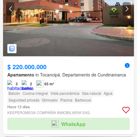
$ 220.000.000
Apartamento
in Tocancipá, Departamento de Cundinamarca
3
2
65 m²
Balcón
Cocina integral
Vista panorámica
Gas natural
Agua
Seguridad privada
Gimnasio
Piscina
Barbecue
Hace 12 días
KEEPEROMEGA COMPAÑÍA INMOBILIARIA SAS.
WhatsApp