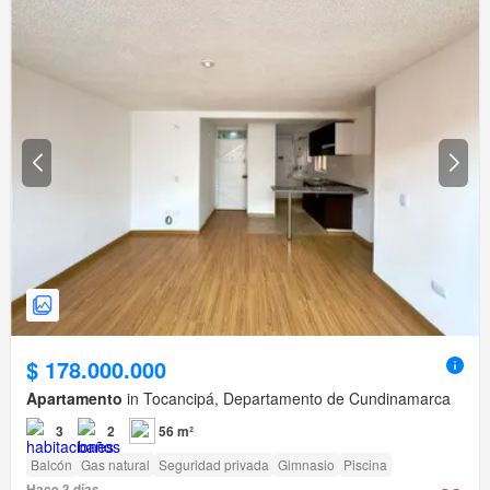
$ 178.000.000
Apartamento
in Tocancipá, Departamento de Cundinamarca
3
2
56 m²
Balcón
Gas natural
Seguridad privada
Gimnasio
Piscina
Hace 3 días