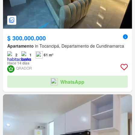
$ 300.000.000
Apartamento
in Tocancipá, Departamento de Cundinamarca
2
1
61 m²
Hace 14 días
QRADOR
WhatsApp