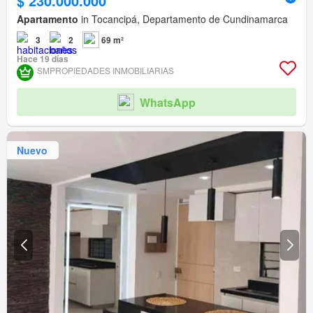
$ 230.000.000
Apartamento
in Tocancipá, Departamento de Cundinamarca
3
2
69 m²
Hace 19 días
SMPROPIEDADES INMOBILIARIAS
WhatsApp
Nuevo