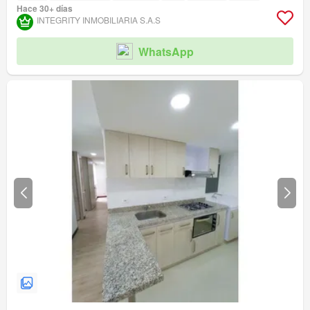
Hace 30+ días
INTEGRITY INMOBILIARIA S.A.S
WhatsApp