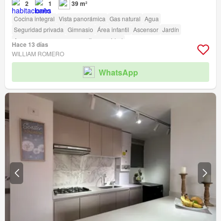
2
1
39 m²
Cocina integral
Vista panorámica
Gas natural
Agua
Seguridad privada
Gimnasio
Área infantil
Ascensor
Jardín
Acceso para personas con discapacidad
Hace 13 días
WILLIAM ROMERO
WhatsApp