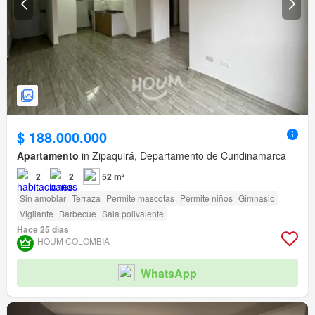
$ 188.000.000
Apartamento
in Zipaquirá, Departamento de Cundinamarca
2
2
52 m²
Sin amoblar
Terraza
Permite mascotas
Permite niños
Gimnasio
Vigilante
Barbecue
Sala polivalente
Hace 25 días
HOUM COLOMBIA
WhatsApp