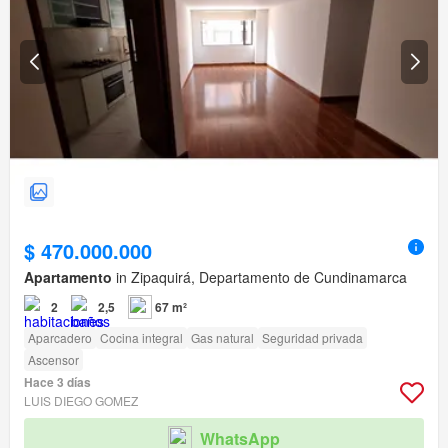
$ 470.000.000
Apartamento
in Zipaquirá, Departamento de Cundinamarca
2
2,5
67 m²
Aparcadero
Cocina integral
Gas natural
Seguridad privada
Ascensor
Hace 3 días
LUIS DIEGO GOMEZ
WhatsApp