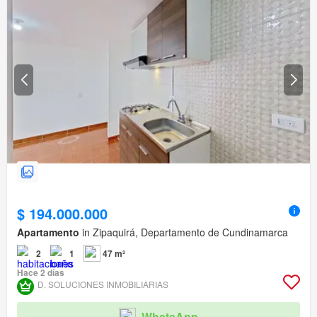
$ 194.000.000
Apartamento
in Zipaquirá, Departamento de Cundinamarca
2
1
47 m²
Hace 2 días
D. SOLUCIONES INMOBILIARIAS
WhatsApp