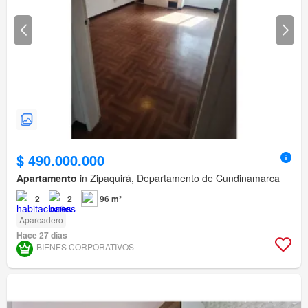
$ 490.000.000
Apartamento
in Zipaquirá, Departamento de Cundinamarca
2
2
96 m²
Aparcadero
Hace 27 días
BIENES CORPORATIVOS