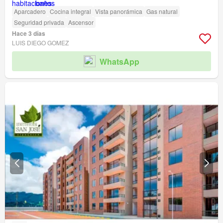
Aparcadero
Cocina integral
Vista panorámica
Gas natural
Seguridad privada
Ascensor
Hace 3 días
LUIS DIEGO GOMEZ
WhatsApp