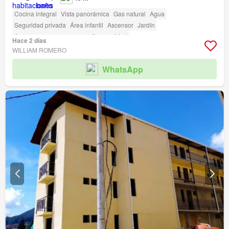
Cocina integral
Vista panorámica
Gas natural
Agua
Seguridad privada
Área infantil
Ascensor
Jardín
Acceso para personas con discapacidad
Hace 2 días
WILLIAM ROMERO
WhatsApp