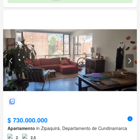
$ 730.000.000
Apartamento
in Zipaquirá, Departamento de Cundinamarca
2
2,5