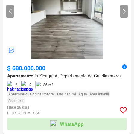
$ 680.000.000
Apartamento
in Zipaquirá, Departamento de Cundinamarca
2
2
86 m²
Aparcadero
Cocina integral
Gas natural
Agua
Área infantil
Ascensor
Hace 26 días
LEUX CAPITAL SAS
WhatsApp