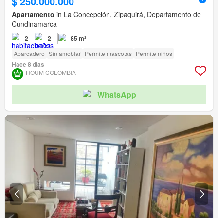
$ 250.000.000
Apartamento
in La Concepción, Zipaquirá, Departamento de
Cundinamarca
2
2
85 m²
Aparcadero
Sin amoblar
Permite mascotas
Permite niños
Hace 8 días
HOUM COLOMBIA
WhatsApp