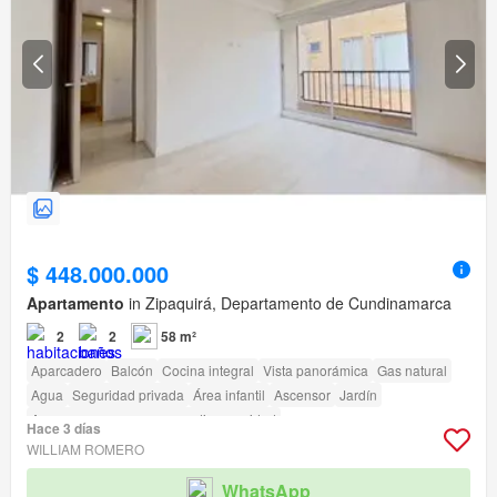
$ 448.000.000
Apartamento
in Zipaquirá, Departamento de Cundinamarca
2
2
58 m²
Aparcadero
Balcón
Cocina integral
Vista panorámica
Gas natural
Agua
Seguridad privada
Área infantil
Ascensor
Jardín
Acceso para personas con discapacidad
Hace 3 días
WILLIAM ROMERO
WhatsApp