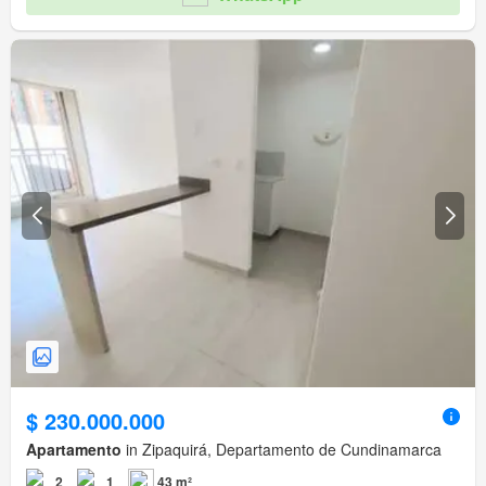
$ 230.000.000
Apartamento
in Zipaquirá, Departamento de Cundinamarca
2
1
43 m²