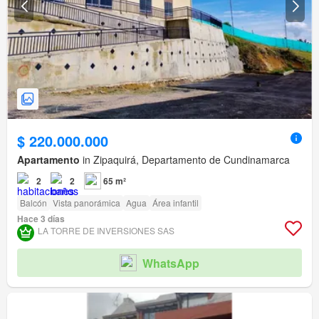
$ 220.000.000
Apartamento
in Zipaquirá, Departamento de Cundinamarca
2
2
65 m²
Balcón
Vista panorámica
Agua
Área infantil
Hace 3 días
LA TORRE DE INVERSIONES SAS
WhatsApp