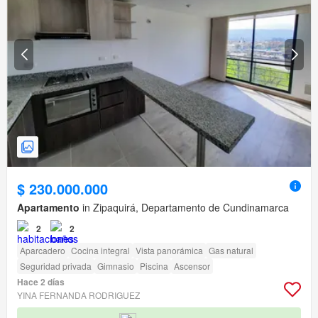
$ 230.000.000
Apartamento
in Zipaquirá, Departamento de Cundinamarca
2
2
Aparcadero
Cocina integral
Vista panorámica
Gas natural
Seguridad privada
Gimnasio
Piscina
Ascensor
Hace 2 días
YINA FERNANDA RODRIGUEZ