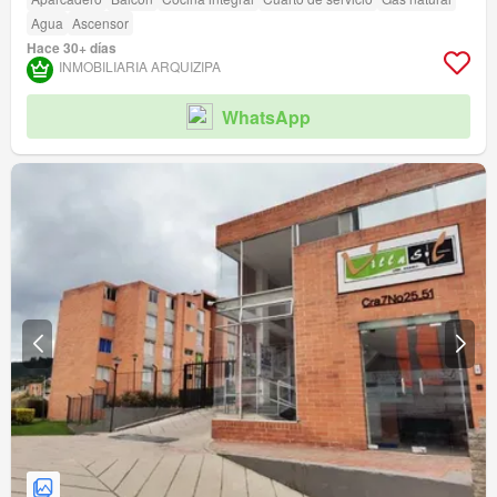
Agua
Ascensor
Hace 30+ días
INMOBILIARIA ARQUIZIPA
WhatsApp