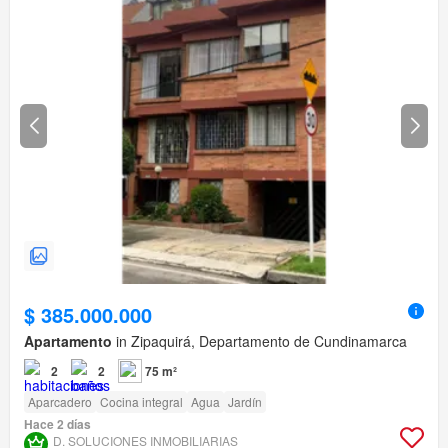
$ 385.000.000
Apartamento
in Zipaquirá, Departamento de Cundinamarca
2
2
75 m²
Aparcadero
Cocina integral
Agua
Jardín
Hace 2 días
D. SOLUCIONES INMOBILIARIAS