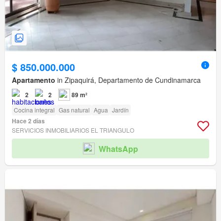
$ 850.000.000
Apartamento
in Zipaquirá, Departamento de Cundinamarca
2
2
89 m²
Cocina integral
Gas natural
Agua
Jardín
Hace 2 días
SERVICIOS INMOBILIARIOS EL TRIANGULO
WhatsApp