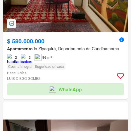
$ 580.000.000
Apartamento
in Zipaquirá, Departamento de Cundinamarca
2
2
96 m²
Cocina integral
Seguridad privada
Hace 3 días
LUIS DIEGO GOMEZ
WhatsApp