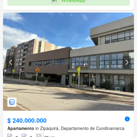
$ 240.000.000
Apartamento
in Zipaquirá, Departamento de Cundinamarca