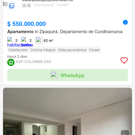
$ 550.000.000
Apartamento
in Zipaquirá, Departamento de Cundinamarca
2
2
62 m²
Calefacción
Cocina integral
Vista panorámica
Closet
Hace 2 días
EXP COLOMBIA SAS
WhatsApp