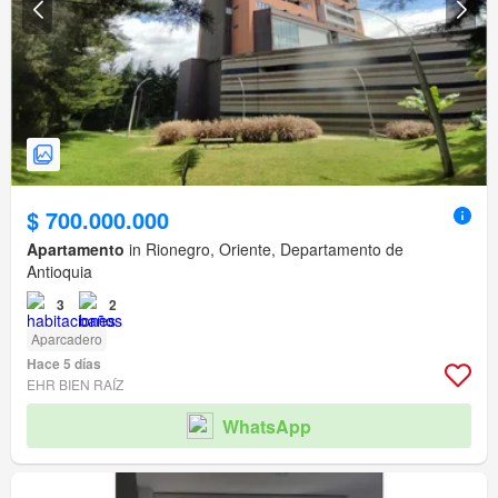
$ 700.000.000
Apartamento
in Rionegro, Oriente, Departamento de
Antioquia
3
2
Aparcadero
Hace 5 días
EHR BIEN RAÍZ
WhatsApp