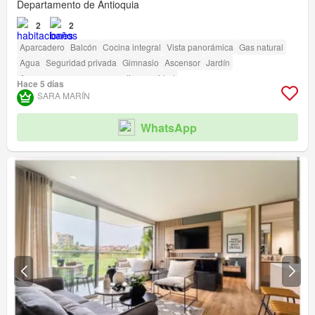
Departamento de Antioquia
2
2
Aparcadero
Balcón
Cocina integral
Vista panorámica
Gas natural
Agua
Seguridad privada
Gimnasio
Ascensor
Jardín
Acceso para personas con discapacidad
Hace 5 días
SARA MARÍN
WhatsApp