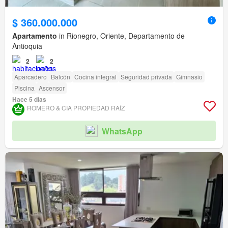
$ 360.000.000
Apartamento
in Rionegro, Oriente, Departamento de
Antioquia
2
2
Aparcadero
Balcón
Cocina integral
Seguridad privada
Gimnasio
Piscina
Ascensor
Hace 5 días
ROMERO & CIA PROPIEDAD RAÍ­Z
WhatsApp