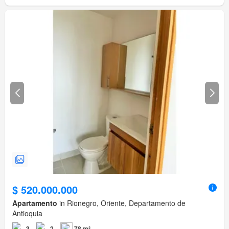
$ 520.000.000
Apartamento
in Rionegro, Oriente, Departamento de
Antioquia
3
2
78 m²