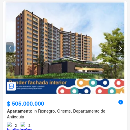
$ 505.000.000
Apartamento
in Rionegro, Oriente, Departamento de
Antioquia
2
2