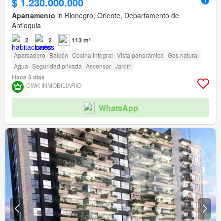
$ 1.230.000.000
Apartamento
in Rionegro, Oriente, Departamento de
Antioquia
2
2
113 m²
Aparcadero
Balcón
Cocina integral
Vista panorámica
Gas natural
Agua
Seguridad privada
Ascensor
Jardín
Hace 5 días
CWK INMOBILIARIO
WhatsApp