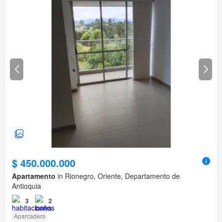
$ 450.000.000
Apartamento
in Rionegro, Oriente, Departamento de
Antioquia
3
2
Aparcadero