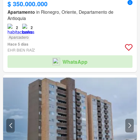
$ 350.000.000
Apartamento
in Rionegro, Oriente, Departamento de
Antioquia
2
2
Aparcadero
Hace 5 días
EHR BIEN RAÍZ
WhatsApp