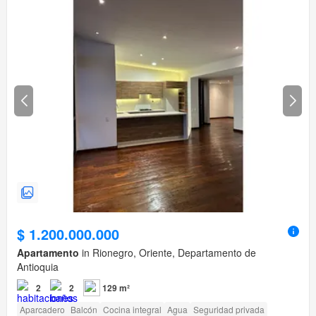
$ 1.200.000.000
Apartamento
in Rionegro, Oriente, Departamento de
Antioquia
2
2
129 m²
Aparcadero
Balcón
Cocina integral
Agua
Seguridad privada