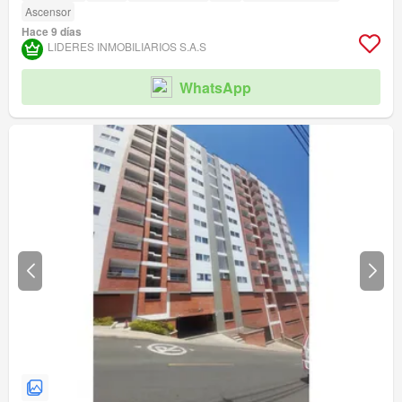
Ascensor
Hace 9 días
LIDERES INMOBILIARIOS S.A.S
WhatsApp