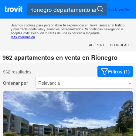
Tus favoritos
Usamos cookies para personalizar tu experiencia en Trovit, analizar el tráfico
y mostrarte contenido y anuncios personalizados. Si continúas navegando o
aceptas este aviso, disfrutarás de una experiencia mejorada.
Más información
ACEPTAR
BLOQUEAR
962 apartamentos en venta en Rionegro
Filtros (1)
962 resultados
Ordenar por