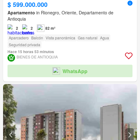
$ 599.000.000
Apartamento
in Rionegro, Oriente, Departamento de
Antioquia
2
2
82 m²
Aparcadero
Balcón
Vista panorámica
Gas natural
Agua
Seguridad privada
Hace 15 horas 53 minutos
BIENES DE ANTIOQUIA
WhatsApp