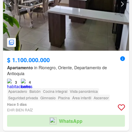
$ 1.100.000.000
Apartamento
in Rionegro, Oriente, Departamento de
Antioquia
3
4
Aparcadero
Balcón
Cocina integral
Vista panorámica
Seguridad privada
Gimnasio
Piscina
Área infantil
Ascensor
Hace 5 días
EHR BIEN RAÍZ
WhatsApp