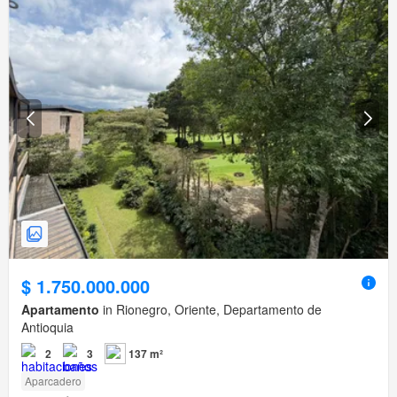
$ 1.750.000.000
Apartamento
in Rionegro, Oriente, Departamento de
Antioquia
2
3
137 m²
Aparcadero