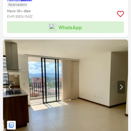
Aparcadero
Hace 30+ días
EHR BIEN RAÍZ
WhatsApp