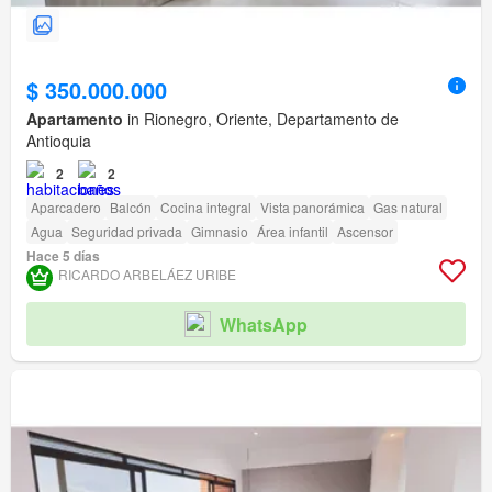
$ 350.000.000
Apartamento
in Rionegro, Oriente, Departamento de
Antioquia
2
2
Aparcadero
Balcón
Cocina integral
Vista panorámica
Gas natural
Agua
Seguridad privada
Gimnasio
Área infantil
Ascensor
Hace 5 días
RICARDO ARBELÁEZ URIBE
WhatsApp