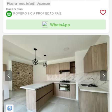
Piscina
Área infantil
Ascensor
Hace 5 días
ROMERO & CIA PROPIEDAD RAÍ­Z
WhatsApp