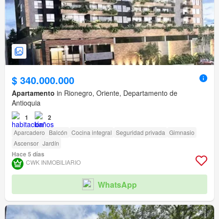
$ 340.000.000
Apartamento
in Rionegro, Oriente, Departamento de
Antioquia
1
2
Aparcadero
Balcón
Cocina integral
Seguridad privada
Gimnasio
Ascensor
Jardín
Hace 5 días
CWK INMOBILIARIO
WhatsApp