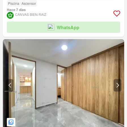
Piscina
Ascensor
Hace 7 días
CANVAS BIEN RAIZ
WhatsApp