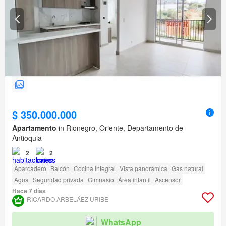
$ 350.000.000
Apartamento
in Rionegro, Oriente, Departamento de
Antioquia
2
2
Aparcadero
Balcón
Cocina integral
Vista panorámica
Gas natural
Agua
Seguridad privada
Gimnasio
Área infantil
Ascensor
Hace 7 días
RICARDO ARBELÁEZ URIBE
WhatsApp