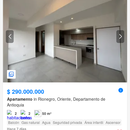
$ 290.000.000
Apartamento
in Rionegro, Oriente, Departamento de
Antioquia
2
2
50 m²
Balcón
Gas natural
Agua
Seguridad privada
Área infantil
Ascensor
Hace 7 días