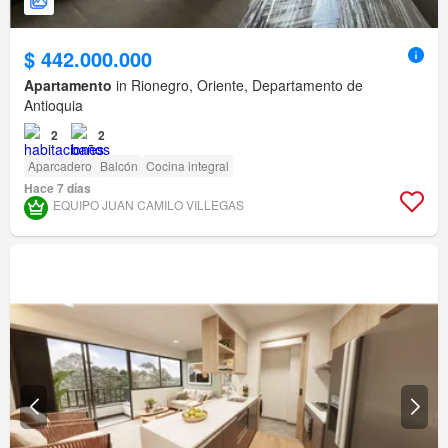
$ 442.000.000
Apartamento
in Rionegro, Oriente, Departamento de
Antioquia
2
2
Aparcadero
Balcón
Cocina integral
Hace 7 días
EQUIPO JUAN CAMILO VILLEGAS