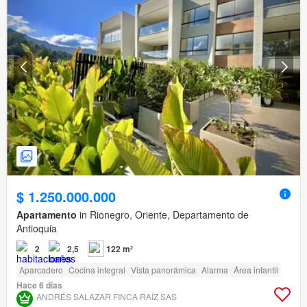
$ 1.250.000.000
Apartamento
in Rionegro, Oriente, Departamento de
Antioquia
2
2,5
122 m²
Aparcadero
Cocina integral
Vista panorámica
Alarma
Área infantil
Hace 6 días
ANDRÉS SALAZAR FINCA RAÍZ SAS