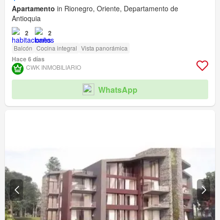
Apartamento
in Rionegro, Oriente, Departamento de
Antioquia
2
2
Balcón
Cocina integral
Vista panorámica
Hace 6 días
CWK INMOBILIARIO
WhatsApp