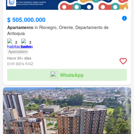
$ 505.000.000
Apartamento
in Rionegro, Oriente, Departamento de
Antioquia
2
2
Aparcadero
Hace 30+ días
EHR BIEN RAÍZ
WhatsApp