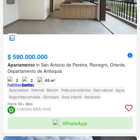
$ 590.000.000
Apartamento
in San Antonio de Pereira, Rionegro, Oriente,
Departamento de Antioquia
2
2
65 m²
Aparcadero
Internet
Balcón
Vista panorámica
Gas natural
Agua
Seguridad privada
Gimnasio
Área infantil
Ascensor
Hace 30+ días
CANVAS BIEN RAIZ
WhatsApp