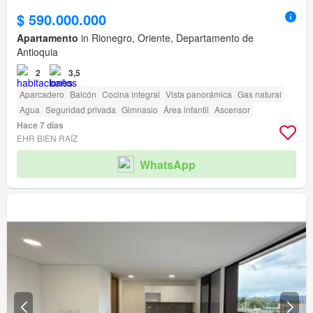
$ 590.000.000
Apartamento
in Rionegro, Oriente, Departamento de
Antioquia
2
3,5
Aparcadero
Balcón
Cocina integral
Vista panorámica
Gas natural
Agua
Seguridad privada
Gimnasio
Área infantil
Ascensor
Hace 7 días
EHR BIEN RAÍZ
WhatsApp