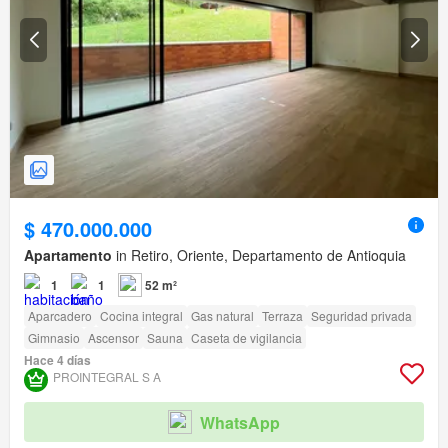
$ 470.000.000
Apartamento
in Retiro, Oriente, Departamento de Antioquia
1
1
52 m²
Aparcadero
Cocina integral
Gas natural
Terraza
Seguridad privada
Gimnasio
Ascensor
Sauna
Caseta de vigilancia
Hace 4 días
PROINTEGRAL S A
WhatsApp