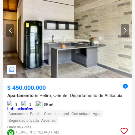
$ 450.000.000
Apartamento
in Retiro, Oriente, Departamento de Antioquia
3
2
69 m²
Aparcadero
Balcón
Cocina integral
Gas natural
Agua
Seguridad privada
Ascensor
Hace 30+ días
CLAVE PROPIEDAD RAÍZ