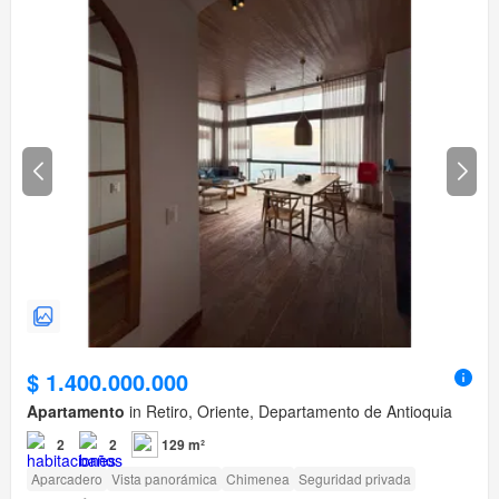
$ 1.400.000.000
Apartamento
in Retiro, Oriente, Departamento de Antioquia
2
2
129 m²
Aparcadero
Vista panorámica
Chimenea
Seguridad privada