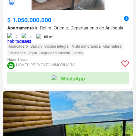
$ 1.050.000.000
Apartamento
in Retiro, Oriente, Departamento de Antioquia
2
1
85 m²
Aparcadero
Balcón
Cocina integral
Vista panorámica
Gas natural
Chimenea
Agua
Seguridad privada
Jardín
Hace 4 días
HOMES PROVENTO INMOBILIARIA
WhatsApp