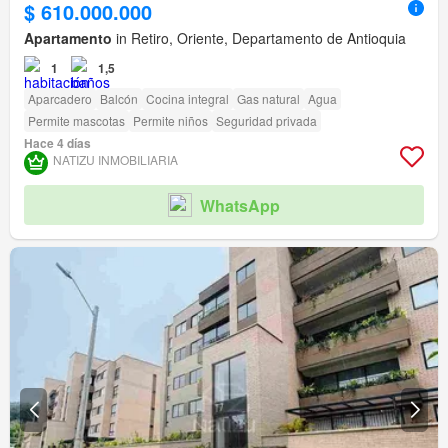
$ 610.000.000
Apartamento
in Retiro, Oriente, Departamento de Antioquia
1
1,5
Aparcadero
Balcón
Cocina integral
Gas natural
Agua
Permite mascotas
Permite niños
Seguridad privada
Hace 4 días
NATIZU INMOBILIARIA
WhatsApp