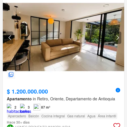
$ 1.200.000.000
Apartamento
in Retiro, Oriente, Departamento de Antioquia
2
3
87 m²
Aparcadero
Balcón
Cocina integral
Gas natural
Agua
Área infantil
Hace 30+ días
HOMES PROVENTO INMOBILIARIA