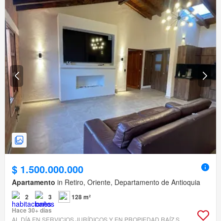
$ 1.500.000.000
Apartamento
in Retiro, Oriente, Departamento de Antioquia
2
3
128 m²
Hace 30+ días
AL DÍA EN SERVICIOS JURÍDICOS Y EN PROPIEDAD RAÍZ S.A.S.