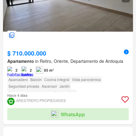
$ 710.000.000
Apartamento
in Retiro, Oriente, Departamento de Antioquia
2
2
85 m²
Aparcadero
Balcón
Cocina integral
Vista panorámica
Seguridad privada
Ascensor
Jardín
Acceso para personas con discapacidad
Hace 4 días
ARESTREPO PROPIEDADES
WhatsApp