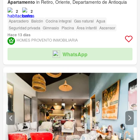
Apartamento
in Retiro, Oriente, Departamento de Antioquia
2
2
Aparcadero
Balcón
Cocina integral
Gas natural
Agua
Seguridad privada
Gimnasio
Piscina
Área infantil
Ascensor
Hace 13 días
HOMES PROVENTO INMOBILIARIA
WhatsApp