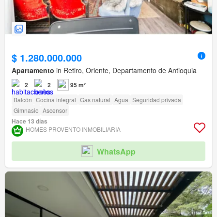
$ 1.280.000.000
Apartamento
in Retiro, Oriente, Departamento de Antioquia
2
2
95 m²
Balcón
Cocina integral
Gas natural
Agua
Seguridad privada
Gimnasio
Ascensor
Hace 13 días
HOMES PROVENTO INMOBILIARIA
WhatsApp