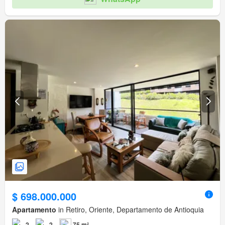
$ 698.000.000
Apartamento
in Retiro, Oriente, Departamento de Antioquia
2
2
75 m²