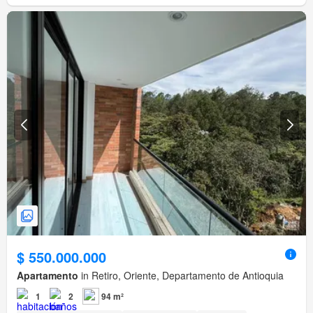
$ 550.000.000
Apartamento
in Retiro, Oriente, Departamento de Antioquia
1
2
94 m²