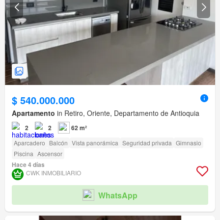
$ 540.000.000
Apartamento
in Retiro, Oriente, Departamento de Antioquia
2
2
62 m²
Aparcadero
Balcón
Vista panorámica
Seguridad privada
Gimnasio
Piscina
Ascensor
Hace 4 días
CWK INMOBILIARIO
WhatsApp