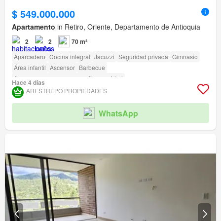
$ 549.000.000
Apartamento
in Retiro, Oriente, Departamento de Antioquia
2
2
70 m²
Aparcadero
Cocina integral
Jacuzzi
Seguridad privada
Gimnasio
Área infantil
Ascensor
Barbecue
Acceso para personas con discapacidad
Hace 4 días
ARESTREPO PROPIEDADES
WhatsApp