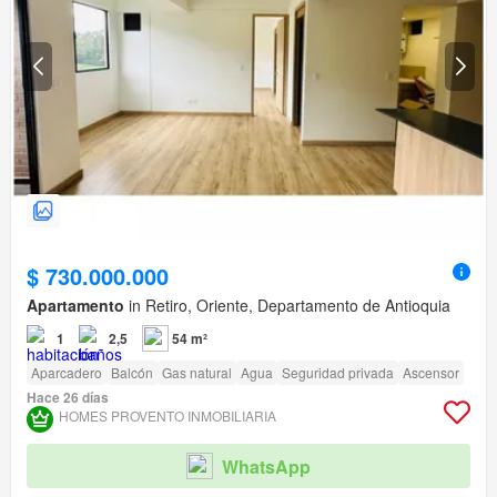
$ 730.000.000
Apartamento
in Retiro, Oriente, Departamento de Antioquia
1
2,5
54 m²
Aparcadero
Balcón
Gas natural
Agua
Seguridad privada
Ascensor
Hace 26 días
HOMES PROVENTO INMOBILIARIA
WhatsApp