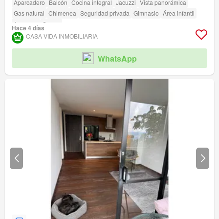
Aparcadero
Balcón
Cocina integral
Jacuzzi
Vista panorámica
Gas natural
Chimenea
Seguridad privada
Gimnasio
Área infantil
Ascensor
Sauna
Hace 4 días
CASA VIDA INMOBILIARIA
WhatsApp