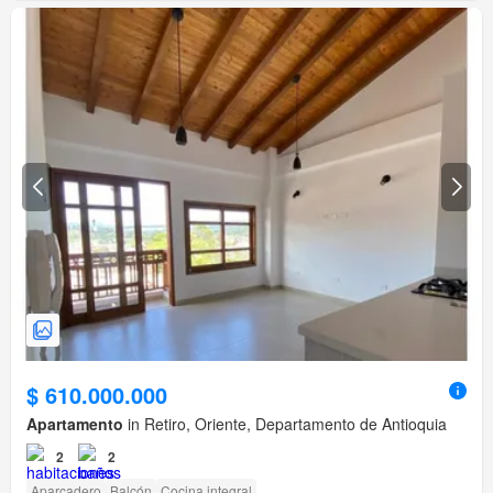
$ 610.000.000
Apartamento
in Retiro, Oriente, Departamento de Antioquia
2
2
Aparcadero
Balcón
Cocina integral