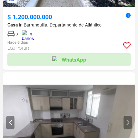
$ 1.200.000.000
Casa
in Barranquilla, Departamento de Atlántico
3
3
Hace 6 días
EQUIPOTBR
WhatsApp