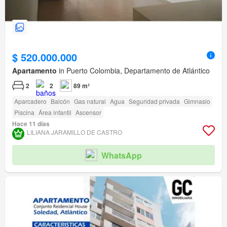
$ 520.000.000
Apartamento
in Puerto Colombia, Departamento de Atlántico
2
2
89 m²
Aparcadero
Balcón
Gas natural
Agua
Seguridad privada
Gimnasio
Piscina
Área infantil
Ascensor
Hace 11 días
LILIANA JARAMILLO DE CASTRO
WhatsApp