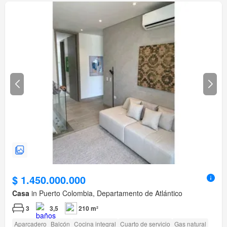
$ 1.450.000.000
Casa
in Puerto Colombia, Departamento de Atlántico
3
3,5
210 m²
Aparcadero
Balcón
Cocina integral
Cuarto de servicio
Gas natural