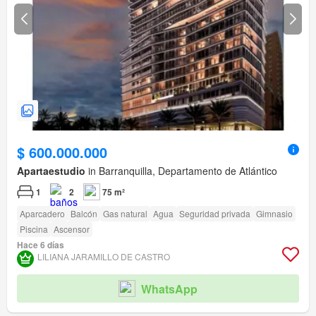
$ 600.000.000
Apartaestudio
in Barranquilla, Departamento de Atlántico
1
2
75 m²
Aparcadero
Balcón
Gas natural
Agua
Seguridad privada
Gimnasio
Piscina
Ascensor
Hace 6 días
LILIANA JARAMILLO DE CASTRO
WhatsApp