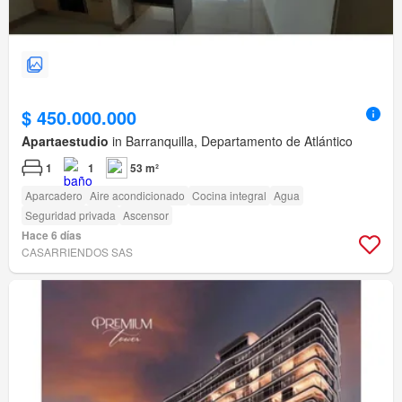
$ 450.000.000
Apartaestudio
in Barranquilla, Departamento de Atlántico
1
1
53 m²
Aparcadero
Aire acondicionado
Cocina integral
Agua
Seguridad privada
Ascensor
Hace 6 días
CASARRIENDOS SAS