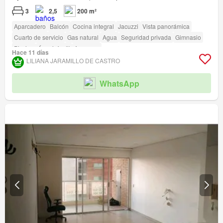
3
2,5
200 m²
Aparcadero
Balcón
Cocina integral
Jacuzzi
Vista panorámica
Cuarto de servicio
Gas natural
Agua
Seguridad privada
Gimnasio
Piscina
Área infantil
Ascensor
Hace 11 días
LILIANA JARAMILLO DE CASTRO
WhatsApp