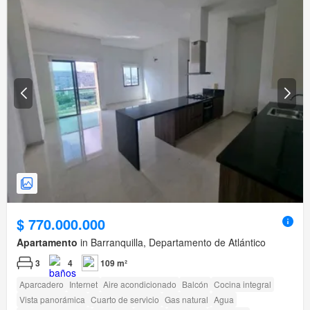
$ 770.000.000
Apartamento
in Barranquilla, Departamento de Atlántico
3
4
109 m²
Aparcadero
Internet
Aire acondicionado
Balcón
Cocina integral
Vista panorámica
Cuarto de servicio
Gas natural
Agua