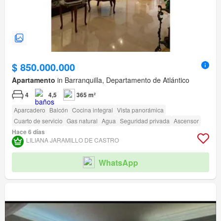
$ 850.000.000
Apartamento
in Barranquilla, Departamento de Atlántico
4
4,5
365 m²
Aparcadero
Balcón
Cocina integral
Vista panorámica
Cuarto de servicio
Gas natural
Agua
Seguridad privada
Ascensor
Hace 6 días
LILIANA JARAMILLO DE CASTRO
WhatsApp