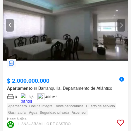
$ 2.000.000.000
Apartamento
in Barranquilla, Departamento de Atlántico
3
3,5
400 m²
Aparcadero
Cocina integral
Vista panorámica
Cuarto de servicio
Gas natural
Agua
Seguridad privada
Ascensor
Hace 6 días
LILIANA JARAMILLO DE CASTRO