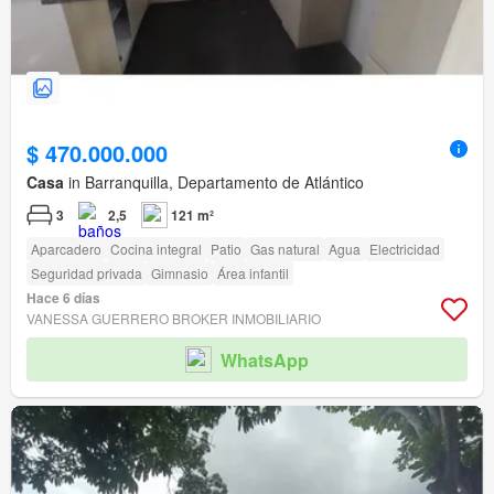
$ 470.000.000
Casa
in Barranquilla, Departamento de Atlántico
3
2,5
121 m²
Aparcadero
Cocina integral
Patio
Gas natural
Agua
Electricidad
Seguridad privada
Gimnasio
Área infantil
Hace 6 días
VANESSA GUERRERO BROKER INMOBILIARIO
WhatsApp