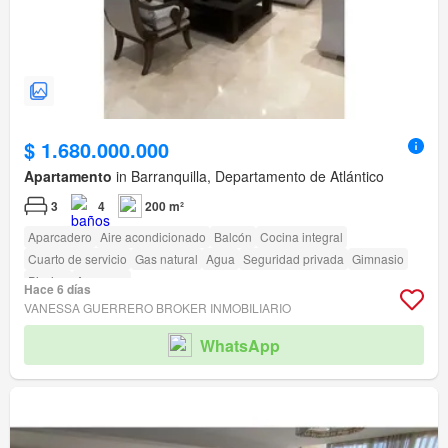
$ 1.680.000.000
Apartamento
in Barranquilla, Departamento de Atlántico
3
4
200 m²
Aparcadero
Aire acondicionado
Balcón
Cocina integral
Cuarto de servicio
Gas natural
Agua
Seguridad privada
Gimnasio
Piscina
Ascensor
Hace 6 días
VANESSA GUERRERO BROKER INMOBILIARIO
WhatsApp