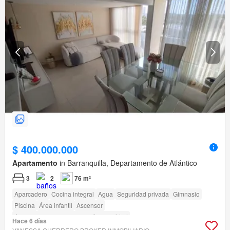
$ 400.000.000
Apartamento
in Barranquilla, Departamento de Atlántico
3
2
76 m²
Aparcadero
Cocina integral
Agua
Seguridad privada
Gimnasio
Piscina
Área infantil
Ascensor
Acceso para personas con discapacidad
Hace 6 días