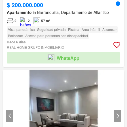
$ 200.000.000
Apartamento
in Barranquilla, Departamento de Atlántico
2
2
57 m²
Vista panorámica
Seguridad privada
Piscina
Área infantil
Ascensor
Barbecue
Acceso para personas con discapacidad
Hace 6 días
REAL HOME GRUPO INMOBILIARIO
WhatsApp