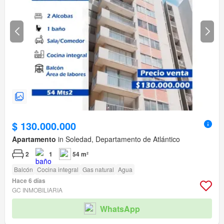
$ 130.000.000
Apartamento
in Soledad, Departamento de Atlántico
2
1
54 m²
Balcón
Cocina integral
Gas natural
Agua
Hace 6 días
GC INMOBILIARIA
WhatsApp