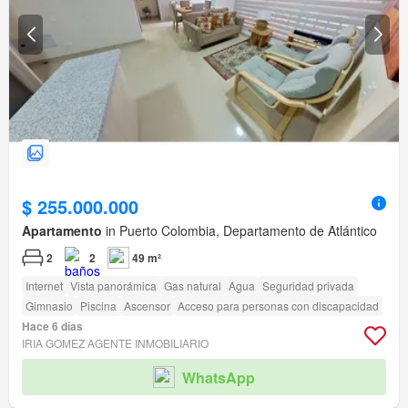
$ 255.000.000
Apartamento
in Puerto Colombia, Departamento de Atlántico
2
2
49 m²
Internet
Vista panorámica
Gas natural
Agua
Seguridad privada
Gimnasio
Piscina
Ascensor
Acceso para personas con discapacidad
Hace 6 días
IRIA GOMEZ AGENTE INMOBILIARIO
WhatsApp