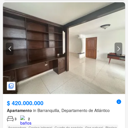
$ 420.000.000
Apartamento
in Barranquilla, Departamento de Atlántico
3
2
Aparcadero
Cocina integral
Cuarto de servicio
Gas natural
Piscina