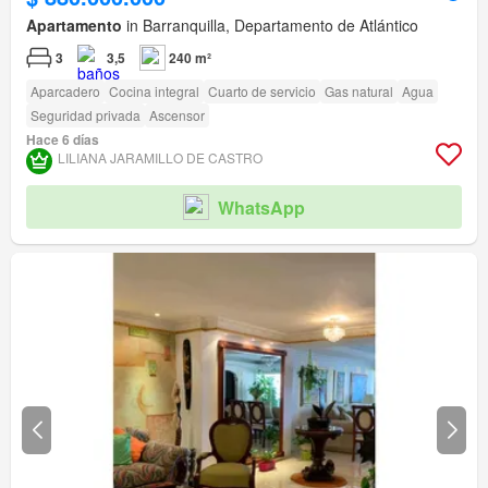
Apartamento
in Barranquilla, Departamento de Atlántico
3
3,5
240 m²
Aparcadero
Cocina integral
Cuarto de servicio
Gas natural
Agua
Seguridad privada
Ascensor
Hace 6 días
LILIANA JARAMILLO DE CASTRO
WhatsApp