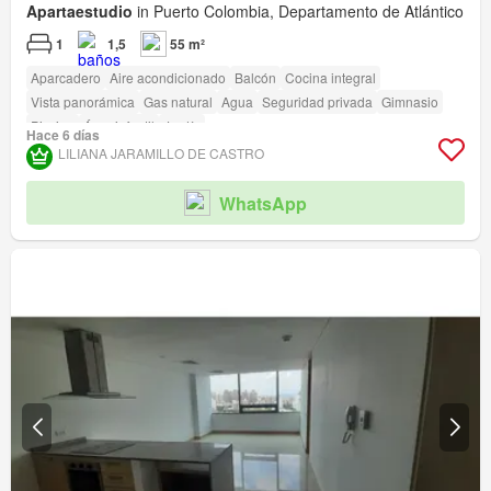
Apartaestudio
in Puerto Colombia, Departamento de Atlántico
1
1,5
55 m²
Aparcadero
Aire acondicionado
Balcón
Cocina integral
Vista panorámica
Gas natural
Agua
Seguridad privada
Gimnasio
Piscina
Área infantil
Jardín
Hace 6 días
LILIANA JARAMILLO DE CASTRO
WhatsApp