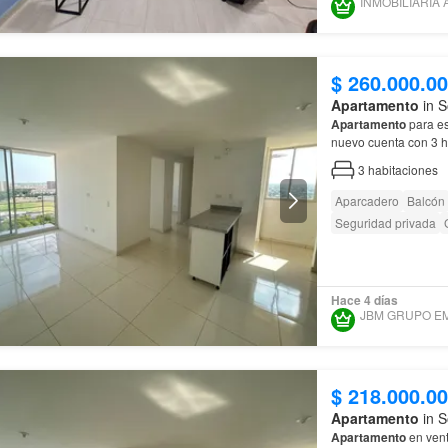
$ 260.000.0
Apartamento
in S
Apartamento
para es
nuevo cuenta con 3 h
3
habitaciones
Aparcadero
Balcón
Seguridad privada
Hace 4 días
$ 218.000.0
Apartamento
in S
Apartamento
en vent