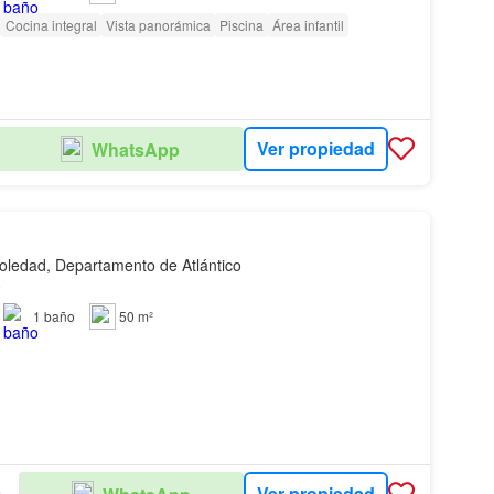
Cocina integral
Vista panorámica
Piscina
Área infantil
Ver propiedad
WhatsApp
oledad, Departamento de Atlántico
o
1
baño
50 m²
Ver propiedad