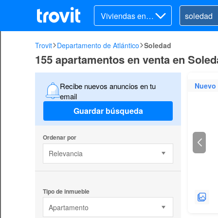
Viviendas en v
enta
Trovit
Departamento de Atlántico
Soledad
155 apartamentos en venta en Soled
Nuevo
Recibe nuevos anuncios en tu
email
Guardar búsqueda
Ordenar por
Relevancia
Tipo de inmueble
Apartamento