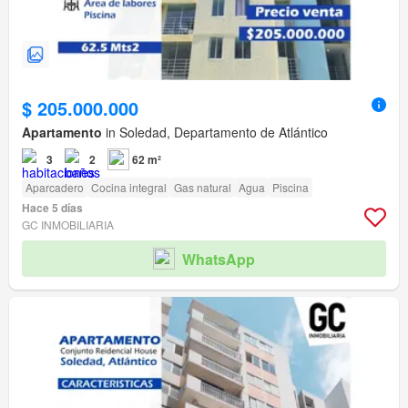
$ 205.000.000
Apartamento
in Soledad, Departamento de Atlántico
3
2
62 m²
Aparcadero
Cocina integral
Gas natural
Agua
Piscina
Hace 5 días
GC INMOBILIARIA
WhatsApp