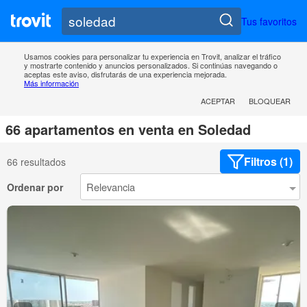
Tus favoritos
Usamos cookies para personalizar tu experiencia en Trovit, analizar el tráfico
y mostrarte contenido y anuncios personalizados. Si continúas navegando o
aceptas este aviso, disfrutarás de una experiencia mejorada.
Más información
ACEPTAR
BLOQUEAR
66 apartamentos en venta en Soledad
Filtros (1)
66 resultados
Ordenar por