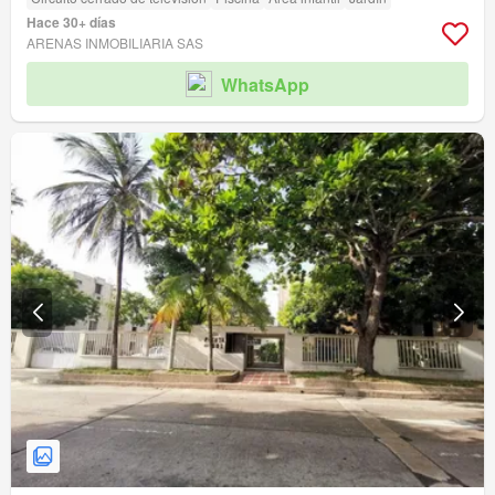
Hace 30+ días
ARENAS INMOBILIARIA SAS
WhatsApp