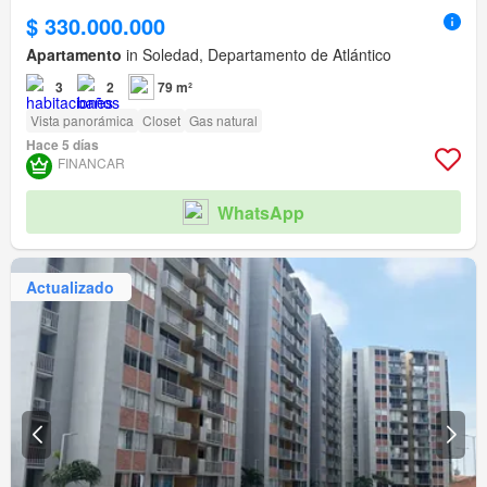
$ 330.000.000
Apartamento
in Soledad, Departamento de Atlántico
3
2
79 m²
Vista panorámica
Closet
Gas natural
Hace 5 días
FINANCAR
WhatsApp
Actualizado