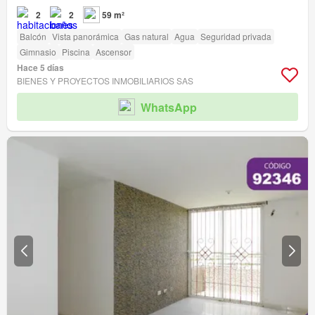
2
2
59 m²
Balcón
Vista panorámica
Gas natural
Agua
Seguridad privada
Gimnasio
Piscina
Ascensor
Hace 5 días
BIENES Y PROYECTOS INMOBILIARIOS SAS
WhatsApp