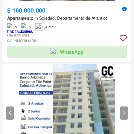
$ 160.000.000
Apartamento
in Soledad, Departamento de Atlántico
2
2
54 m²
Hace 11 días
GC INMOBILIARIA
WhatsApp