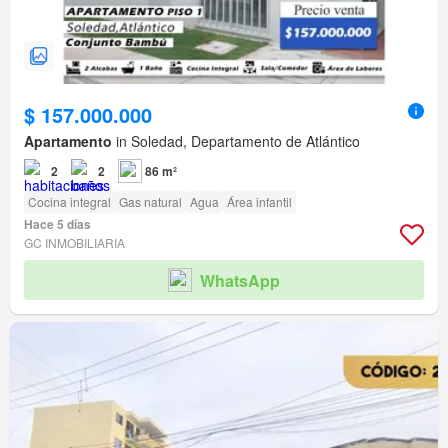
$ 157.000.000
Apartamento
in Soledad, Departamento de Atlántico
2
2
86 m²
Cocina integral
Gas natural
Agua
Área infantil
Hace 5 días
GC INMOBILIARIA
WhatsApp