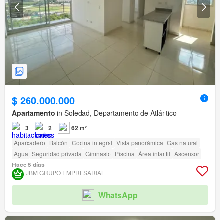
$ 260.000.000
Apartamento
in Soledad, Departamento de Atlántico
3
2
62 m²
Aparcadero
Balcón
Cocina integral
Vista panorámica
Gas natural
Agua
Seguridad privada
Gimnasio
Piscina
Área infantil
Ascensor
Hace 5 días
JBM GRUPO EMPRESARIAL
WhatsApp