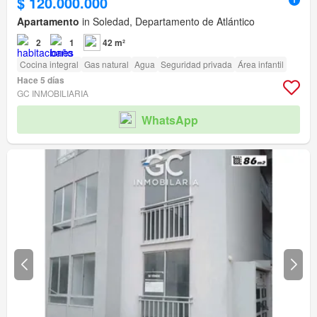
$ 120.000.000
Apartamento
in Soledad, Departamento de Atlántico
2
1
42 m²
Cocina integral
Gas natural
Agua
Seguridad privada
Área infantil
Hace 5 días
GC INMOBILIARIA
WhatsApp