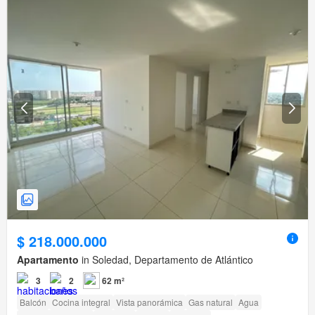
$ 218.000.000
Apartamento
in Soledad, Departamento de Atlántico
3
2
62 m²
Balcón
Cocina integral
Vista panorámica
Gas natural
Agua