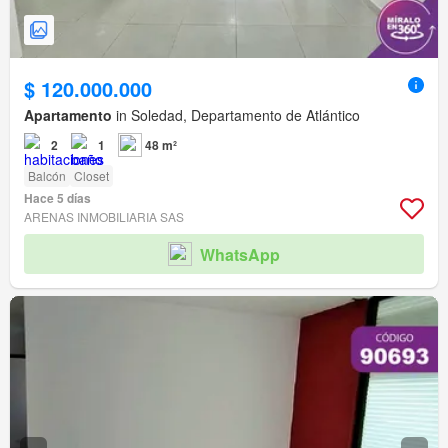
$ 120.000.000
Apartamento
in Soledad, Departamento de Atlántico
2
1
48 m²
Balcón
Closet
Hace 5 días
ARENAS INMOBILIARIA SAS
WhatsApp