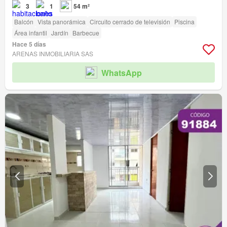
3
1
54 m²
Balcón
Vista panorámica
Circuito cerrado de televisión
Piscina
Área infantil
Jardín
Barbecue
Hace 5 días
ARENAS INMOBILIARIA SAS
WhatsApp