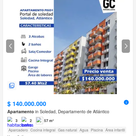
$ 140.000.000
Apartamento
in Soledad, Departamento de Atlántico
3
2
57 m²
Aparcadero
Cocina integral
Gas natural
Agua
Piscina
Área infantil