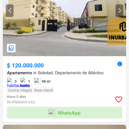
$ 120.000.000
Apartamento
in Soledad, Departamento de Atlántico
3
1
49 m²
Cocina integral
Área infantil
Hace 5 días
INURBANAS SAS
WhatsApp