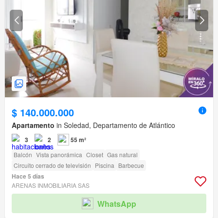
$ 140.000.000
Apartamento
in Soledad, Departamento de Atlántico
3
2
55 m²
Balcón
Vista panorámica
Closet
Gas natural
Circuito cerrado de televisión
Piscina
Barbecue
Hace 5 días
ARENAS INMOBILIARIA SAS
WhatsApp