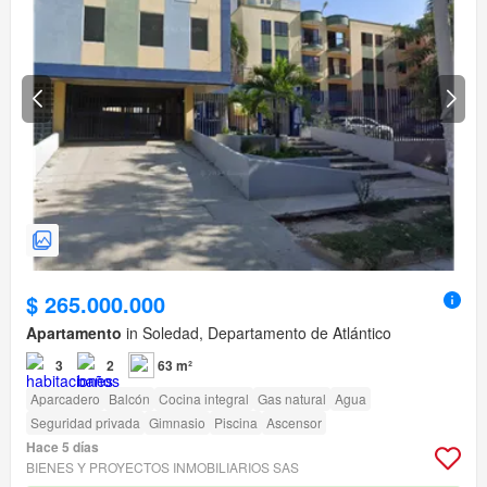
$ 265.000.000
Apartamento
in Soledad, Departamento de Atlántico
3
2
63 m²
Aparcadero
Balcón
Cocina integral
Gas natural
Agua
Seguridad privada
Gimnasio
Piscina
Ascensor
Hace 5 días
BIENES Y PROYECTOS INMOBILIARIOS SAS