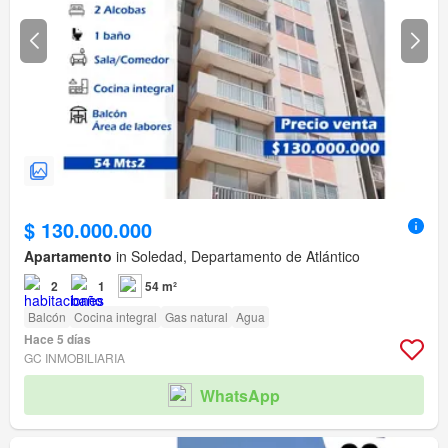
$ 130.000.000
Apartamento
in Soledad, Departamento de Atlántico
2
1
54 m²
Balcón
Cocina integral
Gas natural
Agua
Hace 5 días
GC INMOBILIARIA
WhatsApp