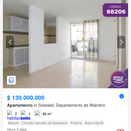
$ 130.000.000
Apartamento
in Soledad, Departamento de Atlántico
2
1
46 m²
Balcón
Circuito cerrado de televisión
Piscina
Área infantil
Hace 5 días