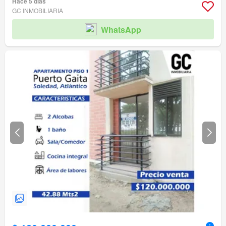
Hace 5 días
GC INMOBILIARIA
WhatsApp