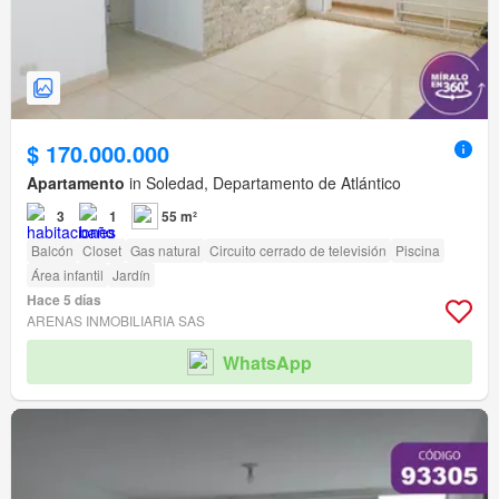
$ 170.000.000
Apartamento
in Soledad, Departamento de Atlántico
3
1
55 m²
Balcón
Closet
Gas natural
Circuito cerrado de televisión
Piscina
Área infantil
Jardín
Hace 5 días
ARENAS INMOBILIARIA SAS
WhatsApp