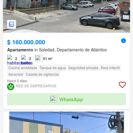
$ 160.000.000
Apartamento
in Soledad, Departamento de Atlántico
2
2
51 m²
Cocina amoblada
Tanque de agua
Seguridad privada
Área infantil
Ascensor
Caseta de vigilancia
Hace 2 días
RED DE EMPRESARIOS
WhatsApp