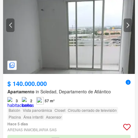
$ 140.000.000
Apartamento
in Soledad, Departamento de Atlántico
3
2
57 m²
Balcón
Vista panorámica
Closet
Circuito cerrado de televisión
Piscina
Área infantil
Ascensor
Hace 5 días
ARENAS INMOBILIARIA SAS