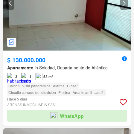
$ 130.000.000
Apartamento
in Soledad, Departamento de Atlántico
3
1
53 m²
Balcón
Vista panorámica
Alarma
Closet
Circuito cerrado de televisión
Piscina
Área infantil
Jardín
Hace 5 días
ARENAS INMOBILIARIA SAS
WhatsApp