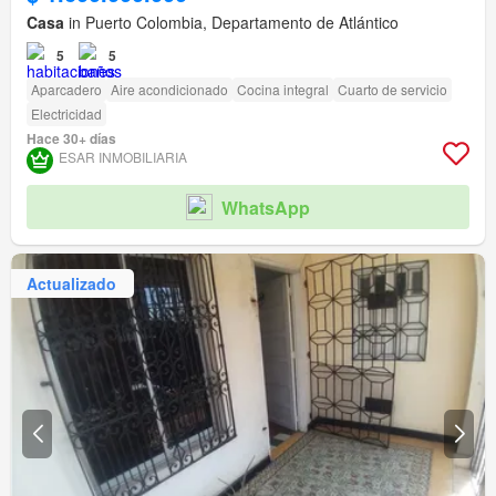
Casa
in Puerto Colombia, Departamento de Atlántico
5
5
Aparcadero
Aire acondicionado
Cocina integral
Cuarto de servicio
Electricidad
Hace 30+ días
ESAR INMOBILIARIA
WhatsApp
Actualizado