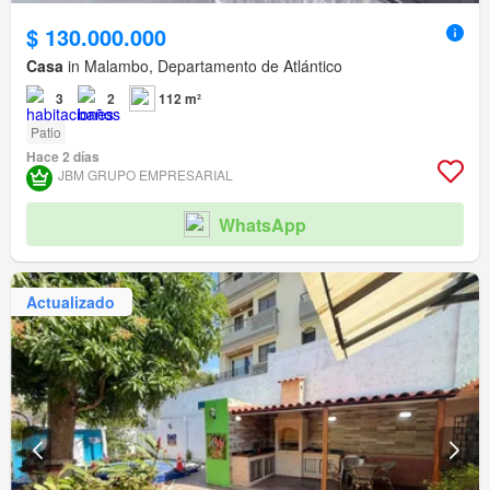
$ 130.000.000
Casa
in Malambo, Departamento de Atlántico
3
2
112 m²
Patio
Hace 2 días
JBM GRUPO EMPRESARIAL
WhatsApp
Actualizado