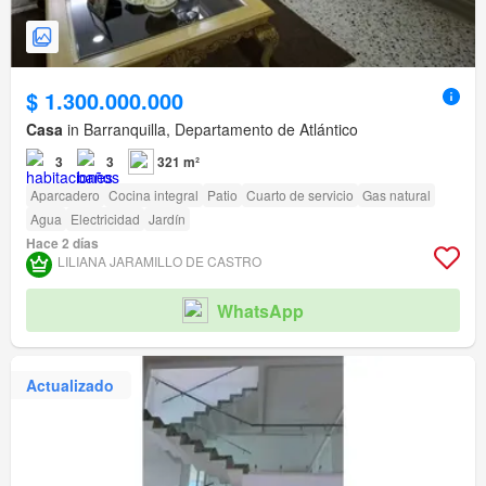
$ 1.300.000.000
Casa
in Barranquilla, Departamento de Atlántico
3
3
321 m²
Aparcadero
Cocina integral
Patio
Cuarto de servicio
Gas natural
Agua
Electricidad
Jardín
Hace 2 días
LILIANA JARAMILLO DE CASTRO
WhatsApp
Actualizado