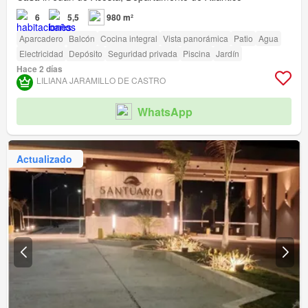
6
5,5
980 m²
Aparcadero
Balcón
Cocina integral
Vista panorámica
Patio
Agua
Electricidad
Depósito
Seguridad privada
Piscina
Jardín
Hace 2 días
LILIANA JARAMILLO DE CASTRO
WhatsApp
Actualizado