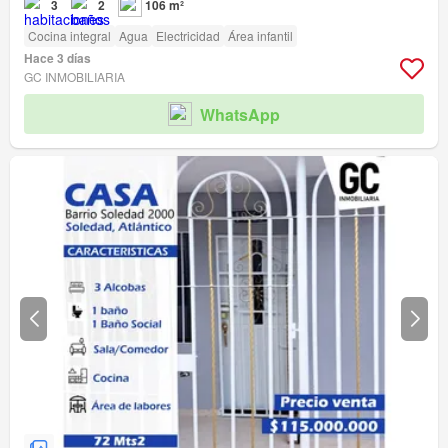
3
2
106 m²
Cocina integral
Agua
Electricidad
Área infantil
Hace 3 días
GC INMOBILIARIA
WhatsApp