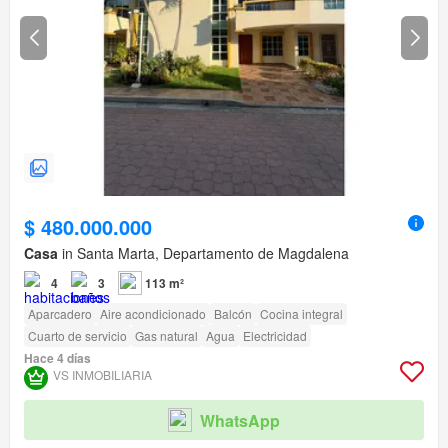
$ 480.000.000
Casa
in Santa Marta, Departamento de Magdalena
4
3
113 m²
Aparcadero
Aire acondicionado
Balcón
Cocina integral
Cuarto de servicio
Gas natural
Agua
Electricidad
Hace 4 días
VS INMOBILIARIA
WhatsApp