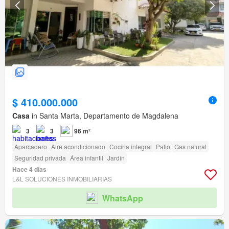
$ 410.000.000
Casa
in Santa Marta, Departamento de Magdalena
3
3
96 m²
Aparcadero
Aire acondicionado
Cocina integral
Patio
Gas natural
Seguridad privada
Área infantil
Jardín
Hace 4 días
L&L SOLUCIONES INMOBILIARIAS
WhatsApp