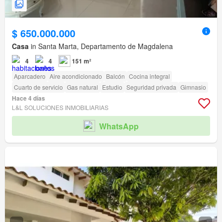
$ 650.000.000
Casa
in Santa Marta, Departamento de Magdalena
4
4
151 m²
Aparcadero
Aire acondicionado
Balcón
Cocina integral
Cuarto de servicio
Gas natural
Estudio
Seguridad privada
Gimnasio
Hace 4 días
L&L SOLUCIONES INMOBILIARIAS
WhatsApp