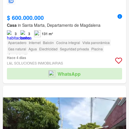
$ 600.000.000
Casa
in Santa Marta, Departamento de Magdalena
3
3
131 m²
Aparcadero
Internet
Balcón
Cocina integral
Vista panorámica
Gas natural
Agua
Electricidad
Seguridad privada
Piscina
Área infantil
Hace 4 días
L&L SOLUCIONES INMOBILIARIAS
WhatsApp