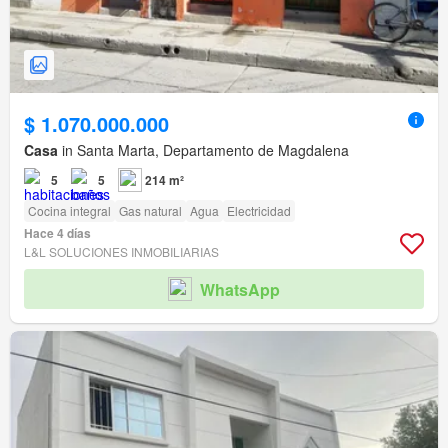
$ 1.070.000.000
Casa
in Santa Marta, Departamento de Magdalena
5
5
214 m²
Cocina integral
Gas natural
Agua
Electricidad
Hace 4 días
L&L SOLUCIONES INMOBILIARIAS
WhatsApp