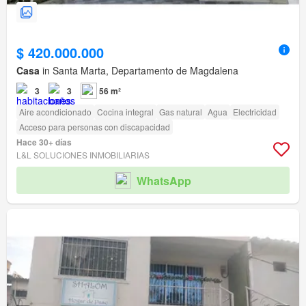
$ 420.000.000
Casa
in Santa Marta, Departamento de Magdalena
3
3
56 m²
Aire acondicionado
Cocina integral
Gas natural
Agua
Electricidad
Acceso para personas con discapacidad
Hace 30+ días
L&L SOLUCIONES INMOBILIARIAS
WhatsApp