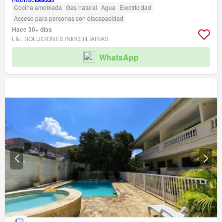
Cocina amoblada
Gas natural
Agua
Electricidad
Acceso para personas con discapacidad
Hace 30+ días
L&L SOLUCIONES INMOBILIARIAS
WhatsApp