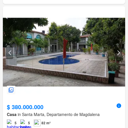
$ 380.000.000
Casa
in Santa Marta, Departamento de Magdalena
5
5
82 m²