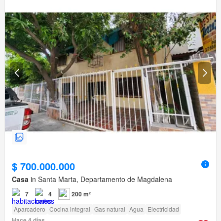
$ 700.000.000
Casa
in Santa Marta, Departamento de Magdalena
7
4
200 m²
Aparcadero
Cocina integral
Gas natural
Agua
Electricidad
Hace 4 días