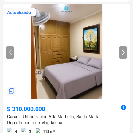
Actualizado
$ 310.000.000
Casa
in Urbanización Villa Marbella, Santa Marta,
Departamento de Magdalena
4
3
112 m²