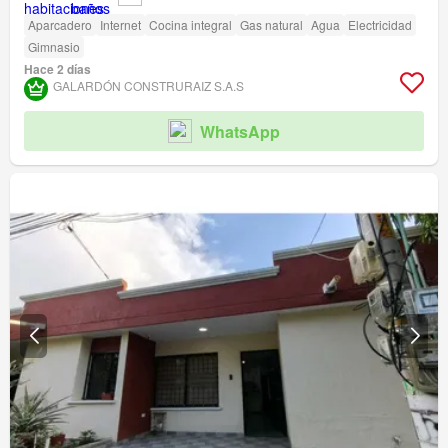
Aparcadero
Internet
Cocina integral
Gas natural
Agua
Electricidad
Gimnasio
Hace 2 días
GALARDÓN CONSTRURAIZ S.A.S
WhatsApp