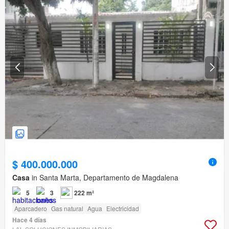
$ 400.000.000
Casa
in Santa Marta, Departamento de Magdalena
5
3
222 m²
Aparcadero
Gas natural
Agua
Electricidad
Hace 4 días