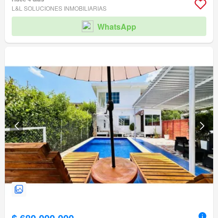
L&L SOLUCIONES INMOBILIARIAS
WhatsApp
$ 680.000.000