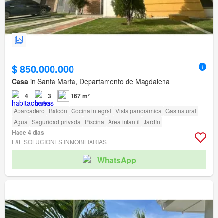
$ 850.000.000
Casa
in Santa Marta, Departamento de Magdalena
4
3
167 m²
Aparcadero
Balcón
Cocina integral
Vista panorámica
Gas natural
Agua
Seguridad privada
Piscina
Área infantil
Jardín
Hace 4 días
L&L SOLUCIONES INMOBILIARIAS
WhatsApp