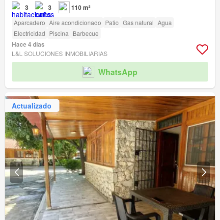
3
3
110 m²
Aparcadero
Aire acondicionado
Patio
Gas natural
Agua
Electricidad
Piscina
Barbecue
Hace 4 días
L&L SOLUCIONES INMOBILIARIAS
WhatsApp
Actualizado