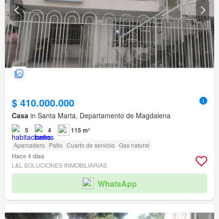
$ 410.000.000
Casa
in Santa Marta, Departamento de Magdalena
5
4
115 m²
Aparcadero
Patio
Cuarto de servicio
Gas natural
Hace 4 días
L&L SOLUCIONES INMOBILIARIAS
WhatsApp