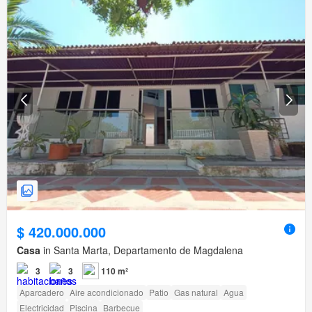
$ 420.000.000
Casa
in Santa Marta, Departamento de Magdalena
3
3
110 m²
Aparcadero
Aire acondicionado
Patio
Gas natural
Agua
Electricidad
Piscina
Barbecue