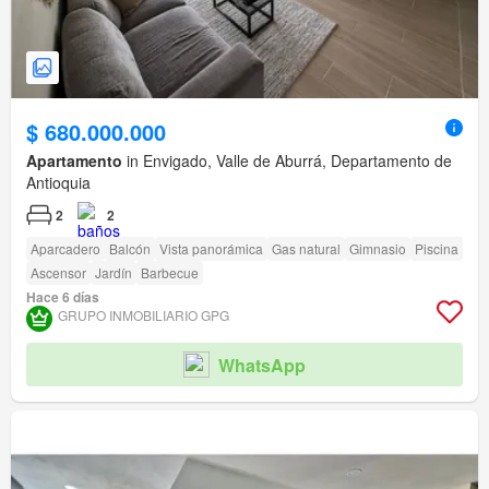
$ 680.000.000
Apartamento
in Envigado, Valle de Aburrá, Departamento de
Antioquia
2
2
Aparcadero
Balcón
Vista panorámica
Gas natural
Gimnasio
Piscina
Ascensor
Jardín
Barbecue
Hace 6 días
GRUPO INMOBILIARIO GPG
WhatsApp