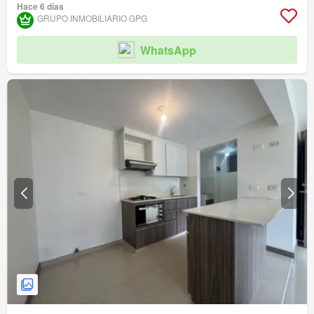
Hace 6 días
GRUPO INMOBILIARIO GPG
WhatsApp