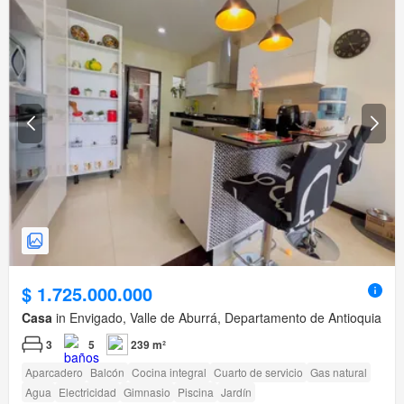
$ 1.725.000.000
Casa
in Envigado, Valle de Aburrá, Departamento de Antioquia
3
5
239 m²
Aparcadero
Balcón
Cocina integral
Cuarto de servicio
Gas natural
Agua
Electricidad
Gimnasio
Piscina
Jardín