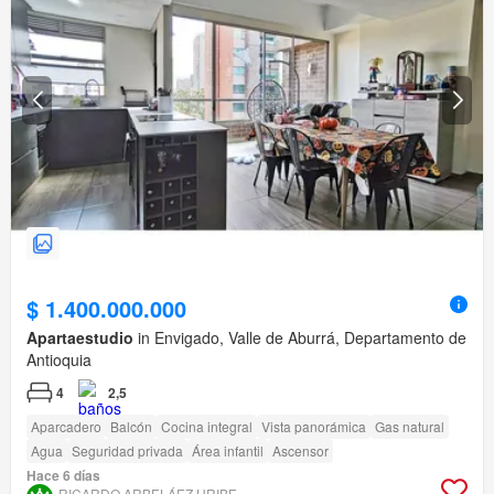
$ 1.400.000.000
Apartaestudio
in Envigado, Valle de Aburrá, Departamento de
Antioquia
4
2,5
Aparcadero
Balcón
Cocina integral
Vista panorámica
Gas natural
Agua
Seguridad privada
Área infantil
Ascensor
Hace 6 días
RICARDO ARBELÁEZ URIBE