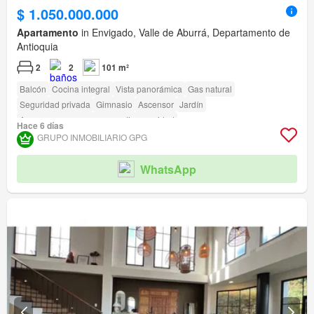
$ 1.050.000.000
Apartamento
in Envigado, Valle de Aburrá, Departamento de
Antioquia
2
2
101 m²
Balcón
Cocina integral
Vista panorámica
Gas natural
Seguridad privada
Gimnasio
Ascensor
Jardín
Acceso para personas con discapacidad
Hace 6 días
GRUPO INMOBILIARIO GPG
WhatsApp