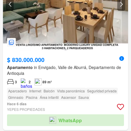
$ 830.000.000
Apartamento
in Envigado, Valle de Aburrá, Departamento de
Antioquia
3
2
89 m²
Aparcadero
Internet
Balcón
Vista panorámica
Seguridad privada
Gimnasio
Piscina
Área infantil
Ascensor
Sauna
Hace 6 días
YEPES PROPIEDADES
WhatsApp