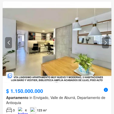
$ 1.150.000.000
Apartamento
in Envigado, Valle de Aburrá, Departamento de
Antioquia
3
4
123 m²