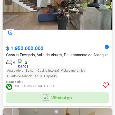
$ 1.950.000.000
Casa
in Envigado, Valle de Aburrá, Departamento de Antioquia
4
2
Aparcadero
Balcón
Cocina integral
Vista panorámica
Cuarto de servicio
Agua
Depósito
Hace 6 días
GRUPO INMOBILIARIO GPG
WhatsApp