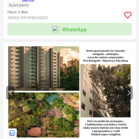
Aparcadero
Hace 3 días
YEPES PROPIEDADES
WhatsApp