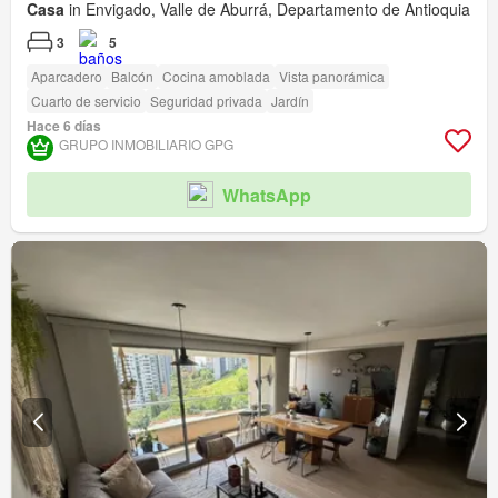
Casa
in Envigado, Valle de Aburrá, Departamento de Antioquia
3
5
Aparcadero
Balcón
Cocina amoblada
Vista panorámica
Cuarto de servicio
Seguridad privada
Jardín
Hace 6 días
GRUPO INMOBILIARIO GPG
WhatsApp