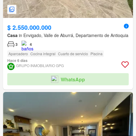
$ 2.550.000.000
Casa
in Envigado, Valle de Aburrá, Departamento de Antioquia
3
4
Aparcadero
Cocina integral
Cuarto de servicio
Piscina
Hace 6 días
GRUPO INMOBILIARIO GPG
WhatsApp