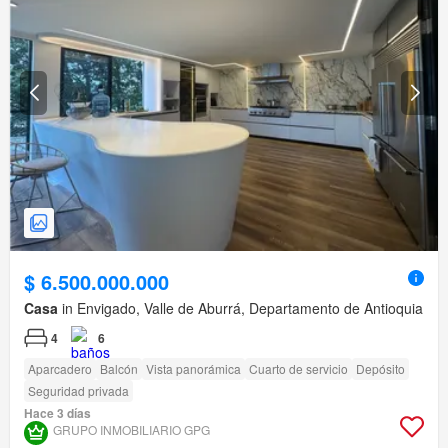
$ 6.500.000.000
Casa
in Envigado, Valle de Aburrá, Departamento de Antioquia
4
6
Aparcadero
Balcón
Vista panorámica
Cuarto de servicio
Depósito
Seguridad privada
Hace 3 días
GRUPO INMOBILIARIO GPG