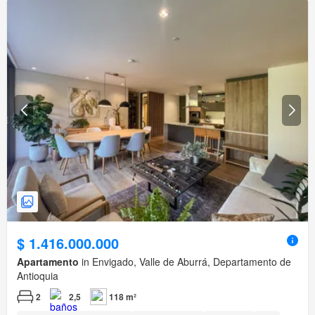
$ 1.416.000.000
Apartamento
in Envigado, Valle de Aburrá, Departamento de
Antioquia
2
2,5
118 m²