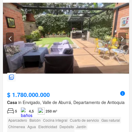
$ 1.780.000.000
Casa
in Envigado, Valle de Aburrá, Departamento de Antioquia
5
4,5
250 m²
Aparcadero
Balcón
Cocina integral
Cuarto de servicio
Gas natural
Chimenea
Agua
Electricidad
Depósito
Jardín