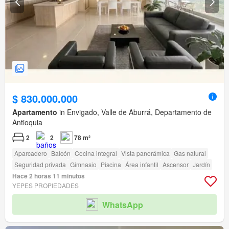
$ 830.000.000
Apartamento
in Envigado, Valle de Aburrá, Departamento de
Antioquia
2
2
78 m²
Aparcadero
Balcón
Cocina integral
Vista panorámica
Gas natural
Seguridad privada
Gimnasio
Piscina
Área infantil
Ascensor
Jardín
Hace 2 horas 11 minutos
YEPES PROPIEDADES
WhatsApp