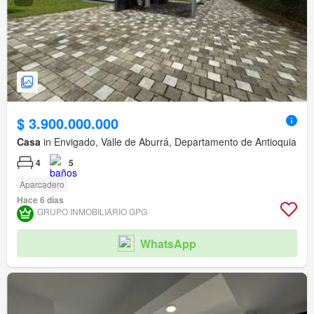
$ 3.900.000.000
Casa
in Envigado, Valle de Aburrá, Departamento de Antioquia
4
5
Aparcadero
Hace 6 días
GRUPO INMOBILIARIO GPG
WhatsApp