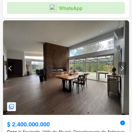
WhatsApp
$ 2.400.000.000
Casa
in Envigado, Valle de Aburrá, Departamento de Antioquia