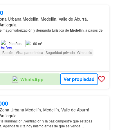
00
ona Urbana Medellín, Medellín, Valle de Aburrá,
Antioquia
e mayor valorización y demanda turística de
Medellín
, a pasos del
2
baños
60 m²
Balcón
Vista panorámica
Seguridad privada
Gimnasio
Ver propiedad
WhatsApp
000
Zona Urbana Medellín, Medellín, Valle de Aburrá,
Antioquia
e iluminación, ventilación y la paz campestre que estabas
n
. Agenda tu cita hoy mismo antes de que se venda…