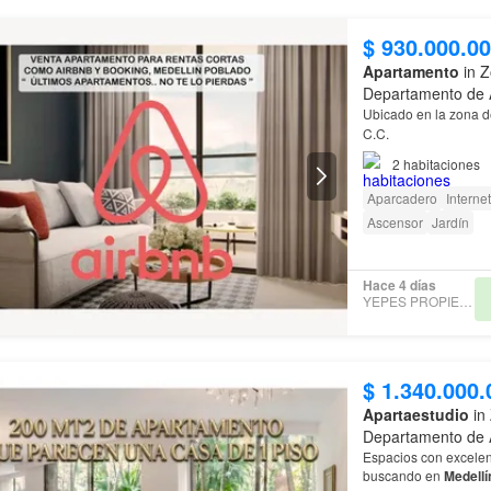
$ 930.000.0
Apartamento
in Z
Departamento de 
Ubicado en la zona d
C.C.
2
habitaciones
Aparcadero
Internet
Ascensor
Jardín
Hace 4 días
YEPES PROPIEDADES
$ 1.340.000.
Apartaestudio
in 
Departamento de 
Espacios con excelent
buscando en
Medellí