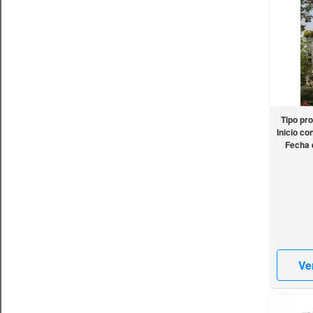
Tipo pr
Inicio co
Fecha 
Ve