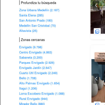
Profundiza tu búsqueda
Zona Urbana Medellín (2.187)
Santa Elena (285)
San Antonio Prado (180)
Medellin San Cristobal (70)
Altavista (25)
Zonas cercanas
Envigado (9.798)
Centro Envigado (4.863)
Sabaneta (3.200)
Parques Envigado (2.926)
Envigado Jardín (2.647)
Cuarto Util Envigado (2.249)
Bello (1.708)
Alto Palmas Envigado (1.654)
Itagui (1.206)
Loma Escobero Envigado (1.088)
Rural Envigado (944)
Mirador Bello (880)