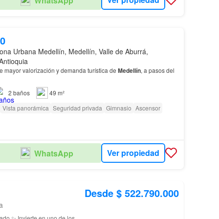
WhatsApp
00
ona Urbana Medellín, Medellín, Valle de Aburrá,
Antioquia
e mayor valorización y demanda turística de
Medellín
, a pasos del
2
baños
49 m²
Vista panorámica
Seguridad privada
Gimnasio
Ascensor
Ver propiedad
WhatsApp
Desde $ 522.790.000
a