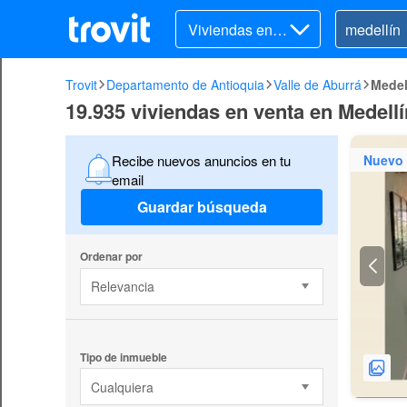
Viviendas en v
enta
Trovit
Departamento de Antioquia
Valle de Aburrá
Medel
19.935 viviendas en venta en Medellí
Nuevo
Recibe nuevos anuncios en tu
email
Guardar búsqueda
Ordenar por
Relevancia
Tipo de inmueble
Cualquiera