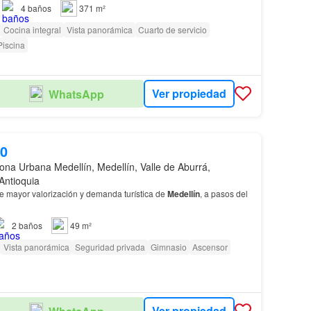
NEXT INVESTMENT AWAITS If you are looking for a turnkey luxury life…
4
baños
371 m²
Cocina integral
Vista panorámica
Cuarto de servicio
Piscina
Ver propiedad
WhatsApp
00
ona Urbana Medellín, Medellín, Valle de Aburrá,
Antioquia
e mayor valorización y demanda turística de
Medellín
, a pasos del
2
baños
49 m²
Vista panorámica
Seguridad privada
Gimnasio
Ascensor
Ver propiedad