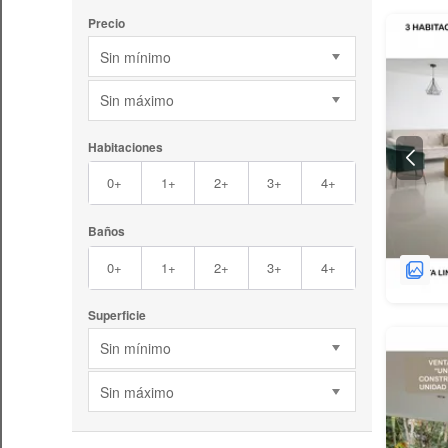
Precio
Sin mínimo
Sin máximo
Habitaciones
0+
1+
2+
3+
4+
Baños
0+
1+
2+
3+
4+
Superficie
Sin mínimo
Sin máximo