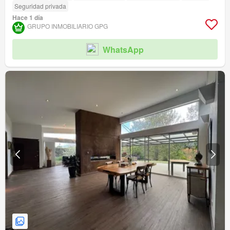
Seguridad privada
Hace 1 día
GRUPO INMOBILIARIO GPG
WhatsApp