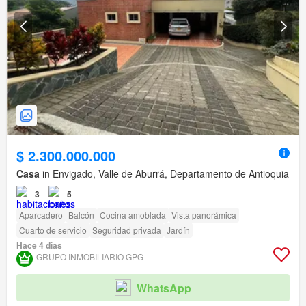
$ 2.300.000.000
Casa
in Envigado, Valle de Aburrá, Departamento de Antioquia
3
5
Aparcadero
Balcón
Cocina amoblada
Vista panorámica
Cuarto de servicio
Seguridad privada
Jardín
Hace 4 días
GRUPO INMOBILIARIO GPG
WhatsApp