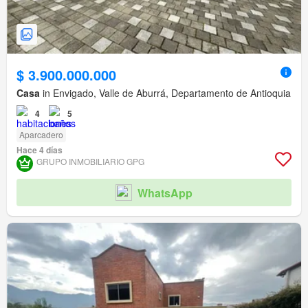
$ 3.900.000.000
Casa
in Envigado, Valle de Aburrá, Departamento de Antioquia
4
5
Aparcadero
Hace 4 días
GRUPO INMOBILIARIO GPG
WhatsApp