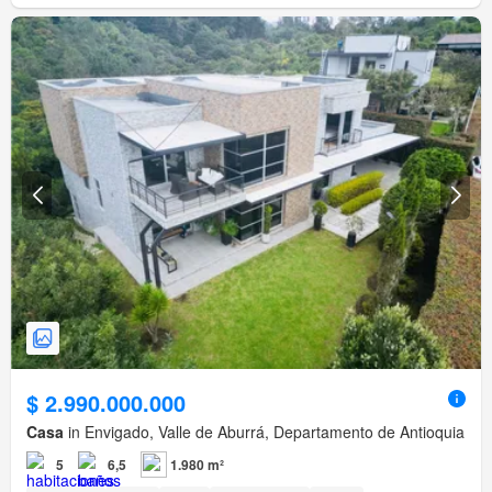
$ 2.990.000.000
Casa
in Envigado, Valle de Aburrá, Departamento de Antioquia
5
6,5
1.980 m²