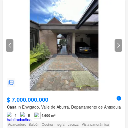
$ 7.000.000.000
Casa
in Envigado, Valle de Aburrá, Departamento de Antioquia
4
5
4.600 m²
Aparcadero
Balcón
Cocina integral
Jacuzzi
Vista panorámica