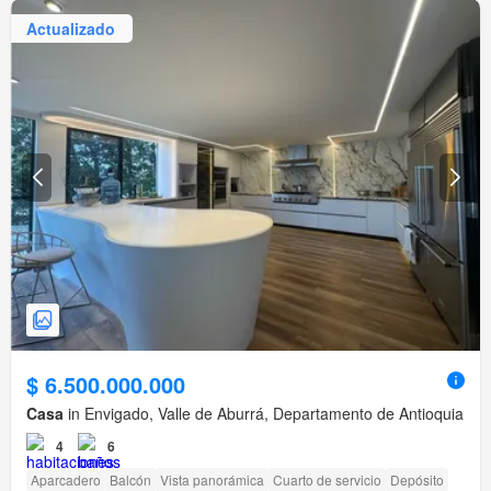
Actualizado
$ 6.500.000.000
Casa
in Envigado, Valle de Aburrá, Departamento de Antioquia
4
6
Aparcadero
Balcón
Vista panorámica
Cuarto de servicio
Depósito