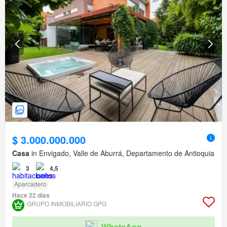
$ 3.000.000.000
Casa
in Envigado, Valle de Aburrá, Departamento de Antioquia
3
4,5
Aparcadero
Hace 22 días
GRUPO INMOBILIARIO GPG
WhatsApp