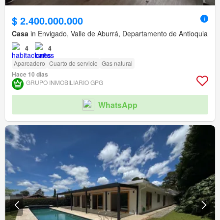
$ 2.400.000.000
Casa
in Envigado, Valle de Aburrá, Departamento de Antioquia
4
4
Aparcadero
Cuarto de servicio
Gas natural
Hace 10 días
GRUPO INMOBILIARIO GPG
WhatsApp