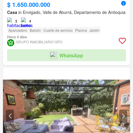
$ 1.650.000.000
Casa
in Envigado, Valle de Aburrá, Departamento de Antioquia
3
4
Aparcadero
Balcón
Cuarto de servicio
Piscina
Jardín
Hace 4 días
GRUPO INMOBILIARIO GPG
WhatsApp