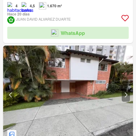
4
4,5
1.670 m²
Hace 20 días
JUAN DAVID ALVAREZ DUARTE
WhatsApp