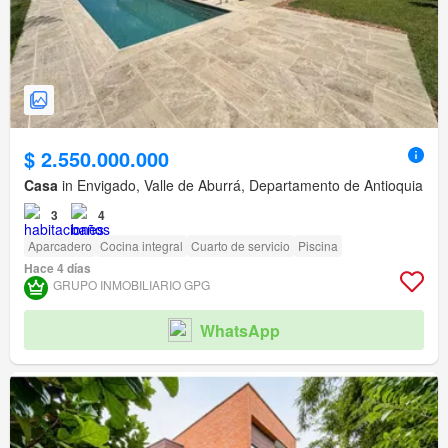
$ 2.550.000.000
Casa
in Envigado, Valle de Aburrá, Departamento de Antioquia
3
4
Aparcadero
Cocina integral
Cuarto de servicio
Piscina
Hace 4 días
GRUPO INMOBILIARIO GPG
WhatsApp