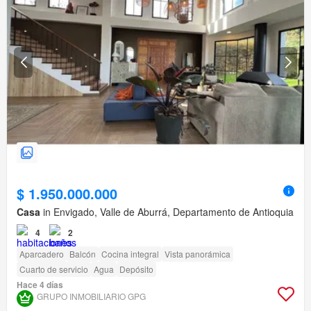
$ 1.950.000.000
Casa
in Envigado, Valle de Aburrá, Departamento de Antioquia
4
2
Aparcadero
Balcón
Cocina integral
Vista panorámica
Cuarto de servicio
Agua
Depósito
Hace 4 días
GRUPO INMOBILIARIO GPG