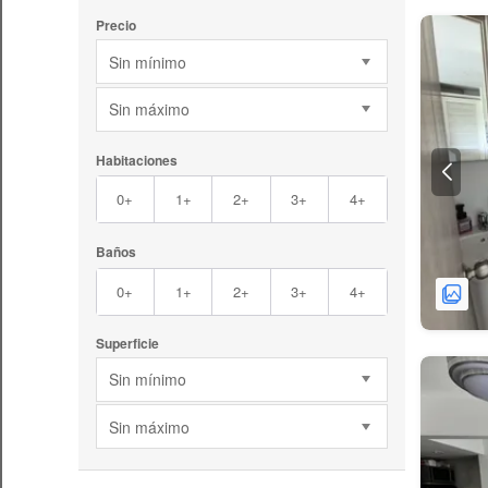
Precio
Sin mínimo
Sin máximo
Habitaciones
0+
1+
2+
3+
4+
Baños
0+
1+
2+
3+
4+
Superficie
Sin mínimo
Sin máximo