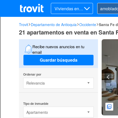
Viviendas en v
enta
Trovit
Departamento de Antioquia
Occidente
Santa Fe d
21 apartamentos en venta en Santa 
Recibe nuevos anuncios en tu
email
Guardar búsqueda
Ordenar por
Relevancia
Tipo de inmueble
Apartamento