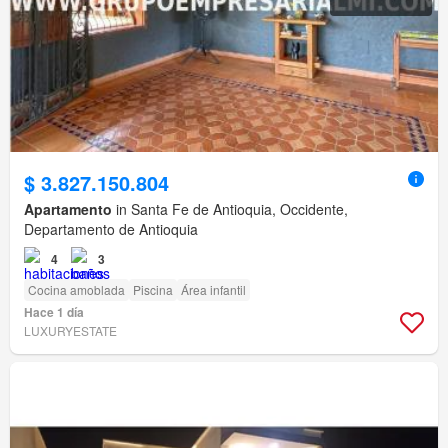
$ 3.827.150.804
Apartamento
in Santa Fe de Antioquia, Occidente,
Departamento de Antioquia
4
3
Cocina amoblada
Piscina
Área infantil
Hace 1 día
LUXURYESTATE