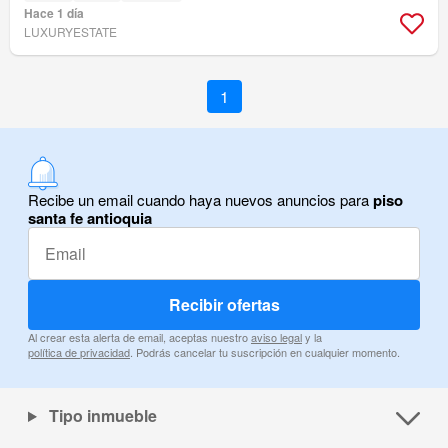
Hace 1 día
LUXURYESTATE
1
Recibe un email cuando haya nuevos anuncios para
piso
santa fe antioquia
Recibir ofertas
Al crear esta alerta de email, aceptas nuestro
aviso legal
y la
política de privacidad
. Podrás cancelar tu suscripción en cualquier momento.
Tipo inmueble