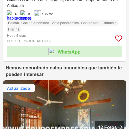
Antioquia
4
3
136 m²
Balcón
Cocina amoblada
Vista panorámica
Gas natural
Gimnasio
Piscina
Hace 5 días
BROKER PROPIEDAD RAIZ
WhatsApp
Hemos encontrado estos inmuebles que también te
pueden interesar
Actualizado
12 Fotos