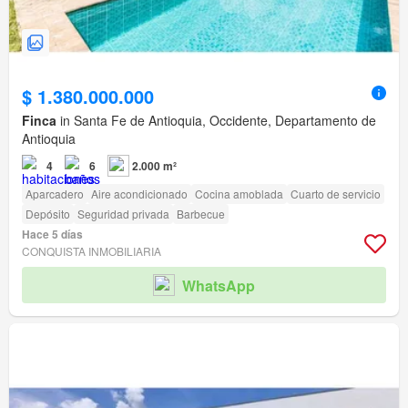
$ 1.380.000.000
Finca
in Santa Fe de Antioquia, Occidente, Departamento de
Antioquia
4
6
2.000 m²
Aparcadero
Aire acondicionado
Cocina amoblada
Cuarto de servicio
Depósito
Seguridad privada
Barbecue
Hace 5 días
CONQUISTA INMOBILIARIA
WhatsApp