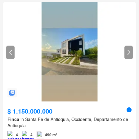
$ 1.150.000.000
Finca
in Santa Fe de Antioquia, Occidente, Departamento de
Antioquia
4
4
490 m²