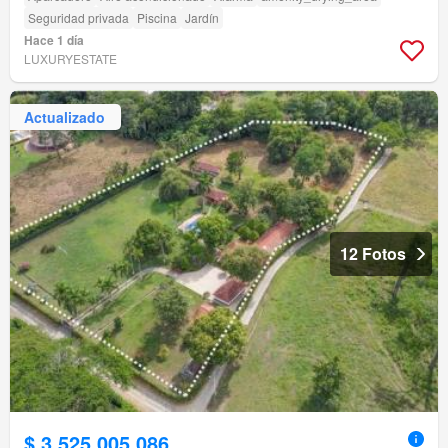
Seguridad privada
Piscina
Jardín
Hace 1 día
LUXURYESTATE
Actualizado
12 Fotos
$ 3.525.005.086