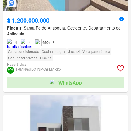
$ 1.200.000.000
Finca
in Santa Fe de Antioquia, Occidente, Departamento de
Antioquia
4
4
490 m²
Aire acondicionado
Cocina integral
Jacuzzi
Vista panorámica
Seguridad privada
Piscina
Hace 5 días
TRIANGULO INMOBILIARIO
WhatsApp