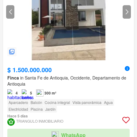
$ 1.500.000.000
Finca
in Santa Fe de Antioquia, Occidente, Departamento de
Antioquia
4
5
300 m²
Aparcadero
Balcón
Cocina integral
Vista panorámica
Agua
Electricidad
Piscina
Jardín
Hace 5 días
TRIANGULO INMOBILIARIO
WhatsApp