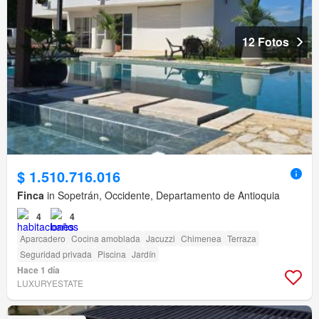
12 Fotos
$ 1.510.716.016
Finca
in Sopetrán, Occidente, Departamento de Antioquia
4
4
Aparcadero
Cocina amoblada
Jacuzzi
Chimenea
Terraza
Seguridad privada
Piscina
Jardín
Hace 1 día
LUXURYESTATE