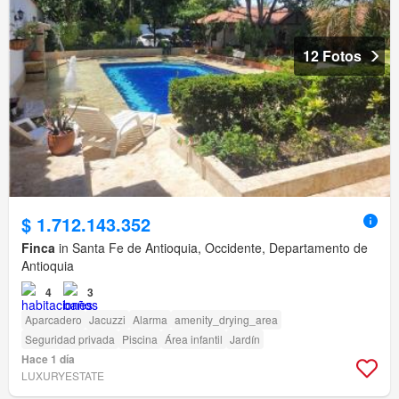
12 Fotos
$ 1.712.143.352
Finca
in Santa Fe de Antioquia, Occidente, Departamento de
Antioquia
4
3
Aparcadero
Jacuzzi
Alarma
amenity_drying_area
Seguridad privada
Piscina
Área infantil
Jardín
Hace 1 día
LUXURYESTATE