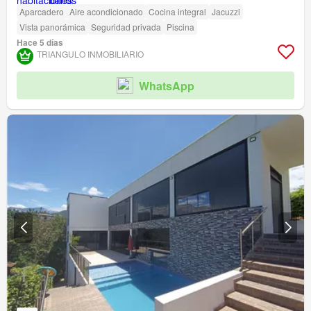
Aparcadero
Aire acondicionado
Cocina integral
Jacuzzi
Vista panorámica
Seguridad privada
Piscina
Hace 5 días
TRIANGULO INMOBILIARIO
WhatsApp