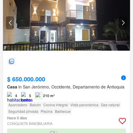
$ 650.000.000
Casa
in San Jerónimo, Occidente, Departamento de Antioquia
4
5
210 m²
Aparcadero
Balcón
Cocina integral
Vista panorámica
Gas natural
Seguridad privada
Piscina
Barbecue
Hace 5 días
CONQUISTA INMOBILIARIA