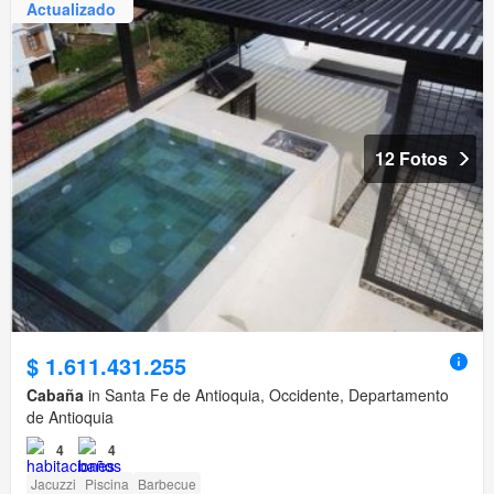
Actualizado
12 Fotos
$ 1.611.431.255
Cabaña
in Santa Fe de Antioquia, Occidente, Departamento
de Antioquia
4
4
Jacuzzi
Piscina
Barbecue