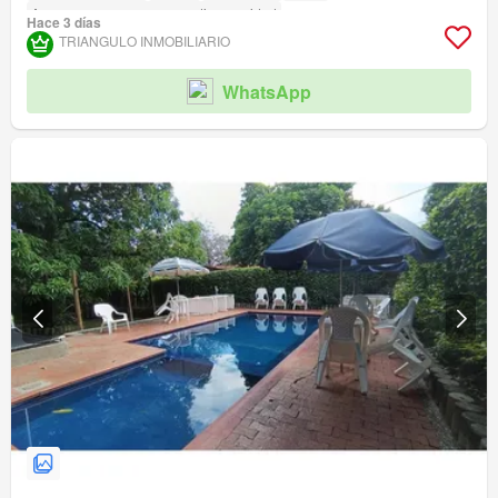
Acceso para personas con discapacidad
Hace 3 días
TRIANGULO INMOBILIARIO
WhatsApp