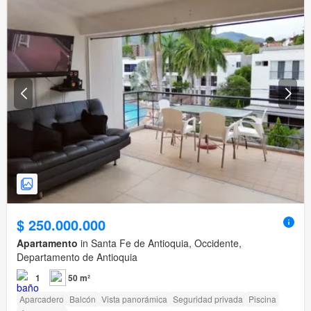
$ 250.000.000
Apartamento
in Santa Fe de Antioquia, Occidente,
Departamento de Antioquia
1
50 m²
Aparcadero
Balcón
Vista panorámica
Seguridad privada
Piscina