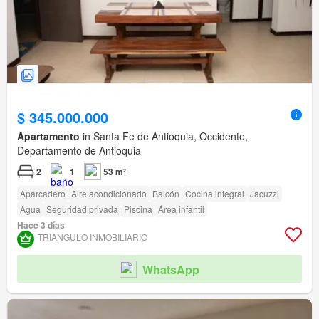
$ 345.000.000
Apartamento
in Santa Fe de Antioquia, Occidente,
Departamento de Antioquia
2
1
53 m²
Aparcadero
Aire acondicionado
Balcón
Cocina integral
Jacuzzi
Agua
Seguridad privada
Piscina
Área infantil
Hace 3 días
TRIANGULO INMOBILIARIO
WhatsApp