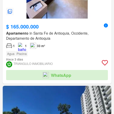
$ 165.000.000
Apartamento
in Santa Fe de Antioquia, Occidente,
Departamento de Antioquia
1
1
33 m²
Agua
Piscina
Hace 3 días
TRIANGULO INMOBILIARIO
WhatsApp