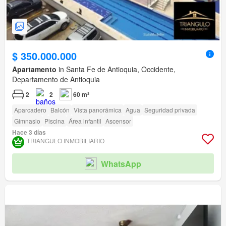
$ 350.000.000
Apartamento
in Santa Fe de Antioquia, Occidente,
Departamento de Antioquia
2
2
60 m²
Aparcadero
Balcón
Vista panorámica
Agua
Seguridad privada
Gimnasio
Piscina
Área infantil
Ascensor
Hace 3 días
TRIANGULO INMOBILIARIO
WhatsApp