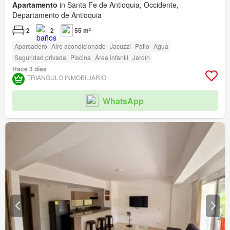
Apartamento
in Santa Fe de Antioquia, Occidente,
Departamento de Antioquia
2
2
55 m²
Aparcadero
Aire acondicionado
Jacuzzi
Patio
Agua
Seguridad privada
Piscina
Área infantil
Jardín
Hace 3 días
TRIANGULO INMOBILIARIO
WhatsApp