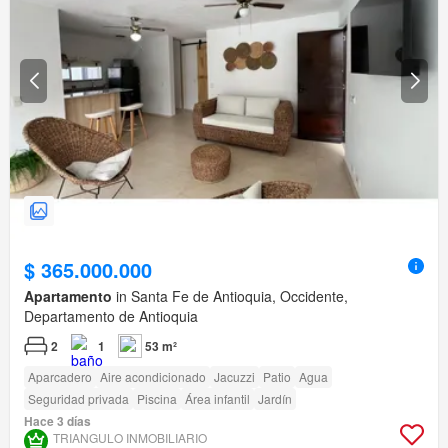
$ 365.000.000
Apartamento
in Santa Fe de Antioquia, Occidente,
Departamento de Antioquia
2
1
53 m²
Aparcadero
Aire acondicionado
Jacuzzi
Patio
Agua
Seguridad privada
Piscina
Área infantil
Jardín
Hace 3 días
TRIANGULO INMOBILIARIO