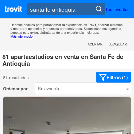
Tus favoritos
Usamos cookies para personalizar tu experiencia en Trovit, analizar el tráfico
y mostrarte contenido y anuncios personalizados. Si continúas navegando o
aceptas este aviso, disfrutarás de una experiencia mejorada.
Más información
ACEPTAR
BLOQUEAR
81 apartaestudios en venta en Santa Fe de
Antioquia
Filtros (1)
81 resultados
Ordenar por