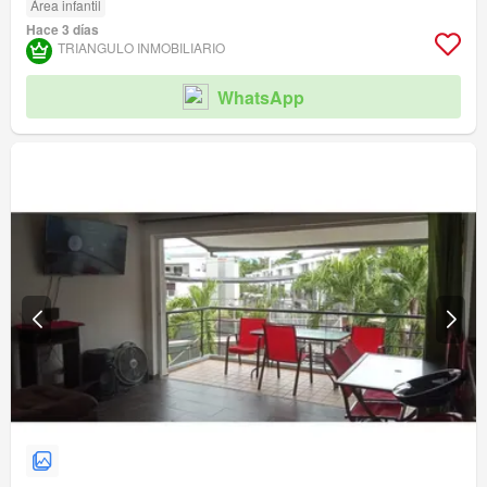
Área infantil
Hace 3 días
TRIANGULO INMOBILIARIO
WhatsApp