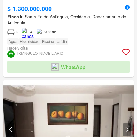
$ 1.300.000.000
Finca
in Santa Fe de Antioquia, Occidente, Departamento de
Antioquia
3
3
200 m²
Agua
Electricidad
Piscina
Jardín
Hace 3 días
TRIANGULO INMOBILIARIO
WhatsApp