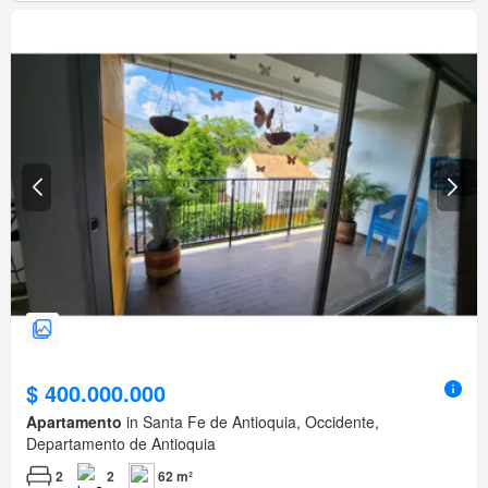
$ 400.000.000
Apartamento
in Santa Fe de Antioquia, Occidente,
Departamento de Antioquia
2
2
62 m²