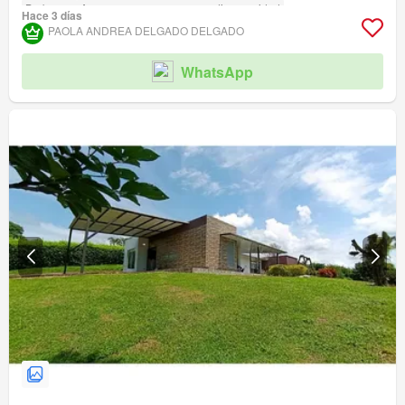
Barbecue
Acceso para personas con discapacidad
Hace 3 días
PAOLA ANDREA DELGADO DELGADO
WhatsApp