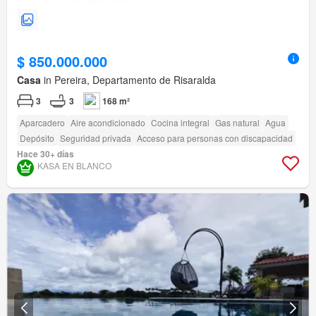
$ 850.000.000
Casa
in Pereira, Departamento de Risaralda
3
3
168 m²
Aparcadero
Aire acondicionado
Cocina integral
Gas natural
Agua
Depósito
Seguridad privada
Acceso para personas con discapacidad
Hace 30+ días
KASA EN BLANCO