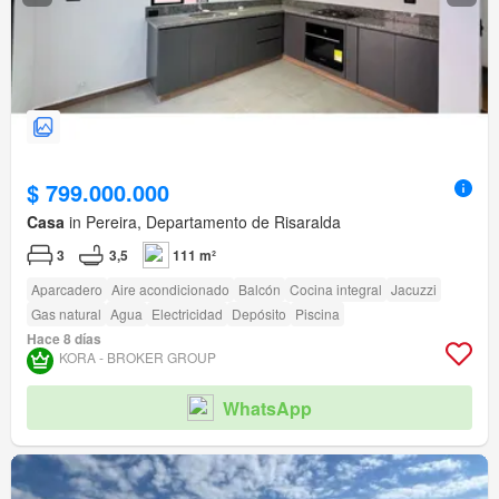
$ 799.000.000
Casa
in Pereira, Departamento de Risaralda
3
3,5
111 m²
Aparcadero
Aire acondicionado
Balcón
Cocina integral
Jacuzzi
Gas natural
Agua
Electricidad
Depósito
Piscina
Hace 8 días
KORA - BROKER GROUP
WhatsApp