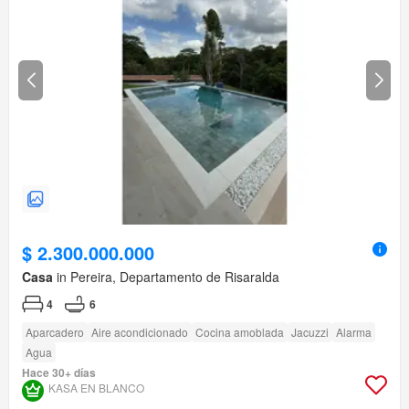
$ 2.300.000.000
Casa
in Pereira, Departamento de Risaralda
4
6
Aparcadero
Aire acondicionado
Cocina amoblada
Jacuzzi
Alarma
Agua
Hace 30+ días
KASA EN BLANCO