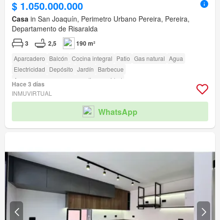
$ 1.050.000.000
Casa
in San Joaquín, Perimetro Urbano Pereira, Pereira,
Departamento de Risaralda
3
2,5
190 m²
Aparcadero
Balcón
Cocina integral
Patio
Gas natural
Agua
Electricidad
Depósito
Jardín
Barbecue
Acceso para personas con discapacidad
Hace 3 días
INMUVIRTUAL
WhatsApp