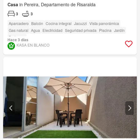
Casa
in Pereira, Departamento de Risaralda
3
3
Aparcadero
Balcón
Cocina integral
Jacuzzi
Vista panorámica
Gas natural
Agua
Electricidad
Seguridad privada
Piscina
Jardín
Barbecue
Hace 3 días
KASA EN BLANCO