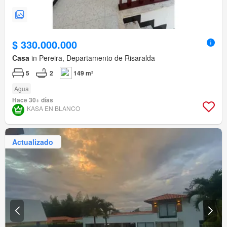
$ 330.000.000
Casa
in Pereira, Departamento de Risaralda
5
2
149 m²
Agua
Hace 30+ días
KASA EN BLANCO
Actualizado