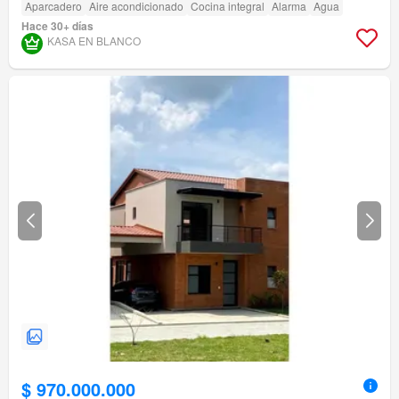
Aparcadero
Aire acondicionado
Cocina integral
Alarma
Agua
Hace 30+ días
KASA EN BLANCO
$ 970.000.000