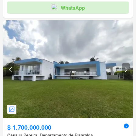
WhatsApp
$ 1.700.000.000
Casa
in Pereira, Departamento de Risaralda