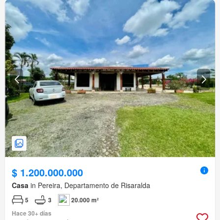
$ 1.200.000.000
Casa
in Pereira, Departamento de Risaralda
5
3
20.000 m²
Hace 30+ días