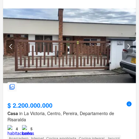
$ 2.200.000.000
Casa
in La Victoria, Centro, Pereira, Departamento de
Risaralda
4
5
Aparcadero
Internet
Cocina amoblada
Cocina integral
Jacuzzi