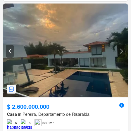
$ 2.600.000.000
Casa
in Pereira, Departamento de Risaralda
6
6
380 m²