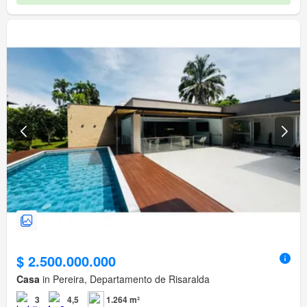
$ 2.500.000.000
Casa
in Pereira, Departamento de Risaralda
3
4,5
1.264 m²