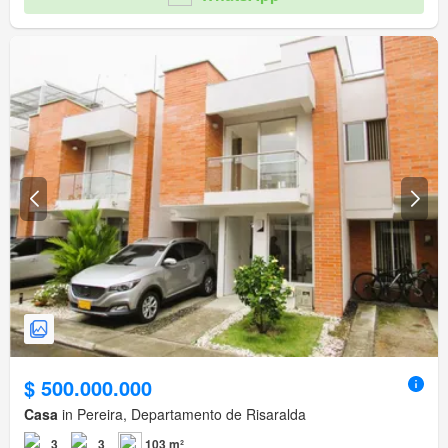
$ 500.000.000
Casa
in Pereira, Departamento de Risaralda
3
3
103 m²