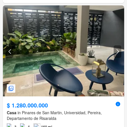
$ 1.280.000.000
Casa
in Pinares de San Martin, Universidad, Pereira,
Departamento de Risaralda
3
4
160 m²