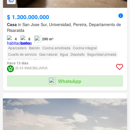
$ 1.300.000.000
Casa
in San Jose Sur, Universidad, Pereira, Departamento de
Risaralda
4
6
290 m²
Aparcadero
Balcón
Cocina amoblada
Cocina integral
Cuarto de servicio
Gas natural
Agua
Depósito
Seguridad privada
Piscina
Jardín
Barbecue
Hace 13 días
IS 54 INMOBILIARIA
WhatsApp