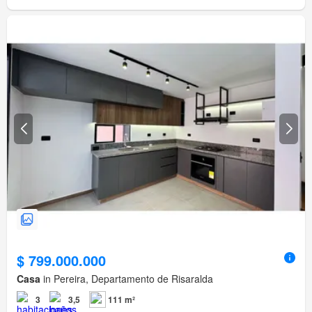
$ 799.000.000
Casa
in Pereira, Departamento de Risaralda
3
3,5
111 m²