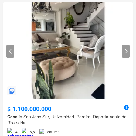
$ 1.100.000.000
Casa
in San Jose Sur, Universidad, Pereira, Departamento de
Risaralda
4
5,5
280 m²