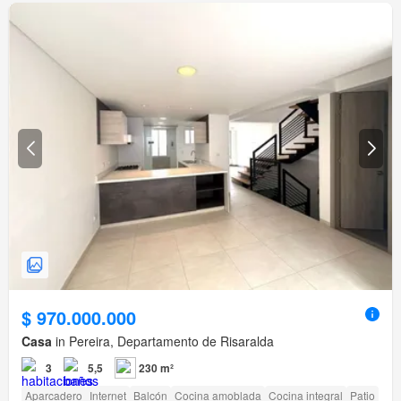
$ 970.000.000
Casa
in Pereira, Departamento de Risaralda
3
5,5
230 m²
Aparcadero
Internet
Balcón
Cocina amoblada
Cocina integral
Patio