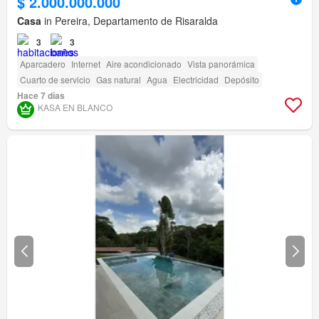
$ 2.000.000.000
Casa
in Pereira, Departamento de Risaralda
3
3
Aparcadero
Internet
Aire acondicionado
Vista panorámica
Cuarto de servicio
Gas natural
Agua
Electricidad
Depósito
Hace 7 días
KASA EN BLANCO