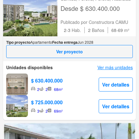
Desde $ 630.400.000
Publicado por Constructora CAMU
2-3
Hab.
2
Baños
68-69
m²
Tipo proyecto
Apartamento
Fecha entrega
Jun 2028
Ver proyecto
Unidades disponibles
Ver más unidades
$ 630.400.000
Ver detalles
2
2
68m²
$ 725.000.000
Ver detalles
3
2
69m²