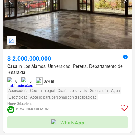
$ 2.000.000.000
Casa
in Los Alamos, Universidad, Pereira, Departamento de
Risaralda
8
5
374 m²
Aparcadero
Cocina integral
Cuarto de servicio
Gas natural
Agua
Electricidad
Acceso para personas con discapacidad
Hace 30+ días
IS 54 INMOBILIARIA
WhatsApp