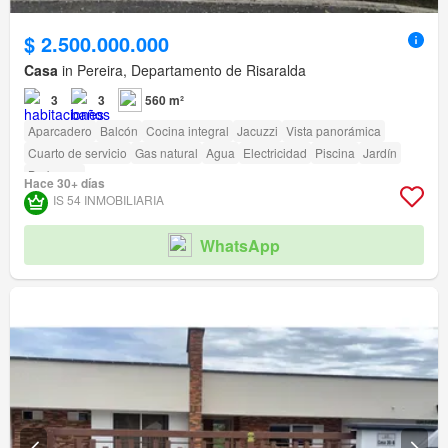
$ 2.500.000.000
Casa
in Pereira, Departamento de Risaralda
3
3
560 m²
Aparcadero
Balcón
Cocina integral
Jacuzzi
Vista panorámica
Cuarto de servicio
Gas natural
Agua
Electricidad
Piscina
Jardín
Barbecue
Hace 30+ días
IS 54 INMOBILIARIA
WhatsApp