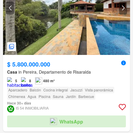
$ 5.800.000.000
Casa
in Pereira, Departamento de Risaralda
5
8
480 m²
Aparcadero
Balcón
Cocina integral
Jacuzzi
Vista panorámica
Chimenea
Agua
Piscina
Sauna
Jardín
Barbecue
Hace 30+ días
IS 54 INMOBILIARIA
WhatsApp