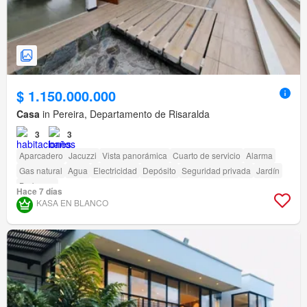
$ 1.150.000.000
Casa
in Pereira, Departamento de Risaralda
3
3
Aparcadero
Jacuzzi
Vista panorámica
Cuarto de servicio
Alarma
Gas natural
Agua
Electricidad
Depósito
Seguridad privada
Jardín
Barbecue
Hace 7 días
KASA EN BLANCO