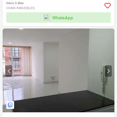
Ascensor
Caseta de vigilancia
Hace 3 días
HOMA INMUEBLES
WhatsApp