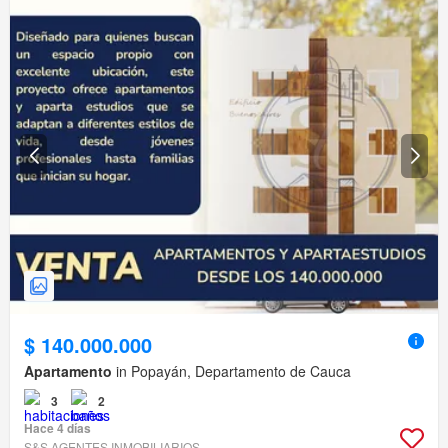
$ 140.000.000
Apartamento
in Popayán, Departamento de Cauca
3
2
Hace 4 días
S&S AGENTES INMOBILIARIOS