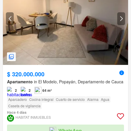
$ 320.000.000
Apartamento
in El Modelo, Popayán, Departamento de Cauca
2
2
64 m²
Aparcadero
Cocina integral
Cuarto de servicio
Alarma
Agua
Caseta de vigilancia
Hace 4 días
HABITAT INMUEBLES
WhatsApp