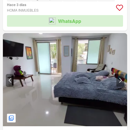
Hace 3 días
HOMA INMUEBLES
WhatsApp