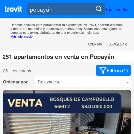
Tus favoritos
Usamos cookies para personalizar tu experiencia en Trovit, analizar el tráfico
y mostrarte contenido y anuncios personalizados. Si continúas navegando o
aceptas este aviso, disfrutarás de una experiencia mejorada.
Más información
ACEPTAR
BLOQUEAR
251 apartamentos en venta en Popayán
Filtros (1)
251 resultados
Ordenar por