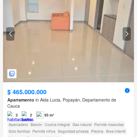
$ 465.000.000
Apartamento
in Aida Lucia, Popayán, Departamento de
Cauca
3
2
95 m²
Aparcadero
Balcón
Cocina integral
Gas natural
Permite mascotas
Solo familias
Permite niños
Seguridad privada
Piscina
Área infantil