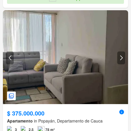
$ 375.000.000
Apartamento
in Popayán, Departamento de Cauca
3
2,5
78 m²