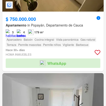
$ 750.000.000
Apartamento
in Popayán, Departamento de Cauca
3
4
179 m²
Aparcadero
Balcón
Cocina integral
Vista panorámica
Gas natural
Terraza
Permite mascotas
Permite niños
Vigilante
Barbecue
Hace 30+ días
HOMA INMUEBLES
WhatsApp