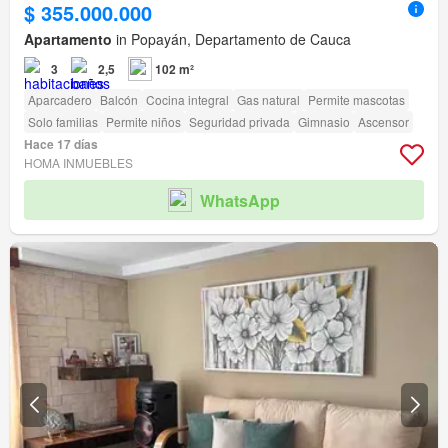
$ 355.000.000
Apartamento
in Popayán, Departamento de Cauca
3
2,5
102 m²
Aparcadero
Balcón
Cocina integral
Gas natural
Permite mascotas
Solo familias
Permite niños
Seguridad privada
Gimnasio
Ascensor
Hace 17 días
HOMA INMUEBLES
WhatsApp