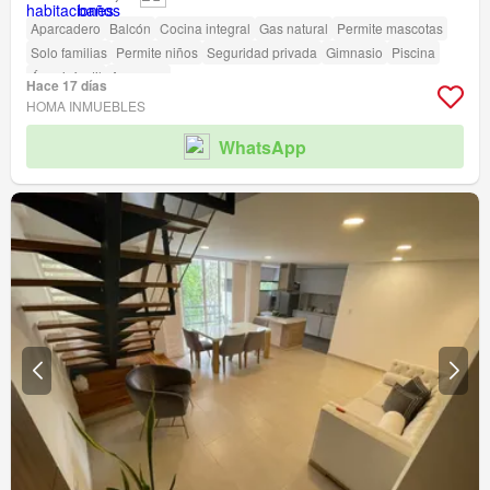
Aparcadero
Balcón
Cocina integral
Gas natural
Permite mascotas
Solo familias
Permite niños
Seguridad privada
Gimnasio
Piscina
Área infantil
Ascensor
Hace 17 días
HOMA INMUEBLES
WhatsApp