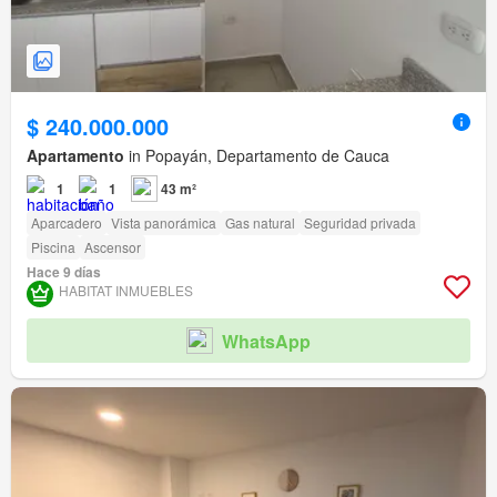
$ 240.000.000
Apartamento
in Popayán, Departamento de Cauca
1
1
43 m²
Aparcadero
Vista panorámica
Gas natural
Seguridad privada
Piscina
Ascensor
Hace 9 días
HABITAT INMUEBLES
WhatsApp