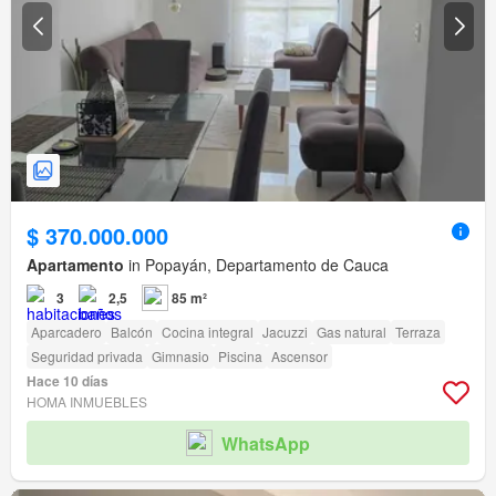
$ 370.000.000
Apartamento
in Popayán, Departamento de Cauca
3
2,5
85 m²
Aparcadero
Balcón
Cocina integral
Jacuzzi
Gas natural
Terraza
Seguridad privada
Gimnasio
Piscina
Ascensor
Hace 10 días
HOMA INMUEBLES
WhatsApp