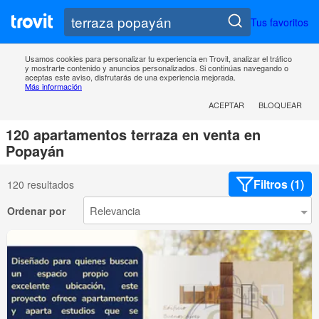
Tus favoritos
Usamos cookies para personalizar tu experiencia en Trovit, analizar el tráfico
y mostrarte contenido y anuncios personalizados. Si continúas navegando o
aceptas este aviso, disfrutarás de una experiencia mejorada.
Más información
ACEPTAR
BLOQUEAR
120 apartamentos terraza en venta en
Popayán
Filtros (1)
120 resultados
Ordenar por