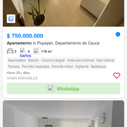
$ 750.000.000
Apartamento
in Popayán, Departamento de Cauca
3
4
179 m²
Aparcadero
Balcón
Cocina integral
Vista panorámica
Gas natural
Terraza
Permite mascotas
Permite niños
Vigilante
Barbecue
Hace 30+ días
HOMA INMUEBLES
WhatsApp