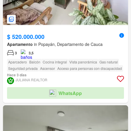
$ 520.000.000
Apartamento
in Popayán, Departamento de Cauca
3
3,5
Aparcadero
Balcón
Cocina integral
Vista panorámica
Gas natural
Seguridad privada
Ascensor
Acceso para personas con discapacidad
Hace 3 días
JULIANA REALTOR
WhatsApp