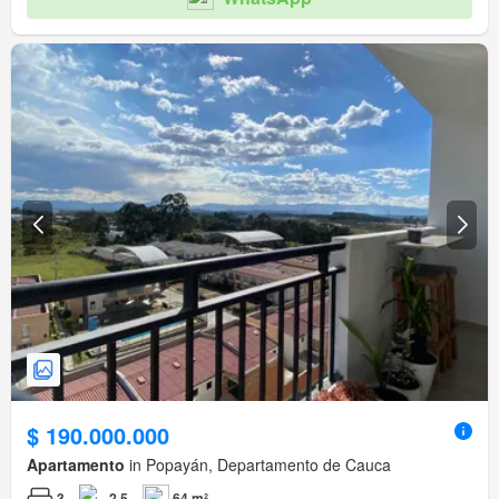
$ 190.000.000
Apartamento
in Popayán, Departamento de Cauca
3
2,5
64 m²