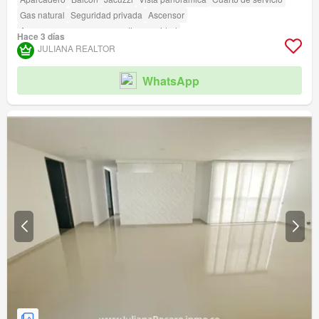
Gas natural
Seguridad privada
Ascensor
Acceso para personas con discapacidad
Hace 3 días
JULIANA REALTOR
WhatsApp