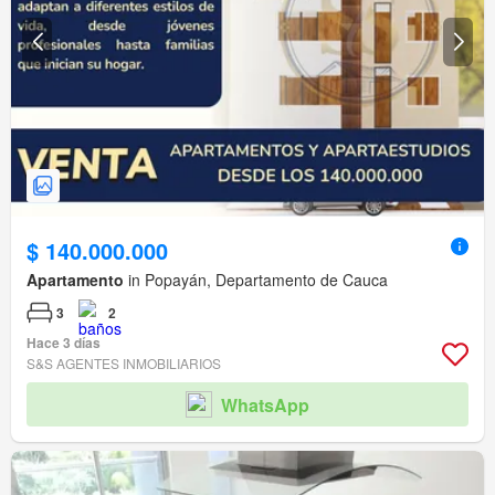
$ 140.000.000
Apartamento
in Popayán, Departamento de Cauca
3
2
Hace 3 días
S&S AGENTES INMOBILIARIOS
WhatsApp