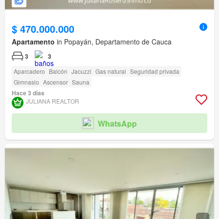
$ 470.000.000
Apartamento
in Popayán, Departamento de Cauca
3
3
Aparcadero
Balcón
Jacuzzi
Gas natural
Seguridad privada
Gimnasio
Ascensor
Sauna
Hace 3 días
JULIANA REALTOR
WhatsApp