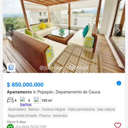
$ 850.000.000
Apartamento
in Popayán, Departamento de Cauca
4
4
192 m²
Aparcadero
Balcón
Cocina integral
Vista panorámica
Gas natural
Seguridad privada
Piscina
Ascensor
Hace 3 días
JULIANA REALTOR