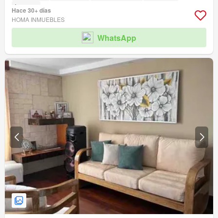
Ascensor
Hace 30+ días
HOMA INMUEBLES
WhatsApp