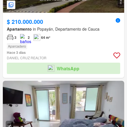
$ 210.000.000
Apartamento
in Popayán, Departamento de Cauca
3
2
64 m²
Aparcadero
Hace 3 días
DANIEL CRUZ REALTOR
WhatsApp