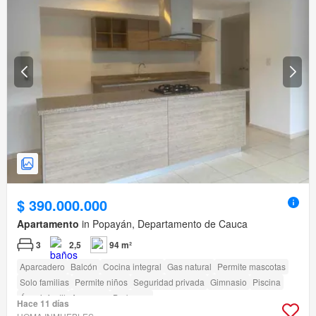
$ 390.000.000
Apartamento
in Popayán, Departamento de Cauca
3
2,5
94 m²
Aparcadero
Balcón
Cocina integral
Gas natural
Permite mascotas
Solo familias
Permite niños
Seguridad privada
Gimnasio
Piscina
Área infantil
Ascensor
Barbecue
Hace 11 días