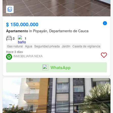
$ 150.000.000
Apartamento
in Popayán, Departamento de Cauca
2
1
Gas natural
Agua
Seguridad privada
Jardín
Caseta de vigilancia
Hace 3 días
INMOBILIARIA NEXA
WhatsApp