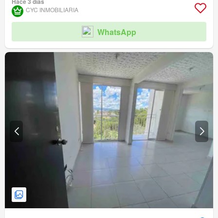
Hace 3 días
Acceso para personas con discapacidad
CYC INMOBILIARIA
WhatsApp