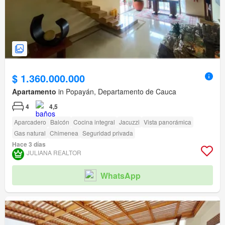
$ 1.360.000.000
Apartamento
in Popayán, Departamento de Cauca
4
4,5
Aparcadero
Balcón
Cocina integral
Jacuzzi
Vista panorámica
Gas natural
Chimenea
Seguridad privada
Hace 3 días
JULIANA REALTOR
WhatsApp