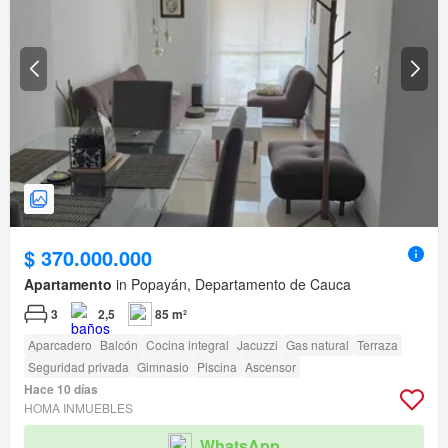
$ 370.000.000
Apartamento
in Popayán, Departamento de Cauca
3
2,5
85 m²
Aparcadero
Balcón
Cocina integral
Jacuzzi
Gas natural
Terraza
Seguridad privada
Gimnasio
Piscina
Ascensor
Hace 10 días
HOMA INMUEBLES
WhatsApp