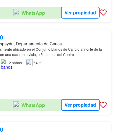
Ver propiedad
WhatsApp
00
opayán, Departamento de Cauca
tamento
ubicado en el Conjunto Llanos de Calibio al
norte
de la
con una excelente vista, a 5 minutos del Centro
2
baños
64 m²
Ver propiedad
WhatsApp
00