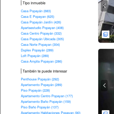
Tipo inmueble
Casa Popayán (683)
Casa E Popayan (625)
Casa Popayán Jardín (426)
Apartaestudio Popayan (408)
Casa Centro Popayán (332)
Casa Popayán Ubicada (305)
Casa Norte Popayan (304)
Duplex Popayán (289)
Loft Popayán (289)
Casa Amplia Popayan (286)
También te puede interesar
Penthouse Popayán (292)
Apartamento Popayán (289)
Piso Popayán (228)
Apartamento Centro Popayan (177)
Apartamento Baño Popayán (159)
Piso Baño Popayán (137)
Apartamento Habitaciones Popayan (90)