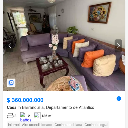
$ 360.000.000
Casa
in Barranquilla, Departamento de Atlántico
3
2
186 m²
Internet
Aire acondicionado
Cocina amoblada
Cocina integral