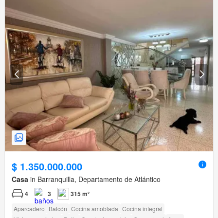
$ 1.350.000.000
Casa
in Barranquilla, Departamento de Atlántico
4
3
315 m²
Aparcadero
Balcón
Cocina amoblada
Cocina integral