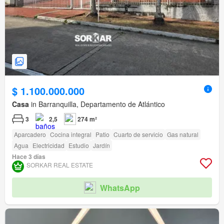
$ 1.100.000.000
Casa
in Barranquilla, Departamento de Atlántico
3
2,5
274 m²
Aparcadero
Cocina integral
Patio
Cuarto de servicio
Gas natural
Agua
Electricidad
Estudio
Jardín
Hace 3 días
SORKAR REAL ESTATE
WhatsApp