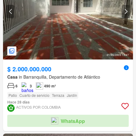
$ 2.000.000.000
Casa
in Barranquilla, Departamento de Atlántico
6
3
490 m²
Patio
Cuarto de servicio
Terraza
Jardín
Hace 28 días
ACTIVOS POR COLOMBIA
WhatsApp