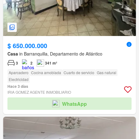
$ 650.000.000
Casa
in Barranquilla, Departamento de Atlántico
3
2
341 m²
Aparcadero
Cocina amoblada
Cuarto de servicio
Gas natural
Electricidad
Hace 3 días
IRIA GOMEZ AGENTE INMOBILIARIO
WhatsApp