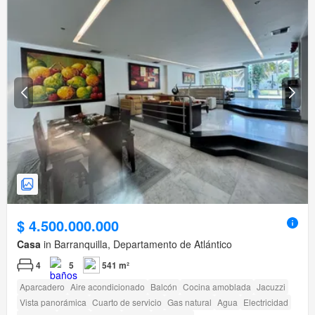
$ 4.500.000.000
Casa
in Barranquilla, Departamento de Atlántico
4
5
541 m²
Aparcadero
Aire acondicionado
Balcón
Cocina amoblada
Jacuzzi
Vista panorámica
Cuarto de servicio
Gas natural
Agua
Electricidad