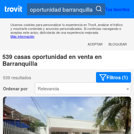
Tus favoritos
Usamos cookies para personalizar tu experiencia en Trovit, analizar el tráfico
y mostrarte contenido y anuncios personalizados. Si continúas navegando o
aceptas este aviso, disfrutarás de una experiencia mejorada.
Más información
ACEPTAR
BLOQUEAR
539 casas oportunidad en venta en
Barranquilla
Filtros (1)
539 resultados
Ordenar por