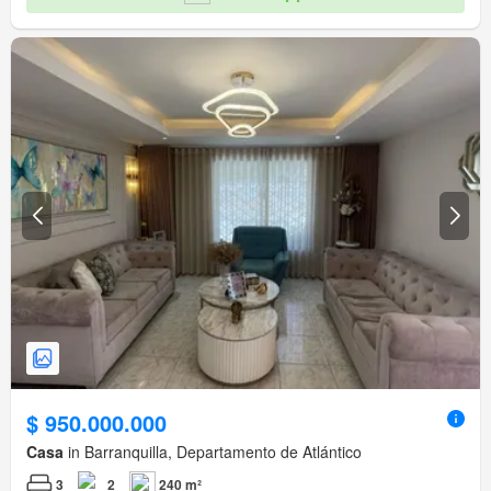
Acceso para personas con discapacidad
$ 950.000.000
Casa
in Barranquilla, Departamento de Atlántico
3
2
240 m²