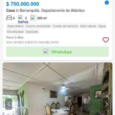
$ 750.000.000
Casa
in Barranquilla, Departamento de Atlántico
3
2
385 m²
Aparcadero
Cocina amoblada
Cuarto de servicio
Gas natural
Agua
Electricidad
Depósito
Hace 3 días
IRIA GOMEZ AGENTE INMOBILIARIO
WhatsApp