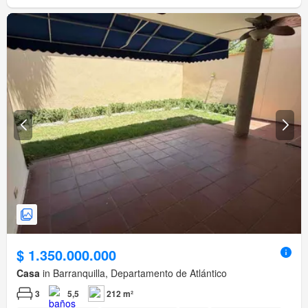
$ 1.350.000.000
Casa
in Barranquilla, Departamento de Atlántico
3
5,5
212 m²