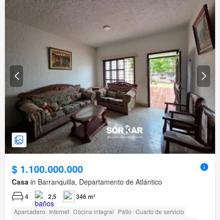
$ 1.100.000.000
Casa
in Barranquilla, Departamento de Atlántico
4
2,5
346 m²
Aparcadero
Internet
Cocina integral
Patio
Cuarto de servicio