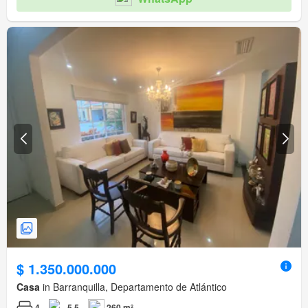
$ 1.350.000.000
Casa
in Barranquilla, Departamento de Atlántico
4
5,5
260 m²