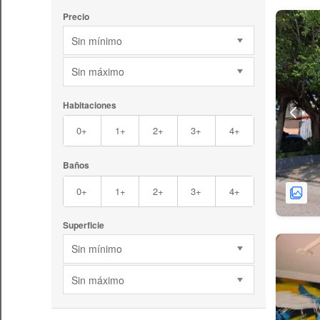
Precio
Sin mínimo
Sin máximo
Habitaciones
0+
1+
2+
3+
4+
Baños
0+
1+
2+
3+
4+
Superficie
Sin mínimo
Sin máximo