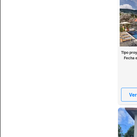
Tipo pro
Fecha 
Ver