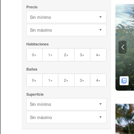
Precio
Sin mínimo
Sin máximo
Habitaciones
0+
1+
2+
3+
4+
Baños
0+
1+
2+
3+
4+
Superficie
Sin mínimo
Sin máximo