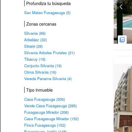
Profundiza tu búsqueda
San Mateo Fusagasuga (5)
Zonas cercanas
Silvania (89)
Arbeláez (32)
Sibaté (28)
Silvania Arboles Frutales (21)
Tibacuy (19)
Conjunto Silvania (19)
Clima Silvania (16)
Vereda Panama Silvania (4)
Tipo inmueble
Casa Fusagasuga (305)
Vende Casa Fusagasuga (285)
Fusagasuga Mirador (206)
Casa Fusagasuga Mirador (152)
Finca Fusagasuga (152)
Fusagasuga Jardín (148)