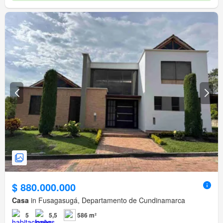
$ 880.000.000
Casa
in Fusagasugá, Departamento de Cundinamarca
5
5,5
586 m²