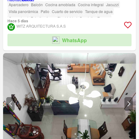
Aparcadero
Balcón
Cocina amoblada
Cocina integral
Jacuzzi
Vista panorámica
Patio
Cuarto de servicio
Tanque de agua
Gas natural
Estudio
Agua
Electricidad
Depósito
Terraza
Hace 5 días
Seguridad privada
Gimnasio
Piscina
Área infantil
Sauna
Estudio
WITZ ARQUITECTURA S.A.S
Jardín
Vigilante
Barbecue
Acceso para personas con discapacidad
WhatsApp