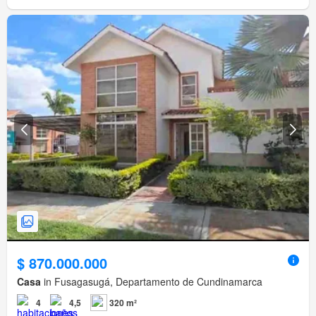
$ 870.000.000
Casa
in Fusagasugá, Departamento de Cundinamarca
4
4,5
320 m²