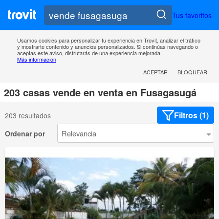
Tus favoritos
Usamos cookies para personalizar tu experiencia en Trovit, analizar el tráfico
y mostrarte contenido y anuncios personalizados. Si continúas navegando o
aceptas este aviso, disfrutarás de una experiencia mejorada.
Más información
ACEPTAR
BLOQUEAR
203 casas vende en venta en Fusagasugá
Filtros (1)
203 resultados
Ordenar por