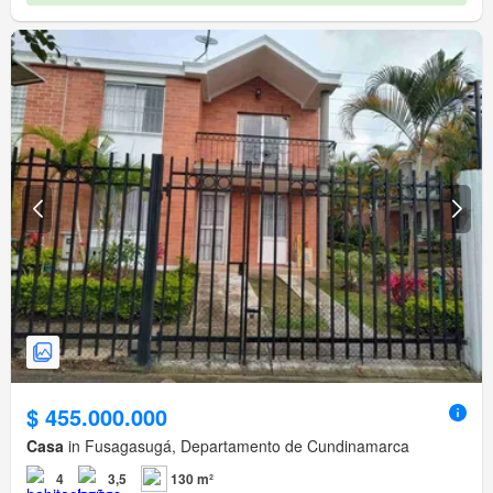
$ 455.000.000
Casa
in Fusagasugá, Departamento de Cundinamarca
4
3,5
130 m²