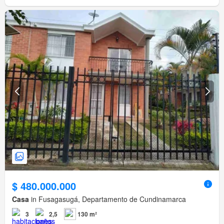
$ 480.000.000
Casa
in Fusagasugá, Departamento de Cundinamarca
3
2,5
130 m²