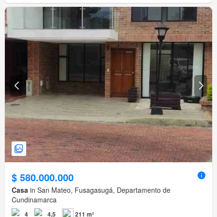
$ 580.000.000
Casa
in San Mateo, Fusagasugá, Departamento de
Cundinamarca
4
4,5
211 m²