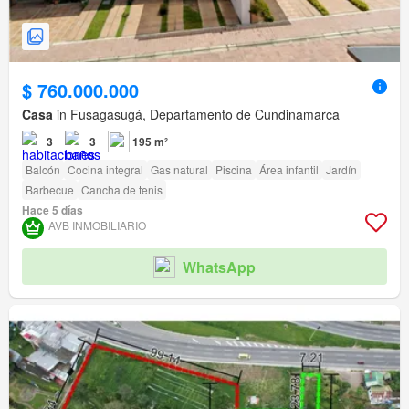
$ 760.000.000
Casa
in Fusagasugá, Departamento de Cundinamarca
3
3
195 m²
Balcón
Cocina integral
Gas natural
Piscina
Área infantil
Jardín
Barbecue
Cancha de tenis
Hace 5 días
AVB INMOBILIARIO
WhatsApp