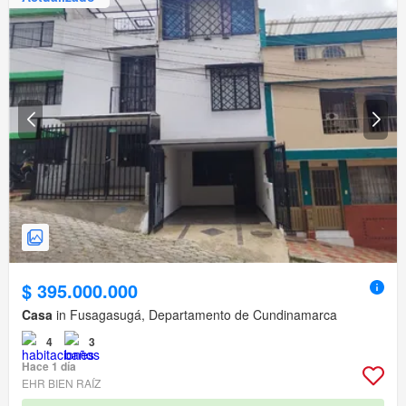
$ 395.000.000
Casa
in Fusagasugá, Departamento de Cundinamarca
4
3
Hace 1 día
EHR BIEN RAÍZ