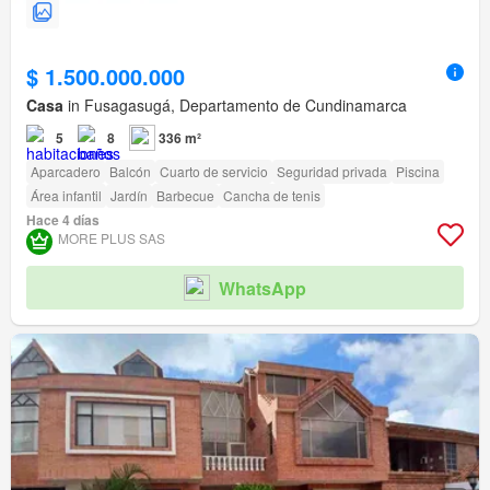
$ 1.500.000.000
Casa
in Fusagasugá, Departamento de Cundinamarca
5
8
336 m²
Aparcadero
Balcón
Cuarto de servicio
Seguridad privada
Piscina
Área infantil
Jardín
Barbecue
Cancha de tenis
Hace 4 días
MORE PLUS SAS
WhatsApp