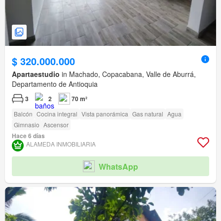
$ 320.000.000
Apartaestudio
in Machado, Copacabana, Valle de Aburrá,
Departamento de Antioquia
3
2
70 m²
Balcón
Cocina integral
Vista panorámica
Gas natural
Agua
Gimnasio
Ascensor
Hace 6 días
ALAMEDA INMOBILIARIA
WhatsApp