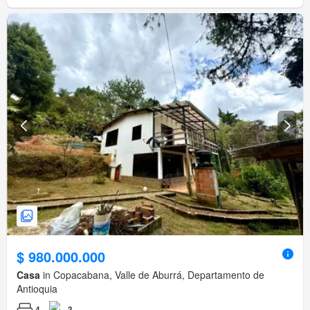
$ 980.000.000
Casa
in Copacabana, Valle de Aburrá, Departamento de
Antioquia
4
3