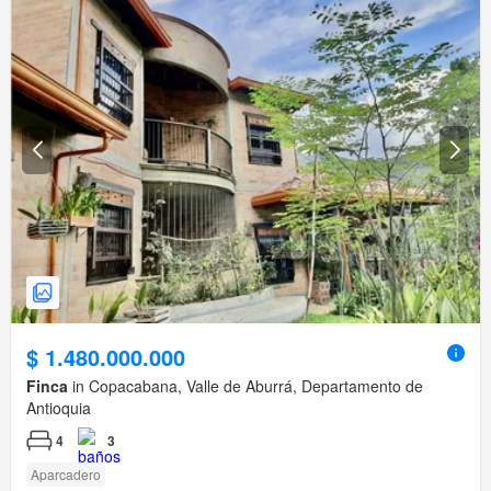
$ 1.480.000.000
Finca
in Copacabana, Valle de Aburrá, Departamento de
Antioquia
4
3
Aparcadero