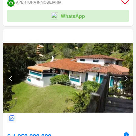
APERTURA INMOBILIARIA
WhatsApp
$ 1.950.000.000