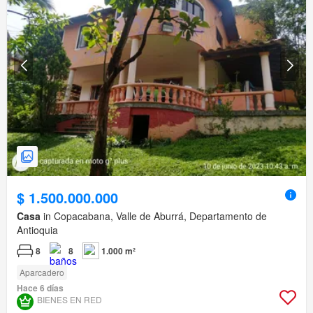
$ 1.500.000.000
Casa
in Copacabana, Valle de Aburrá, Departamento de
Antioquia
8
8
1.000 m²
Aparcadero
Hace 6 días
BIENES EN RED