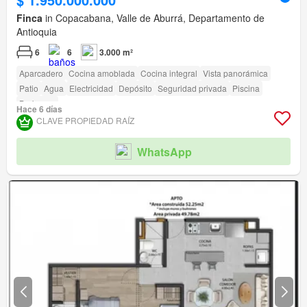
Finca
in Copacabana, Valle de Aburrá, Departamento de
Antioquia
6
6
3.000 m²
Aparcadero
Cocina amoblada
Cocina integral
Vista panorámica
Patio
Agua
Electricidad
Depósito
Seguridad privada
Piscina
Barbecue
Hace 6 días
CLAVE PROPIEDAD RAÍZ
WhatsApp