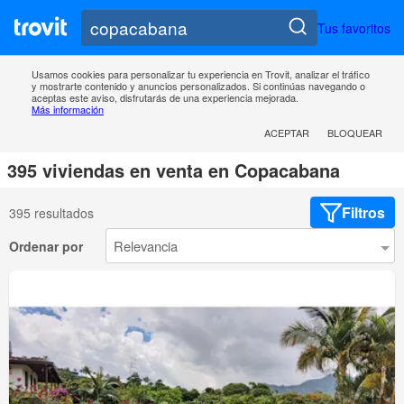
Tus favoritos
Usamos cookies para personalizar tu experiencia en Trovit, analizar el tráfico
y mostrarte contenido y anuncios personalizados. Si continúas navegando o
aceptas este aviso, disfrutarás de una experiencia mejorada.
Más información
ACEPTAR
BLOQUEAR
395 viviendas en venta en Copacabana
Filtros
395 resultados
Ordenar por