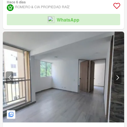
Hace 6 días
ROMERO & CIA PROPIEDAD RAÍ­Z
WhatsApp