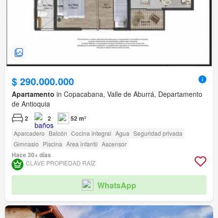
$ 290.000.000
Apartamento
in Copacabana, Valle de Aburrá, Departamento
de Antioquia
2
2
52 m²
Aparcadero
Balcón
Cocina integral
Agua
Seguridad privada
Gimnasio
Piscina
Área infantil
Ascensor
Hace 30+ días
CLAVE PROPIEDAD RAÍZ
WhatsApp