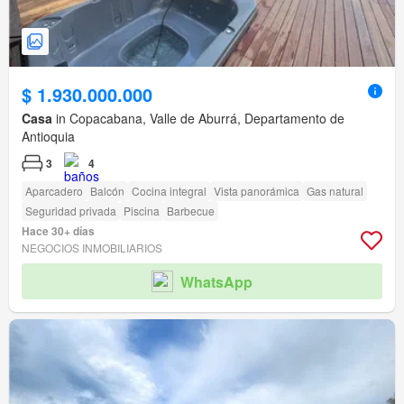
$ 1.930.000.000
Casa
in Copacabana, Valle de Aburrá, Departamento de
Antioquia
3
4
Aparcadero
Balcón
Cocina integral
Vista panorámica
Gas natural
Seguridad privada
Piscina
Barbecue
Hace 30+ días
NEGOCIOS INMOBILIARIOS
WhatsApp