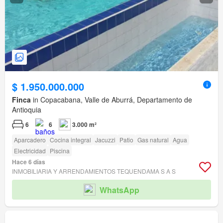
$ 1.950.000.000
Finca
in Copacabana, Valle de Aburrá, Departamento de
Antioquia
6
6
3.000 m²
Aparcadero
Cocina integral
Jacuzzi
Patio
Gas natural
Agua
Electricidad
Piscina
Hace 6 días
INMOBILIARIA Y ARRENDAMIENTOS TEQUENDAMA S A S
WhatsApp