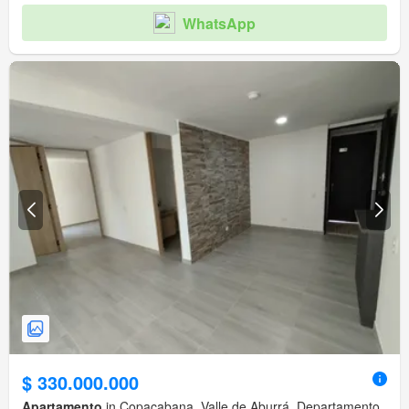
WhatsApp
$ 330.000.000
Apartamento
in Copacabana, Valle de Aburrá, Departamento