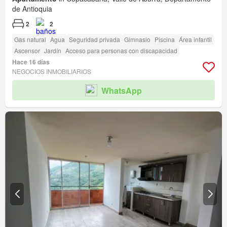
de Antioquia
2
2
Gas natural
Agua
Seguridad privada
Gimnasio
Piscina
Área infantil
Ascensor
Jardín
Acceso para personas con discapacidad
Hace 16 días
NEGOCIOS INMOBILIARIOS
WhatsApp