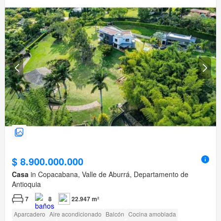
$ 8.900.000.000
Casa
in Copacabana, Valle de Aburrá, Departamento de
Antioquia
7
8
22.947 m²
Aparcadero
Aire acondicionado
Balcón
Cocina amoblada