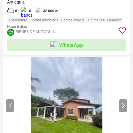
Antioquia
6
6
32.000 m²
Aparcadero
Cocina amoblada
Cocina integral
Chimenea
Depósito
Hace 6 días
BIENES DE ANTIOQUIA
WhatsApp