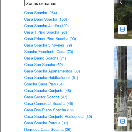
Zonas cercanas
Casa Soacha (254)
Casa Baño Soacha (150)
Casa Soacha Jardín (120)
Casa 1 Piso Soacha (93)
Casa Primer Piso Soacha (93)
Casa Soacha 3 Niveles (79)
Soacha Excelente Casa (73)
Casa Barrio Soacha (71)
Casa San Soacha (69)
Casa Soacha Apartamentos (63)
Casa Soacha Habitaciones (61)
Soacha Casa Piso (54)
Casa Soacha Conjunto (48)
Casa Sector Soacha (47)
Casa Comercial Soacha (46)
Casa Dos Pisos Soacha (39)
Casa Soacha Conjunto Residencial (39)
Casa Soacha Parque (37)
Hermosa Casa Soacha (36)