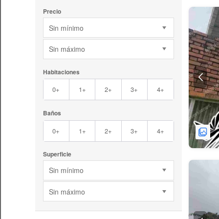
Precio
Sin mínimo
Sin máximo
Habitaciones
0+
1+
2+
3+
4+
Baños
0+
1+
2+
3+
4+
Superficie
Sin mínimo
Sin máximo