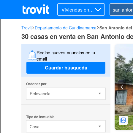
Viviendas en v
enta
Trovit
Departamento de Cundinamarca
San Antonio de
30 casas en venta en San Antonio 
Recibe nuevos anuncios en tu
email
Guardar búsqueda
Ordenar por
Relevancia
Tipo de inmueble
Casa