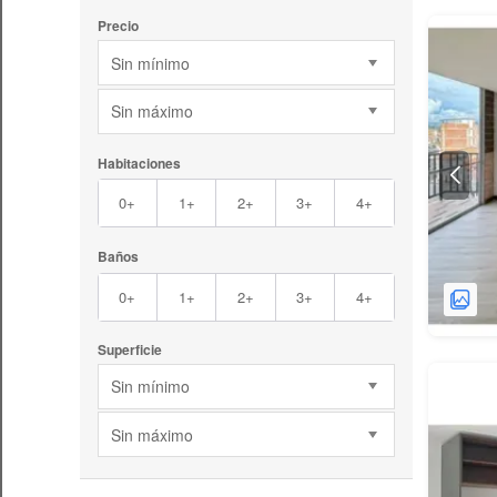
Precio
Sin mínimo
Sin máximo
Habitaciones
0+
1+
2+
3+
4+
Baños
0+
1+
2+
3+
4+
Superficie
Sin mínimo
Sin máximo