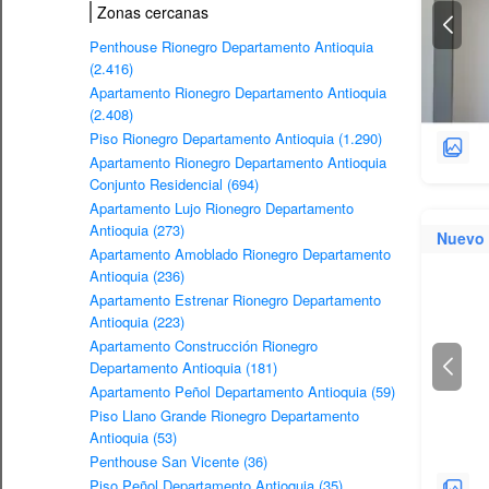
Zonas cercanas
Penthouse Rionegro Departamento Antioquia
(2.416)
Apartamento Rionegro Departamento Antioquia
(2.408)
Piso Rionegro Departamento Antioquia (1.290)
Apartamento Rionegro Departamento Antioquia
Conjunto Residencial (694)
Apartamento Lujo Rionegro Departamento
Antioquia (273)
Nuevo
Apartamento Amoblado Rionegro Departamento
Antioquia (236)
Apartamento Estrenar Rionegro Departamento
Antioquia (223)
Apartamento Construcción Rionegro
Departamento Antioquia (181)
Apartamento Peñol Departamento Antioquia (59)
Piso Llano Grande Rionegro Departamento
Antioquia (53)
Penthouse San Vicente (36)
Piso Peñol Departamento Antioquia (35)