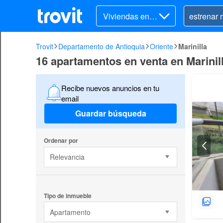
Viviendas en v
enta
Trovit
Departamento de Antioquia
Oriente
Marinilla
16 apartamentos en venta en Marinil
Recibe nuevos anuncios en tu
email
Guardar búsqueda
Ordenar por
Relevancia
Tipo de inmueble
Apartamento