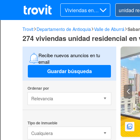
Viviendas en v
enta
Trovit
Departamento de Antioquia
Valle de Aburrá
Saban
274 viviendas unidad residencial en
Recibe nuevos anuncios en tu
email
Guardar búsqueda
Ordenar por
Relevancia
Tipo de inmueble
Cualquiera