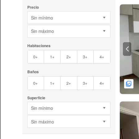
Precio
Sin mínimo
Sin máximo
Habitaciones
0+
1+
2+
3+
4+
Baños
0+
1+
2+
3+
4+
Superficie
Sin mínimo
Sin máximo