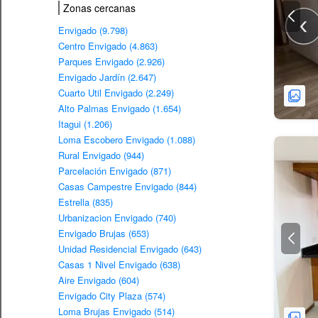
Zonas cercanas
Envigado (9.798)
Centro Envigado (4.863)
Parques Envigado (2.926)
Envigado Jardín (2.647)
Cuarto Util Envigado (2.249)
Alto Palmas Envigado (1.654)
Itagui (1.206)
Loma Escobero Envigado (1.088)
Rural Envigado (944)
Parcelación Envigado (871)
Casas Campestre Envigado (844)
Estrella (835)
Urbanizacion Envigado (740)
Envigado Brujas (653)
Unidad Residencial Envigado (643)
Casas 1 Nivel Envigado (638)
Aire Envigado (604)
Envigado City Plaza (574)
Loma Brujas Envigado (514)