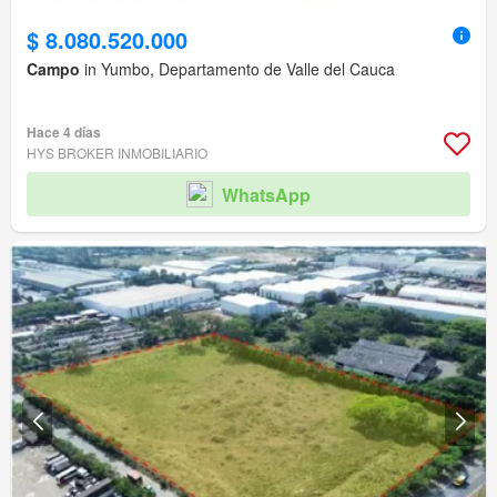
$ 8.080.520.000
Campo
in Yumbo, Departamento de Valle del Cauca
Hace 4 días
HYS BROKER INMOBILIARIO
WhatsApp