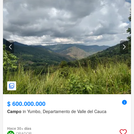
$ 600.000.000
Campo
in Yumbo, Departamento de Valle del Cauca
Hace 30+ días
QRADOR