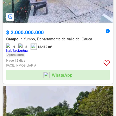
$ 2.000.000.000
Campo
in Yumbo, Departamento de Valle del Cauca
4
2
12.462 m²
Aparcadero
Hace 12 días
FACIL INMOBILIARIA
WhatsApp