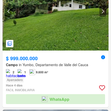
$ 999.000.000
Campo
in Yumbo, Departamento de Valle del Cauca
2
1
9.600 m²
Aparcadero
Hace 4 días
FACIL INMOBILIARIA
WhatsApp