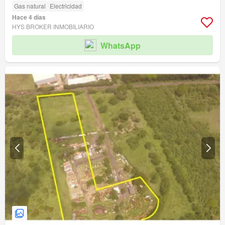
Gas natural
Electricidad
Hace 4 días
HYS BROKER INMOBILIARIO
WhatsApp