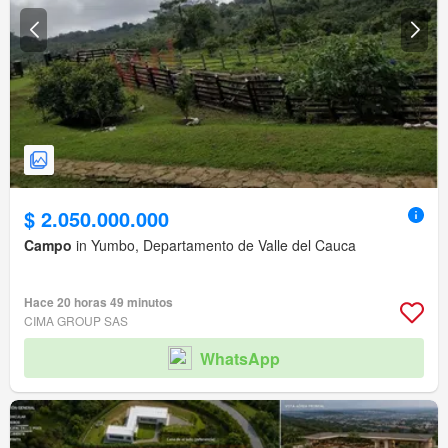
$ 2.050.000.000
Campo
in Yumbo, Departamento de Valle del Cauca
Hace 20 horas 49 minutos
CIMA GROUP SAS
WhatsApp