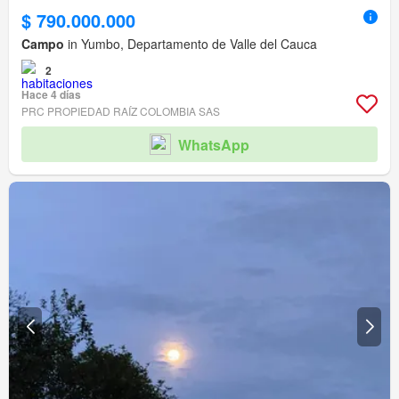
$ 790.000.000
Campo
in Yumbo, Departamento de Valle del Cauca
2
Hace 4 días
PRC PROPIEDAD RAÍZ COLOMBIA SAS
WhatsApp