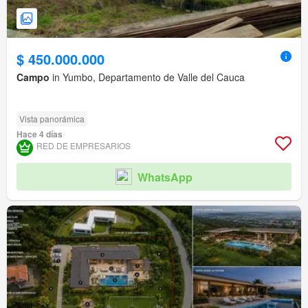
$ 450.000.000
Campo
in Yumbo, Departamento de Valle del Cauca
Vista panorámica
Hace 4 días
RED DE EMPRESARIOS
WhatsApp