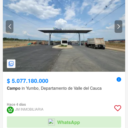
$ 5.077.180.000
Campo
in Yumbo, Departamento de Valle del Cauca
Hace 4 días
JM INMOBILIARIA
WhatsApp