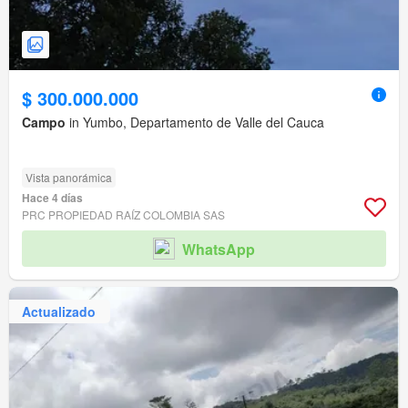
$ 300.000.000
Campo
in Yumbo, Departamento de Valle del Cauca
Vista panorámica
Hace 4 días
PRC PROPIEDAD RAÍZ COLOMBIA SAS
WhatsApp
Actualizado