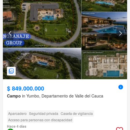
$ 849.000.000
Campo
in Yumbo, Departamento de Valle del Cauca
Aparcadero
Seguridad privada
Caseta de vigilancia
Acceso para personas con discapacidad
Hace 4 días