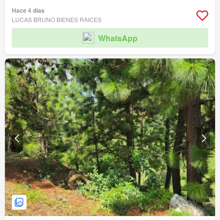
Hace 4 días
LUCAS BRUNO BIENES RAICES
WhatsApp